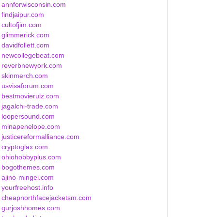
annforwisconsin.com
findjaipur.com
cultofjim.com
glimmerick.com
davidfollett.com
newcollegebeat.com
reverbnewyork.com
skinmerch.com
usvisaforum.com
bestmovierulz.com
jagalchi-trade.com
loopersound.com
minapenelope.com
justicereformalliance.com
cryptoglax.com
ohiohobbyplus.com
bogothemes.com
ajino-mingei.com
yourfreehost.info
cheapnorthfacejacketsm.com
gurjoshhomes.com