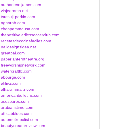
authorjennijames.com
viajearoma.net
tsutsuji-parkin.com
agharab.com
cheapammousa.com
thepositiveladiessoccerclub.com
recetasdecocinafaciles.com
naildesignsidea.net
greatpai.com
paperlanterntheatre.org
freeworshipnetwork.com
watercraftllc.com
abourge.com
afiliixs.com
alharammallz.com
americanbulletins.com
asespares.com
arabianstime.com
atticabblues.com
autometropolist.com
beautycreamreview.com