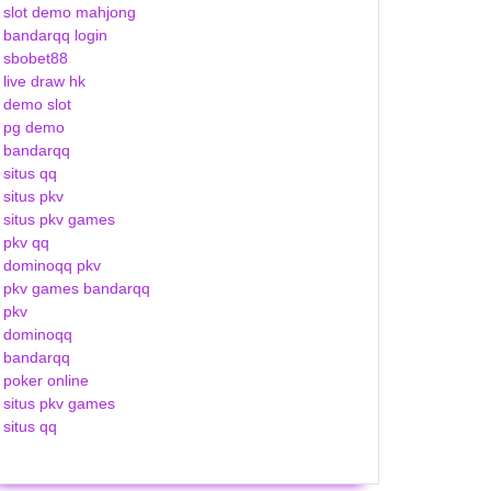
slot demo mahjong
bandarqq login
sbobet88
live draw hk
demo slot
pg demo
bandarqq
situs qq
situs pkv
situs pkv games
pkv qq
dominoqq pkv
pkv games bandarqq
pkv
dominoqq
bandarqq
poker online
situs pkv games
situs qq