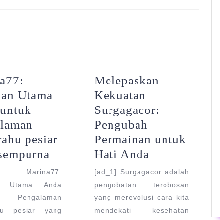
Next
post:
a77:
Melepaskan
uan Utama
Kekuatan
untuk
Surgagacor:
alaman
Pengubah
rahu pesiar
Permainan untuk
Marina77:
Melepaskan
sempurna
Hati Anda
Panduan
Kekuatan
] Marina77:
[ad_1] Surgagacor adalah
Utama
Surgagacor:
n Utama Anda
pengobatan terobosan
Anda
Pengubah
 Pengalaman
yang merevolusi cara kita
untuk
Permainan
hu pesiar yang
mendekati kesehatan