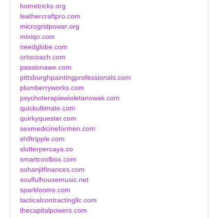
hometricks.org
leathercraftpro.com
microgridpower.org
mixiqo.com
needglobe.com
ortocoach.com
passionawe.com
pittsburghpaintingprofessionals.com
plumberryworks.com
psychoterapiawioletanowak.com
quickultimate.com
quirkyquester.com
sexmedicineformen.com
shiftripple.com
slotterpercaya.co
smartcoolbox.com
sohanjitfinances.com
soulfulhousemusic.net
sparklooms.com
tacticalcontractingllc.com
thecapitalpowers.com