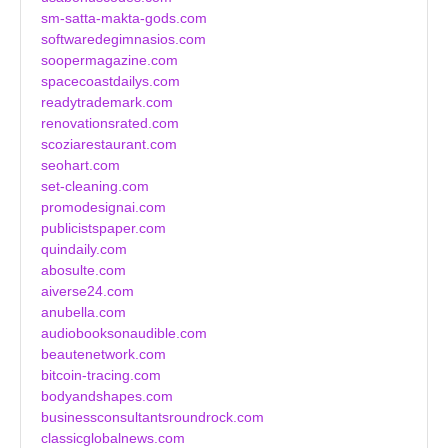
sm-satta-makta-gods.com
softwaredegimnasios.com
soopermagazine.com
spacecoastdailys.com
readytrademark.com
renovationsrated.com
scoziarestaurant.com
seohart.com
set-cleaning.com
promodesignai.com
publicistspaper.com
quindaily.com
abosulte.com
aiverse24.com
anubella.com
audiobooksonaudible.com
beautenetwork.com
bitcoin-tracing.com
bodyandshapes.com
businessconsultantsroundrock.com
classicglobalnews.com