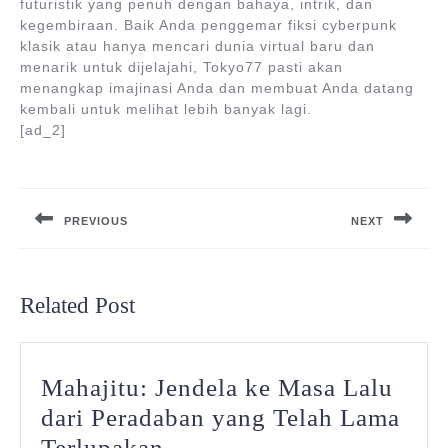
futuristik yang penuh dengan bahaya, intrik, dan
kegembiraan. Baik Anda penggemar fiksi cyberpunk
klasik atau hanya mencari dunia virtual baru dan
menarik untuk dijelajahi, Tokyo77 pasti akan
menangkap imajinasi Anda dan membuat Anda datang
kembali untuk melihat lebih banyak lagi.
[ad_2]
Post
navigation
PREVIOUS
NEXT
Previous
Next
post:
post:
Related Post
Mahajitu: Jendela ke Masa Lalu
dari Peradaban yang Telah Lama
Mahajitu:
Terlupakan