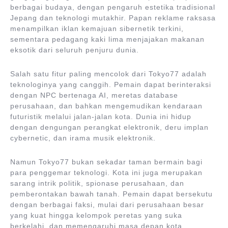
berbagai budaya, dengan pengaruh estetika tradisional
Jepang dan teknologi mutakhir. Papan reklame raksasa
menampilkan iklan kemajuan sibernetik terkini,
sementara pedagang kaki lima menjajakan makanan
eksotik dari seluruh penjuru dunia.
Salah satu fitur paling mencolok dari Tokyo77 adalah
teknologinya yang canggih. Pemain dapat berinteraksi
dengan NPC bertenaga AI, meretas database
perusahaan, dan bahkan mengemudikan kendaraan
futuristik melalui jalan-jalan kota. Dunia ini hidup
dengan dengungan perangkat elektronik, deru implan
cybernetic, dan irama musik elektronik.
Namun Tokyo77 bukan sekadar taman bermain bagi
para penggemar teknologi. Kota ini juga merupakan
sarang intrik politik, spionase perusahaan, dan
pemberontakan bawah tanah. Pemain dapat bersekutu
dengan berbagai faksi, mulai dari perusahaan besar
yang kuat hingga kelompok peretas yang suka
berkelahi, dan memengaruhi masa depan kota.