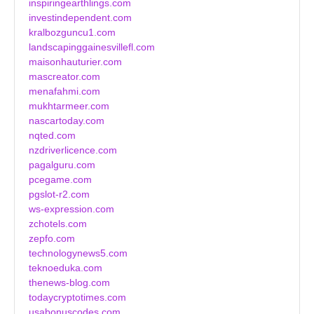
inspiringearthlings.com
investindependent.com
kralbozguncu1.com
landscapinggainesvillefl.com
maisonhauturier.com
mascreator.com
menafahmi.com
mukhtarmeer.com
nascartoday.com
nqted.com
nzdriverlicence.com
pagalguru.com
pcegame.com
pgslot-r2.com
ws-expression.com
zchotels.com
zepfo.com
technologynews5.com
teknoeduka.com
thenews-blog.com
todaycryptotimes.com
usabonuscodes.com