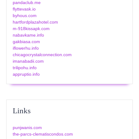
pandaclub.me
flyttevask.io
byhous.com
hartfordplazahotel.com
m-918kissapk.com
nabavkame.info
gakbiasa.com
iflowerhu.info
chicagocrystalconnection.com
imanabadii.com
trilipohu.info
appruptio.info
Links
punjwanis.com
the-parcs-clematiscondos.com