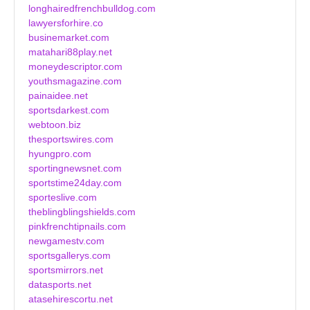
longhairedfrenchbulldog.com
lawyersforhire.co
businemarket.com
matahari88play.net
moneydescriptor.com
youthsmagazine.com
painaidee.net
sportsdarkest.com
webtoon.biz
thesportswires.com
hyungpro.com
sportingnewsnet.com
sportstime24day.com
sporteslive.com
theblingblingshields.com
pinkfrenchtipnails.com
newgamestv.com
sportsgallerys.com
sportsmirrors.net
datasports.net
atasehirescortu.net