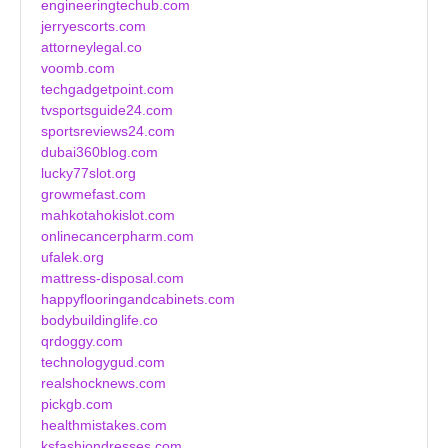
engineeringtechub.com
jerryescorts.com
attorneylegal.co
voomb.com
techgadgetpoint.com
tvsportsguide24.com
sportsreviews24.com
dubai360blog.com
lucky77slot.org
growmefast.com
mahkotahokislot.com
onlinecancerpharm.com
ufalek.org
mattress-disposal.com
happyflooringandcabinets.com
bodybuildinglife.co
qrdoggy.com
technologygud.com
realshocknews.com
pickgb.com
healthmistakes.com
ksfashiondresses.com