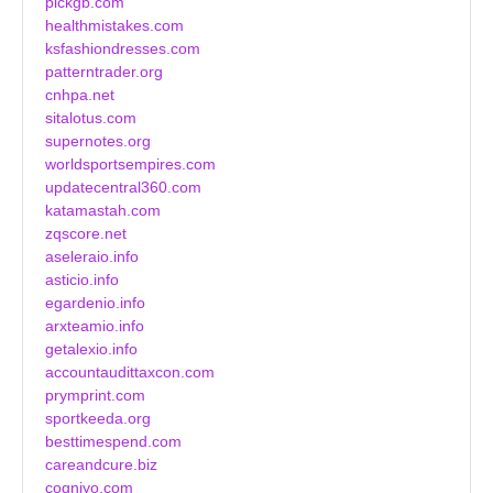
pickgb.com
healthmistakes.com
ksfashiondresses.com
patterntrader.org
cnhpa.net
sitalotus.com
supernotes.org
worldsportsempires.com
updatecentral360.com
katamastah.com
zqscore.net
aseleraio.info
asticio.info
egardenio.info
arxteamio.info
getalexio.info
accountaudittaxcon.com
prymprint.com
sportkeeda.org
besttimespend.com
careandcure.biz
cogniyo.com