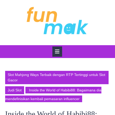
Skip
to
content
Open
Button
Slot Mahjong Ways Terbaik dengan RTP Tertinggi untuk Slot
Gacor
Judi Slot
Inside the World of Habibi88: Bagaimana dia
mendefinisikan kembali pemasaran influencer
Inside the World of Habibi88: