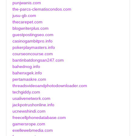
punjwanis.com
the-parcs-clematiscondos.com
jusu-gb.com
thecarepet.com
blogwriterplus.com
guestpostingseo.com
casinogambitpro.info
pokerplaymasters.info
courseoncourse.com
bantinbatdongsan247.com
bahednog.info
bahenxgek.info
pertamaskre.com
threadsvideoandphotodownloader.com
techgiddy.com
usalivenetwork.com
jackpotrushonline.info
ucnewshindi.com
freecellphonedatabase.com
gamersrope.com
exellewebmedia.com