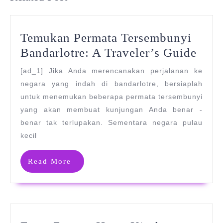
Temukan Permata Tersembunyi
Tem
Bandarlotre: A Traveler’s Guide
Perm
[ad_1] Jika Anda merencanakan perjalanan ke
Ters
negara yang indah di bandarlotre, bersiaplah
Band
untuk menemukan beberapa permata tersembunyi
A
yang akan membuat kunjungan Anda benar -
benar tak terlupakan. Sementara negara pulau
Trav
kecil
Guid
Read
Read More
More