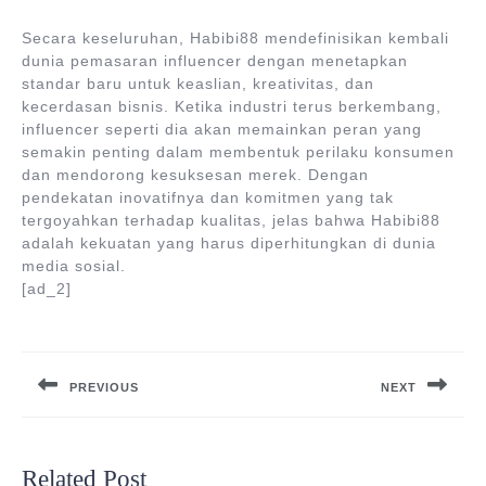
Secara keseluruhan, Habibi88 mendefinisikan kembali
dunia pemasaran influencer dengan menetapkan
standar baru untuk keaslian, kreativitas, dan
kecerdasan bisnis. Ketika industri terus berkembang,
influencer seperti dia akan memainkan peran yang
semakin penting dalam membentuk perilaku konsumen
dan mendorong kesuksesan merek. Dengan
pendekatan inovatifnya dan komitmen yang tak
tergoyahkan terhadap kualitas, jelas bahwa Habibi88
adalah kekuatan yang harus diperhitungkan di dunia
media sosial.
[ad_2]
Post
navigation
PREVIOUS
NEXT
Previous
Next
post:
post:
Related Post