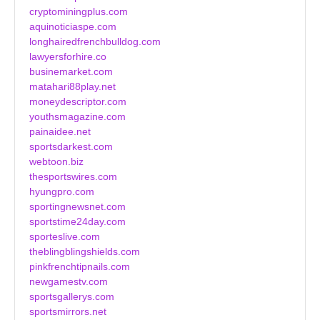
cryptominingplus.com
aquinoticiaspe.com
longhairedfrenchbulldog.com
lawyersforhire.co
businemarket.com
matahari88play.net
moneydescriptor.com
youthsmagazine.com
painaidee.net
sportsdarkest.com
webtoon.biz
thesportswires.com
hyungpro.com
sportingnewsnet.com
sportstime24day.com
sporteslive.com
theblingblingshields.com
pinkfrenchtipnails.com
newgamestv.com
sportsgallerys.com
sportsmirrors.net