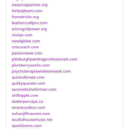
easymagazines.org
hirfanjilasmi.com
hometricks.org
leathercraftpro.com
microgridpower.org
mixiqo.com
needglobe.com
ortocoach.com
passionawe.com
pittsburghpaintingprofessionals.com
plumberryworks.com
psychoterapiawioletanowak.com
quickultimate.com
quirkyquester.com
sexmedicineformen.com
shiftripple.com
slotterpercaya.co
smartcoolbox.com
sohanjitfinances.com
soulfulhousemusic.net
sparklooms.com