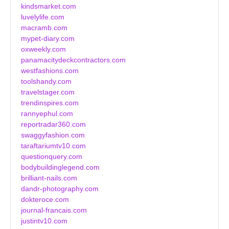
kindsmarket.com
luvelylife.com
macramb.com
mypet-diary.com
oxweekly.com
panamacitydeckcontractors.com
westfashions.com
toolshandy.com
travelstager.com
trendinspires.com
rannyephul.com
reportradar360.com
swaggyfashion.com
taraftariumtv10.com
questionquery.com
bodybuildinglegend.com
brilliant-nails.com
dandr-photography.com
dokteroce.com
journal-francais.com
justintv10.com