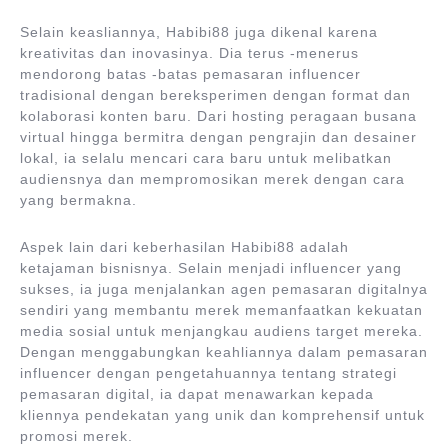
Selain keasliannya, Habibi88 juga dikenal karena
kreativitas dan inovasinya. Dia terus -menerus
mendorong batas -batas pemasaran influencer
tradisional dengan bereksperimen dengan format dan
kolaborasi konten baru. Dari hosting peragaan busana
virtual hingga bermitra dengan pengrajin dan desainer
lokal, ia selalu mencari cara baru untuk melibatkan
audiensnya dan mempromosikan merek dengan cara
yang bermakna.
Aspek lain dari keberhasilan Habibi88 adalah
ketajaman bisnisnya. Selain menjadi influencer yang
sukses, ia juga menjalankan agen pemasaran digitalnya
sendiri yang membantu merek memanfaatkan kekuatan
media sosial untuk menjangkau audiens target mereka.
Dengan menggabungkan keahliannya dalam pemasaran
influencer dengan pengetahuannya tentang strategi
pemasaran digital, ia dapat menawarkan kepada
kliennya pendekatan yang unik dan komprehensif untuk
promosi merek.