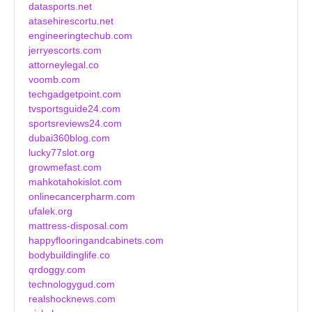
datasports.net
atasehirescortu.net
engineeringtechub.com
jerryescorts.com
attorneylegal.co
voomb.com
techgadgetpoint.com
tvsportsguide24.com
sportsreviews24.com
dubai360blog.com
lucky77slot.org
growmefast.com
mahkotahokislot.com
onlinecancerpharm.com
ufalek.org
mattress-disposal.com
happyflooringandcabinets.com
bodybuildinglife.co
qrdoggy.com
technologygud.com
realshocknews.com