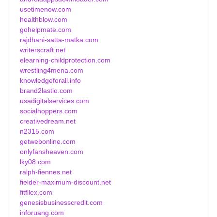
usetimenow.com
healthblow.com
gohelpmate.com
rajdhani-satta-matka.com
writerscraft.net
elearning-childprotection.com
wrestling4mena.com
knowledgeforall.info
brand2lastio.com
usadigitalservices.com
socialhoppers.com
creativedream.net
n2315.com
getwebonline.com
onlyfansheaven.com
lky08.com
ralph-fiennes.net
fielder-maximum-discount.net
fitfllex.com
genesisbusinesscredit.com
inforuang.com