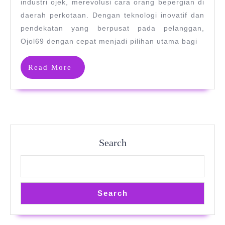
Merevolusi
industri ojek, merevolusi cara orang bepergian di
Industri
daerah perkotaan. Dengan teknologi inovatif dan
Ojek
pendekatan yang berpusat pada pelanggan,
Ojol69 dengan cepat menjadi pilihan utama bagi
Read
Read More
More
Search
Search