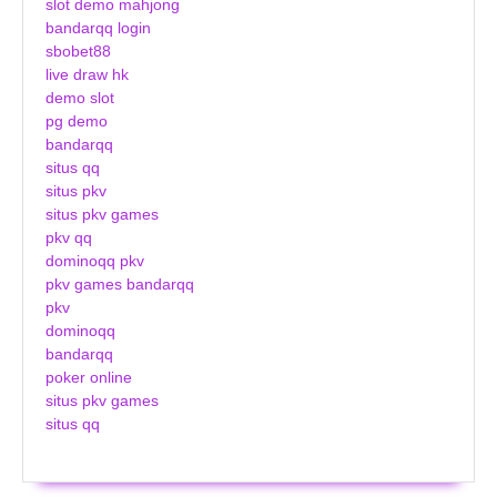
slot demo mahjong
bandarqq login
sbobet88
live draw hk
demo slot
pg demo
bandarqq
situs qq
situs pkv
situs pkv games
pkv qq
dominoqq pkv
pkv games bandarqq
pkv
dominoqq
bandarqq
poker online
situs pkv games
situs qq