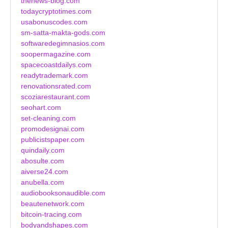
thenews-blog.com
todaycryptotimes.com
usabonuscodes.com
sm-satta-makta-gods.com
softwaredegimnasios.com
soopermagazine.com
spacecoastdailys.com
readytrademark.com
renovationsrated.com
scoziarestaurant.com
seohart.com
set-cleaning.com
promodesignai.com
publicistspaper.com
quindaily.com
abosulte.com
aiverse24.com
anubella.com
audiobooksonaudible.com
beautenetwork.com
bitcoin-tracing.com
bodyandshapes.com