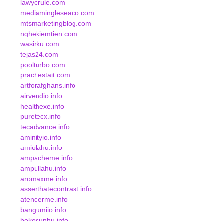
lawyerule.com
mediamingleseaco.com
mtsmarketingblog.com
nghekiemtien.com
wasirku.com
tejas24.com
poolturbo.com
prachestait.com
artforafghans.info
airvendio.info
healthexe.info
puretecx.info
tecadvance.info
aminityio.info
amiolahu.info
ampacheme.info
ampullahu.info
aromaxme.info
asserthatecontrast.info
atenderme.info
bangumiio.info
bekosunhu.info