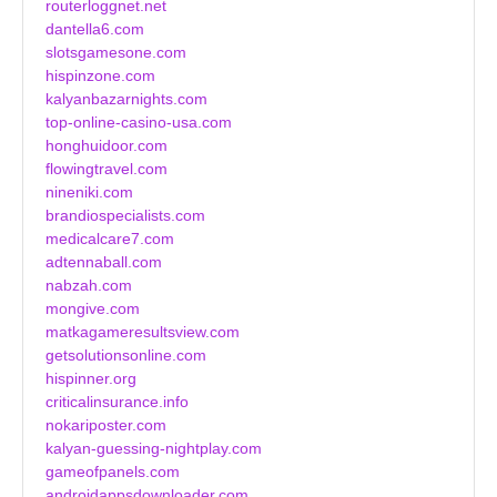
routerloggnet.net
dantella6.com
slotsgamesone.com
hispinzone.com
kalyanbazarnights.com
top-online-casino-usa.com
honghuidoor.com
flowingtravel.com
nineniki.com
brandiospecialists.com
medicalcare7.com
adtennaball.com
nabzah.com
mongive.com
matkagameresultsview.com
getsolutionsonline.com
hispinner.org
criticalinsurance.info
nokariposter.com
kalyan-guessing-nightplay.com
gameofpanels.com
androidappsdownloader.com