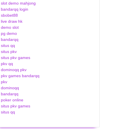
slot demo mahjong
bandarqq login
sbobet88
live draw hk
demo slot
pg demo
bandarqq
situs qq
situs pkv
situs pkv games
pkv qq
dominoqq pkv
pkv games bandarqq
pkv
dominoqq
bandarqq
poker online
situs pkv games
situs qq