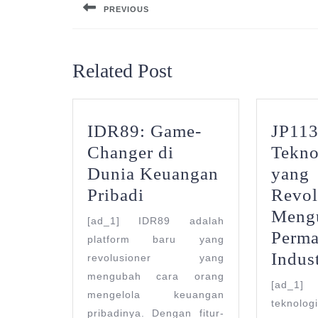
navigation
PREVIOUS
Previous
post:
Related Post
IDR89: Game-
JP113
Changer di
Tekno
Dunia Keuangan
yang
IDR89:
Pribadi
Revol
Game-
Meng
[ad_1] IDR89 adalah
Changer
Perma
platform baru yang
di
Indus
revolusioner yang
Dunia
mengubah cara orang
[ad_1]
mengelola keuangan
Keuangan
teknol
pribadinya. Dengan fitur-