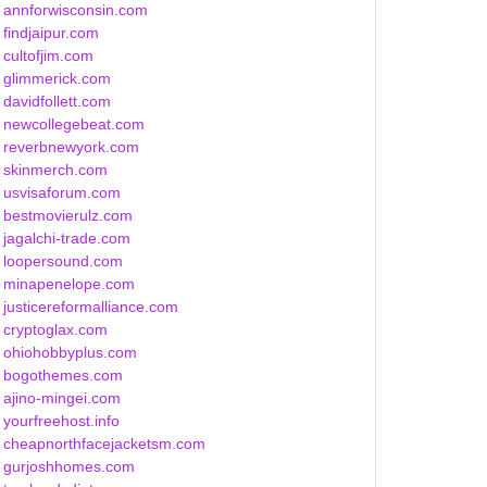
annforwisconsin.com
findjaipur.com
cultofjim.com
glimmerick.com
davidfollett.com
newcollegebeat.com
reverbnewyork.com
skinmerch.com
usvisaforum.com
bestmovierulz.com
jagalchi-trade.com
loopersound.com
minapenelope.com
justicereformalliance.com
cryptoglax.com
ohiohobbyplus.com
bogothemes.com
ajino-mingei.com
yourfreehost.info
cheapnorthfacejacketsm.com
gurjoshhomes.com