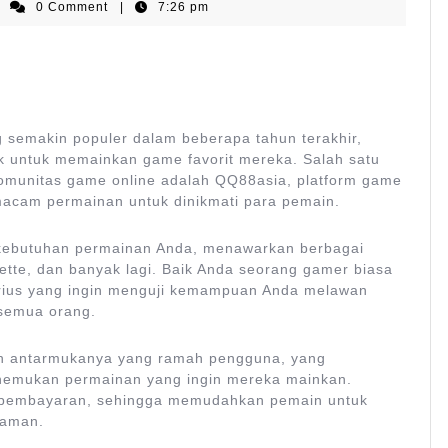
dmin@fun-
0 Comment
|
7:26 pm
ak.com
g semakin populer dalam beberapa tahun terakhir,
k untuk memainkan game favorit mereka. Salah satu
komunitas game online adalah QQ88asia, platform game
acam permainan untuk dinikmati para pemain.
 kebutuhan permainan Anda, menawarkan berbagai
lette, dan banyak lagi. Baik Anda seorang gamer biasa
rius yang ingin menguji kemampuan Anda melawan
 semua orang.
lah antarmukanya yang ramah pengguna, yang
emukan permainan yang ingin mereka mainkan.
an pembayaran, sehingga memudahkan pemain untuk
 aman.