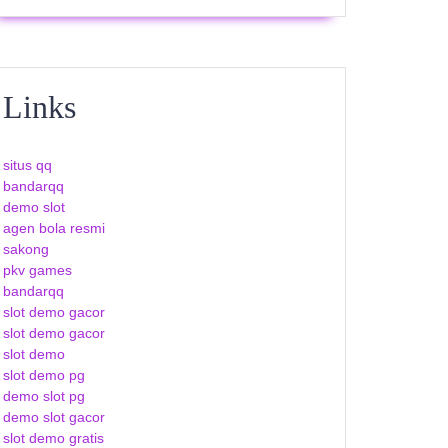
Links
situs qq
bandarqq
demo slot
agen bola resmi
sakong
pkv games
bandarqq
slot demo gacor
slot demo gacor
slot demo
slot demo pg
demo slot pg
demo slot gacor
slot demo gratis