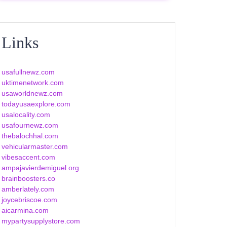
Links
usafullnewz.com
uktimenetwork.com
usaworldnewz.com
todayusaexplore.com
usalocality.com
usafournewz.com
thebalochhal.com
vehicularmaster.com
vibesaccent.com
ampajavierdemiguel.org
brainboosters.co
amberlately.com
joycebriscoe.com
aicarmina.com
mypartysupplystore.com