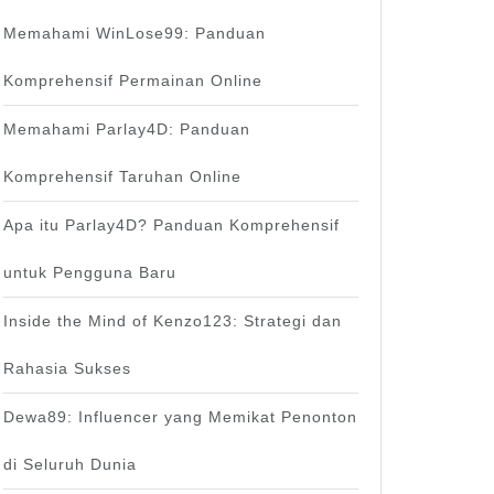
Memahami WinLose99: Panduan
Komprehensif Permainan Online
Memahami Parlay4D: Panduan
Komprehensif Taruhan Online
Apa itu Parlay4D? Panduan Komprehensif
untuk Pengguna Baru
Inside the Mind of Kenzo123: Strategi dan
Rahasia Sukses
Dewa89: Influencer yang Memikat Penonton
di Seluruh Dunia