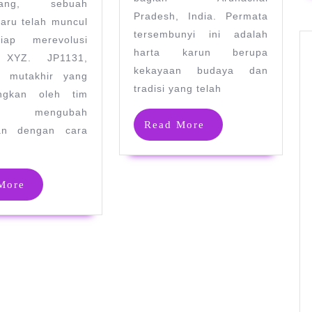
yang
Mposurga
bang, sebuah
Pradesh, India. Permata
Revolusioner
baru telah muncul
tersembunyi ini adalah
iap merevolusi
Mengubah
harta karun berupa
i XYZ. JP1131,
Permainan
kekayaan budaya dan
gi mutakhir yang
di
tradisi yang telah
ngkan oleh tim
Industri
, mengubah
Read
Read More
XYZ
an dengan cara
More
Read
More
More