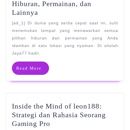
Hiburan, Permainan, dan
Jaya77:
Lainnya
Toko
[ad_1] Di dunia yang serba cepat saat ini, sulit
Terpadu
menemukan tempat yang menawarkan semua
untuk
pilihan hiburan dan permainan yang Anda
Hiburan,
idamkan di satu lokasi yang nyaman. Di situlah
Jaya77 hadir.
Permainan,
dan
Read
Read More
Lainnya
More
Inside the Mind of leon188:
Strategi dan Rahasia Seorang
Inside
Gaming Pro