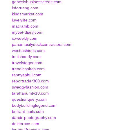
genesisbusinesscredit.com
inforuang.com
kindsmarket.com
luvelylife.com
macramb.com
mypet-diary.com
oxweekly.com
panamacitydeckcontractors.com
westfashions.com
toolshandy.com
travelstager.com
trendinspires.com
rannyephul.com
reportradar360.com
swaggyfashion.com
taraftariumtv10.com
questionquery.com
bodybuildinglegend.com
brilliant-nails.com
dandr-photography.com
dokteroce.com
journal-francais.com