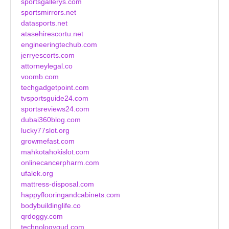
sportsgallerys.com
sportsmirrors.net
datasports.net
atasehirescortu.net
engineeringtechub.com
jerryescorts.com
attorneylegal.co
voomb.com
techgadgetpoint.com
tvsportsguide24.com
sportsreviews24.com
dubai360blog.com
lucky77slot.org
growmefast.com
mahkotahokislot.com
onlinecancerpharm.com
ufalek.org
mattress-disposal.com
happyflooringandcabinets.com
bodybuildinglife.co
qrdoggy.com
technologygud.com