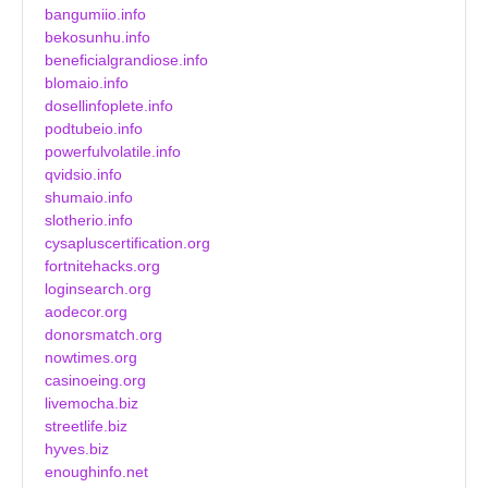
bangumiio.info
bekosunhu.info
beneficialgrandiose.info
blomaio.info
dosellinfoplete.info
podtubeio.info
powerfulvolatile.info
qvidsio.info
shumaio.info
slotherio.info
cysapluscertification.org
fortnitehacks.org
loginsearch.org
aodecor.org
donorsmatch.org
nowtimes.org
casinoeing.org
livemocha.biz
streetlife.biz
hyves.biz
enoughinfo.net