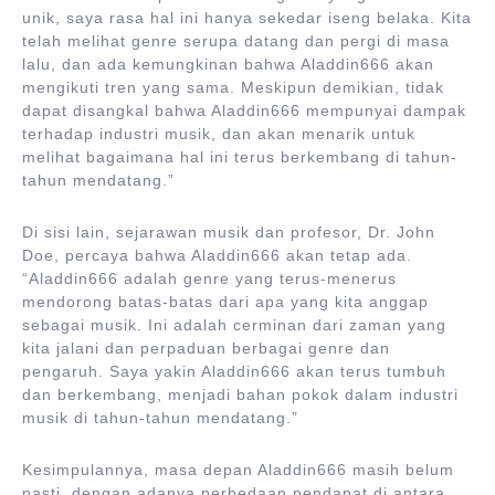
unik, saya rasa hal ini hanya sekedar iseng belaka. Kita
telah melihat genre serupa datang dan pergi di masa
lalu, dan ada kemungkinan bahwa Aladdin666 akan
mengikuti tren yang sama. Meskipun demikian, tidak
dapat disangkal bahwa Aladdin666 mempunyai dampak
terhadap industri musik, dan akan menarik untuk
melihat bagaimana hal ini terus berkembang di tahun-
tahun mendatang.”
Di sisi lain, sejarawan musik dan profesor, Dr. John
Doe, percaya bahwa Aladdin666 akan tetap ada.
“Aladdin666 adalah genre yang terus-menerus
mendorong batas-batas dari apa yang kita anggap
sebagai musik. Ini adalah cerminan dari zaman yang
kita jalani dan perpaduan berbagai genre dan
pengaruh. Saya yakin Aladdin666 akan terus tumbuh
dan berkembang, menjadi bahan pokok dalam industri
musik di tahun-tahun mendatang.”
Kesimpulannya, masa depan Aladdin666 masih belum
pasti, dengan adanya perbedaan pendapat di antara