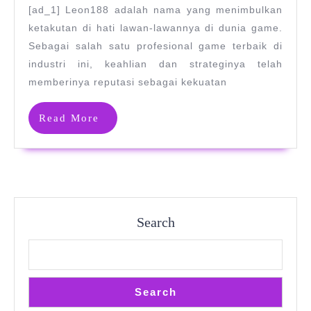
the
[ad_1] Leon188 adalah nama yang menimbulkan
Mind
ketakutan di hati lawan-lawannya di dunia game.
of
Sebagai salah satu profesional game terbaik di
leon188:
industri ini, keahlian dan strateginya telah
memberinya reputasi sebagai kekuatan
Strategi
dan
Read
Read More
Rahasia
More
Seorang
Gaming
Pro
Search
Search