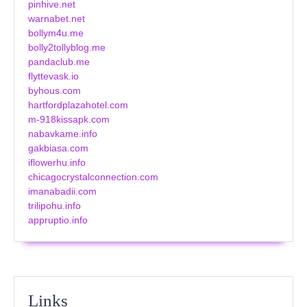
pinhive.net
warnabet.net
bollym4u.me
bolly2tollyblog.me
pandaclub.me
flyttevask.io
byhous.com
hartfordplazahotel.com
m-918kissapk.com
nabavkame.info
gakbiasa.com
iflowerhu.info
chicagocrystalconnection.com
imanabadii.com
trilipohu.info
appruptio.info
Links