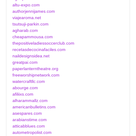
altu-expo.com
authorjennijames.com
viajearoma.net
tsutsuji-parkin.com
agharab.com
cheapammousa.com
thepositiveladiessoccerclub.com
recetasdecocinafaciles.com
naildesignsidea.net
greatpai.com
paperlanterntheatre.org
freeworshipnetwork.com
watercraftllc.com
abourge.com
afiliixs.com
alharammallz.com
americanbulletins.com
asespares.com
arabianstime.com
atticabblues.com
autometropolist.com