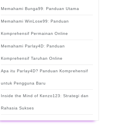
Memahami Bunga99: Panduan Utama
Memahami WinLose99: Panduan
Komprehensif Permainan Online
Memahami Parlay4D: Panduan
Komprehensif Taruhan Online
Apa itu Parlay4D? Panduan Komprehensif
untuk Pengguna Baru
Inside the Mind of Kenzo123: Strategi dan
Rahasia Sukses