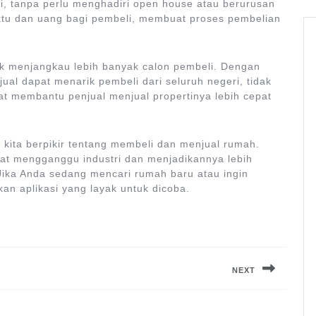
i, tanpa perlu menghadiri open house atau berurusan
ktu dan uang bagi pembeli, membuat proses pembelian
k menjangkau lebih banyak calon pembeli. Dengan
ual dapat menarik pembeli dari seluruh negeri, tidak
pat membantu penjual menjual propertinya lebih cepat
kita berpikir tentang membeli dan menjual rumah.
tat mengganggu industri dan menjadikannya lebih
ika Anda sedang mencari rumah baru atau ingin
an aplikasi yang layak untuk dicoba.
NEXT
Next
post: