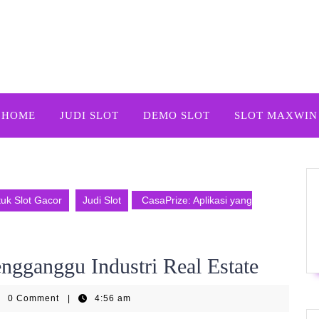
HOME
JUDI SLOT
DEMO SLOT
SLOT MAXWIN
uk Slot Gacor
Judi Slot
CasaPrize: Aplikasi yang
ngganggu Industri Real Estate
n@fun-
0 Comment
|
4:56 am
com