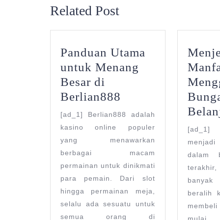
Related Post
Panduan Utama
Menje
untuk Menang
Manfa
Besar di
Meng
Panduan
Berlian888
Bunga
Utama
Belan
[ad_1] Berlian888 adalah
untuk
kasino online populer
[ad_1] 
Menang
yang menawarkan
menjadi
Besar
berbagai macam
dalam 
permainan untuk dinikmati
di
terakhir
para pemain. Dari slot
banya
Berlian888
hingga permainan meja,
beralih 
selalu ada sesuatu untuk
membeli
semua orang di
mulai