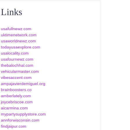
Links
usafullnewz.com
uktimenetwork.com
usaworldnewz.com
todayusaexplore.com
usalocality.com
usafournewz.com
thebalochhal.com
vehicularmaster.com
vibesaccent.com
ampajavierdemiguel.org
brainboosters.co
amberlately.com
joycebriscoe.com
aicarmina.com
mypartysupplystore.com
annforwisconsin.com
findjaipur.com