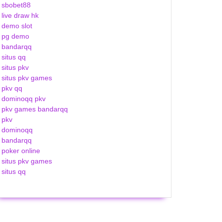
sbobet88
live draw hk
demo slot
pg demo
bandarqq
situs qq
situs pkv
situs pkv games
pkv qq
dominoqq pkv
pkv games bandarqq
pkv
dominoqq
bandarqq
poker online
situs pkv games
situs qq