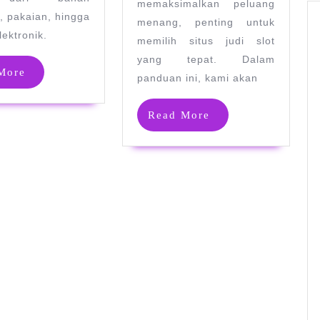
memaksimalkan peluang
Slot
 pakaian, hingga
menang, penting untuk
Terbaik
ektronik.
memilih situs judi slot
untuk
yang tepat. Dalam
Read
More
Kemenangan
panduan ini, kami akan
More
Besar
Read
Read More
More