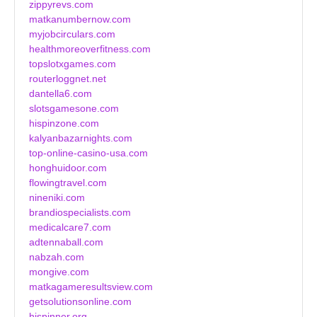
zippyrevs.com
matkanumbernow.com
myjobcirculars.com
healthmoreoverfitness.com
topslotxgames.com
routerloggnet.net
dantella6.com
slotsgamesone.com
hispinzone.com
kalyanbazarnights.com
top-online-casino-usa.com
honghuidoor.com
flowingtravel.com
nineniki.com
brandiospecialists.com
medicalcare7.com
adtennaball.com
nabzah.com
mongive.com
matkagameresultsview.com
getsolutionsonline.com
hispinner.org