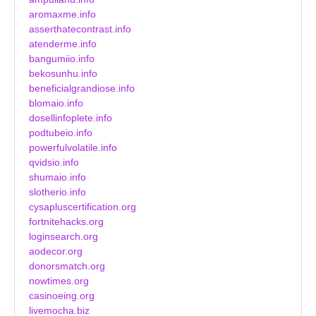
aromaxme.info
asserthatecontrast.info
atenderme.info
bangumiio.info
bekosunhu.info
beneficialgrandiose.info
blomaio.info
dosellinfoplete.info
podtubeio.info
powerfulvolatile.info
qvidsio.info
shumaio.info
slotherio.info
cysapluscertification.org
fortnitehacks.org
loginsearch.org
aodecor.org
donorsmatch.org
nowtimes.org
casinoeing.org
livemocha.biz