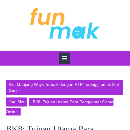
Skip
to
content
Open
Button
Slot Mahjong Ways Terbaik dengan RTP Tertinggi untuk Slot
Gacor
Judi Slot
BK8: Tujuan Utama Para Penggemar Game
Online
BK8: Tujuan Utama Para