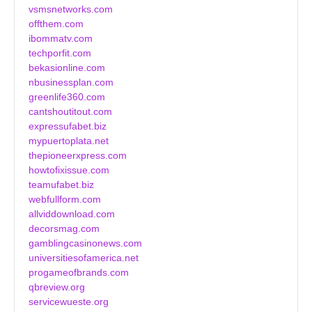
vsmsnetworks.com
offthem.com
ibommatv.com
techporfit.com
bekasionline.com
nbusinessplan.com
greenlife360.com
cantshoutitout.com
expressufabet.biz
mypuertoplata.net
thepioneerxpress.com
howtofixissue.com
teamufabet.biz
webfullform.com
allviddownload.com
decorsmag.com
gamblingcasinonews.com
universitiesofamerica.net
progameofbrands.com
qbreview.org
servicewueste.org