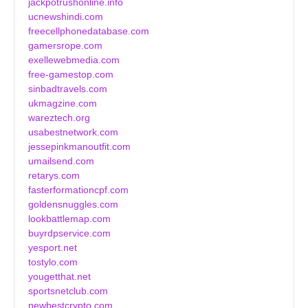
jackpotrushonline.info
ucnewshindi.com
freecellphonedatabase.com
gamersrope.com
exellewebmedia.com
free-gamestop.com
sinbadtravels.com
ukmagzine.com
wareztech.org
usabestnetwork.com
jessepinkmanoutfit.com
umailsend.com
retarys.com
fasterformationcpf.com
goldensnuggles.com
lookbattlemap.com
buyrdpservice.com
yesport.net
tostylo.com
yougetthat.net
sportsnetclub.com
newbestcrypto.com