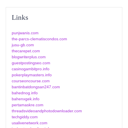
Links
punjwanis.com
the-parcs-clematiscondos.com
jusu-gb.com
thecarepet.com
blogwriterplus.com
guestpostingseo.com
casinogambitpro.info
pokerplaymasters.info
courseoncourse.com
bantinbatdongsan247.com
bahednog.info
bahenxgek.info
pertamaskre.com
threadsvideoandphotodownloader.com
techgiddy.com
usalivenetwork.com