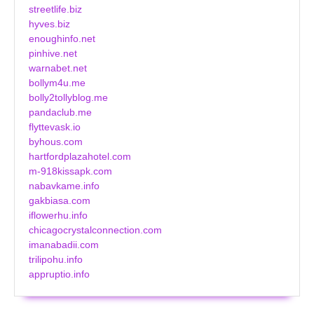
streetlife.biz
hyves.biz
enoughinfo.net
pinhive.net
warnabet.net
bollym4u.me
bolly2tollyblog.me
pandaclub.me
flyttevask.io
byhous.com
hartfordplazahotel.com
m-918kissapk.com
nabavkame.info
gakbiasa.com
iflowerhu.info
chicagocrystalconnection.com
imanabadii.com
trilipohu.info
appruptio.info