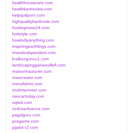
healthhousecare.com
healthkartreview.com
helpquitporn.com
highqualitybanknote.com
hostingnews24.com
hottstyle.com
howtodiyanything.com
inspiringearthlings.com
investindependent.com
kralbozguncu1.com
landscapinggainesvillefl.com
maisonhauturier.com
mascreator.com
menafahmi.com
mukhtarmeer.com
nascartoday.com
nqted.com
nzdriverlicence.com
pagalguru.com
pcegame.com
pgslot-r2.com