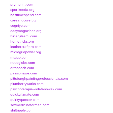
prymprint.com
sportkeeda.org
besttimespend.com
careandcure.biz
cogniyo.com
easymagazines.org
hirfanjilasmi.com
hometricks.org
leathercraftpro.com
microgridpower.org
mixiqo.com
needglobe.com
ortocoach.com
passionawe.com
pittsburghpaintingprofessionals.com
plumberryworks.com
psychoterapiawioletanowak.com
quickultimate.com
quirkyquester.com
sexmedicineformen.com
shiftripple.com