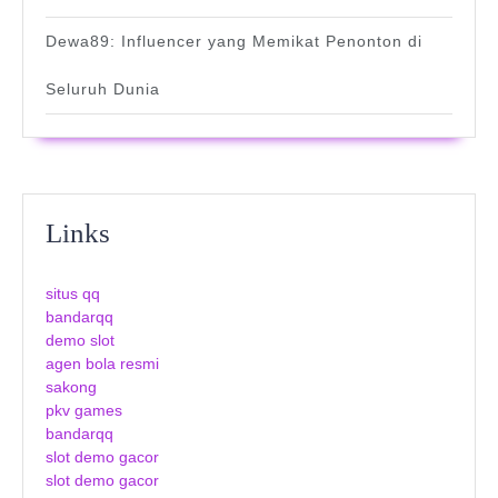
Dewa89: Influencer yang Memikat Penonton di
Seluruh Dunia
Links
situs qq
bandarqq
demo slot
agen bola resmi
sakong
pkv games
bandarqq
slot demo gacor
slot demo gacor