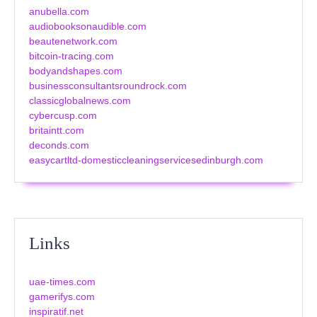
anubella.com
audiobooksonaudible.com
beautenetwork.com
bitcoin-tracing.com
bodyandshapes.com
businessconsultantsroundrock.com
classicglobalnews.com
cybercusp.com
britaintt.com
deconds.com
easycartltd-domesticcleaningservicesedinburgh.com
Links
uae-times.com
gamerifys.com
inspiratif.net