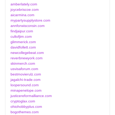
amberlately.com
joycebriscoe.com
aicarmina.com
mypartysupplystore.com
annforwisconsin.com
findjaipur.com
cultofjim.com
glimmerick.com
davidfollett.com
newcollegebeat.com
reverbnewyork.com
skinmerch.com
usvisaforum.com
bestmovierulz.com
jagalchi-trade.com
loopersound.com
minapenelope.com
justicereformalliance.com
cryptoglax.com
ohiohobbyplus.com
bogothemes.com