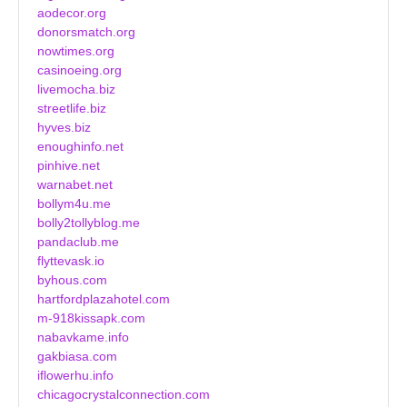
aodecor.org
donorsmatch.org
nowtimes.org
casinoeing.org
livemocha.biz
streetlife.biz
hyves.biz
enoughinfo.net
pinhive.net
warnabet.net
bollym4u.me
bolly2tollyblog.me
pandaclub.me
flyttevask.io
byhous.com
hartfordplazahotel.com
m-918kissapk.com
nabavkame.info
gakbiasa.com
iflowerhu.info
chicagocrystalconnection.com