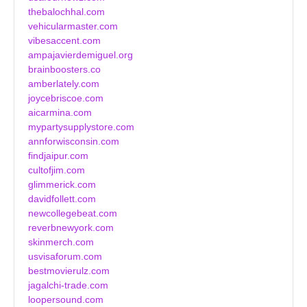
thebalochhal.com
vehicularmaster.com
vibesaccent.com
ampajavierdemiguel.org
brainboosters.co
amberlately.com
joycebriscoe.com
aicarmina.com
mypartysupplystore.com
annforwisconsin.com
findjaipur.com
cultofjim.com
glimmerick.com
davidfollett.com
newcollegebeat.com
reverbnewyork.com
skinmerch.com
usvisaforum.com
bestmovierulz.com
jagalchi-trade.com
loopersound.com