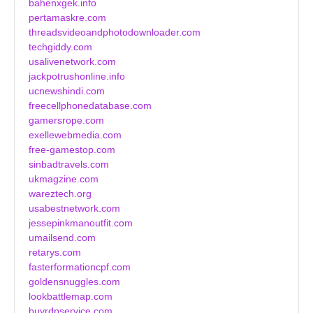
bahenxgek.info
pertamaskre.com
threadsvideoandphotodownloader.com
techgiddy.com
usalivenetwork.com
jackpotrushonline.info
ucnewshindi.com
freecellphonedatabase.com
gamersrope.com
exellewebmedia.com
free-gamestop.com
sinbadtravels.com
ukmagzine.com
wareztech.org
usabestnetwork.com
jessepinkmanoutfit.com
umailsend.com
retarys.com
fasterformationcpf.com
goldensnuggles.com
lookbattlemap.com
buyrdpservice.com