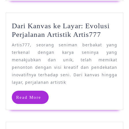
Dari Kanvas ke Layar: Evolusi
Dari
Perjalanan Artistik Artis777
Kanvas
Artis777, seorang seniman berbakat yang
ke
terkenal dengan karya seninya yang
Layar:
menakjubkan dan unik, telah memikat
penonton dengan visi kreatif dan pendekatan
Evolusi
inovatifnya terhadap seni. Dari kanvas hingga
Perjalan
layar, perjalanan artistik
Artistik
Artis777
Read
Read More
More