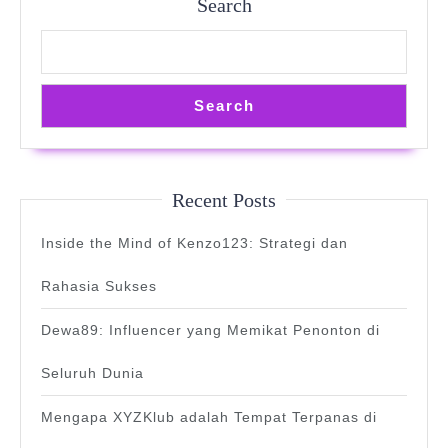
Search
Seni
Search
Recent Posts
Inside the Mind of Kenzo123: Strategi dan
Rahasia Sukses
Dewa89: Influencer yang Memikat Penonton di
Seluruh Dunia
Mengapa XYZKlub adalah Tempat Terpanas di