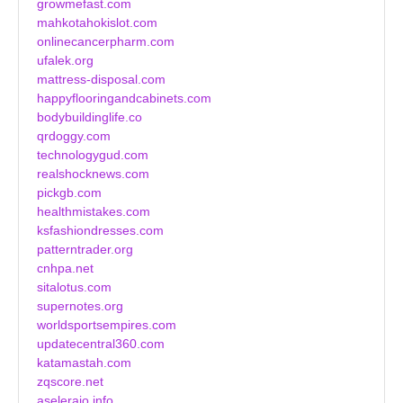
growmefast.com
mahkotahokislot.com
onlinecancerpharm.com
ufalek.org
mattress-disposal.com
happyflooringandcabinets.com
bodybuildinglife.co
qrdoggy.com
technologygud.com
realshocknews.com
pickgb.com
healthmistakes.com
ksfashiondresses.com
patterntrader.org
cnhpa.net
sitalotus.com
supernotes.org
worldsportsempires.com
updatecentral360.com
katamastah.com
zqscore.net
aseleraio.info