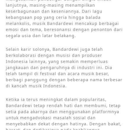
lanjutnya, masing-masing menampilkan
keserbagunaan dan keseniannya. Dari lagu
kebangsaan pop yang ceria hingga balada
melankolis, musik Bandardewi mencakup berbagai
emosi dan tema, beresonansi dengan penonton dari
segala usia dan latar belakang.
Selain karir solonya, Bandardewi juga telah
berkolaborasi dengan musisi dan produser
Indonesia lainnya, yang semakin memperluas
jangkauan dan pengaruhnya di industri ini. Dia
telah tampil di festival dan acara musik besar,
berbagi panggung dengan beberapa nama terbesar
di kancah musik Indonesia.
Ketika ia terus meningkat dalam popularitas,
Bandardewi tetap rendah hati dan membumi, tetap
setia pada akarnya dan menggunakan platformnya
untuk mengadvokasi masalah sosial dan
menyebabkan dekat dengan hatinya. Dengan bakat,
hasrat, dan dedikasinya pada keahliannya,