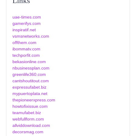
Links
uae-times.com
gamerifys.com
inspiratif.net
vsmsnetworks.com
offthem.com
ibommatv.com
techporfit.com
bekasionline.com
nbusinessplan.com
greenlife360.com
cantshoutitout.com
expressufabet.biz
mypuertoplata.net
thepioneerxpress.com
howtofixissue.com
teamufabet.biz
webfullform.com
allviddownload.com
decorsmag.com