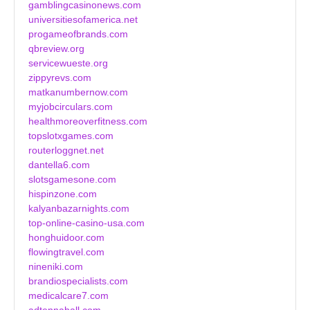
gamblingcasinonews.com
universitiesofamerica.net
progameofbrands.com
qbreview.org
servicewueste.org
zippyrevs.com
matkanumbernow.com
myjobcirculars.com
healthmoreoverfitness.com
topslotxgames.com
routerloggnet.net
dantella6.com
slotsgamesone.com
hispinzone.com
kalyanbazarnights.com
top-online-casino-usa.com
honghuidoor.com
flowingtravel.com
nineniki.com
brandiospecialists.com
medicalcare7.com