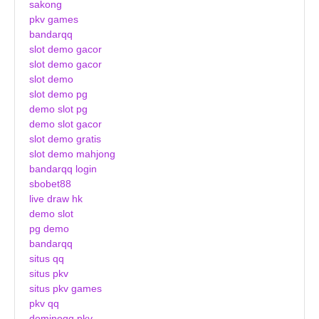
sakong
pkv games
bandarqq
slot demo gacor
slot demo gacor
slot demo
slot demo pg
demo slot pg
demo slot gacor
slot demo gratis
slot demo mahjong
bandarqq login
sbobet88
live draw hk
demo slot
pg demo
bandarqq
situs qq
situs pkv
situs pkv games
pkv qq
dominoqq pkv