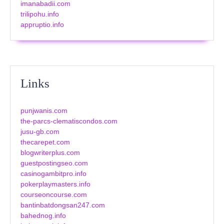
imanabadii.com
trilipohu.info
appruptio.info
Links
punjwanis.com
the-parcs-clematiscondos.com
jusu-gb.com
thecarepet.com
blogwriterplus.com
guestpostingseo.com
casinogambitpro.info
pokerplaymasters.info
courseoncourse.com
bantinbatdongsan247.com
bahednog.info