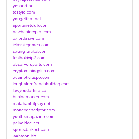
yesport.net
tostylo.com
yougetthat.net
sportsnetclub.com
newbestcrypto.com
oxfordsave.com
iclassicgames.com
saung-artikel.com
fasthokivip2.com
observersports.com
cryptominingplus.com
aquinoticiaspe.com
longhairedfrenchbulldog.com
lawyersforhire.co
businemarket.com
matahari88play.net
moneydescriptor.com
youthsmagazine.com
painaidee.net
sportsdarkest.com
webtoon.biz