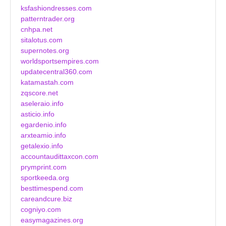
ksfashiondresses.com
patterntrader.org
cnhpa.net
sitalotus.com
supernotes.org
worldsportsempires.com
updatecentral360.com
katamastah.com
zqscore.net
aseleraio.info
asticio.info
egardenio.info
arxteamio.info
getalexio.info
accountaudittaxcon.com
prymprint.com
sportkeeda.org
besttimespend.com
careandcure.biz
cogniyo.com
easymagazines.org