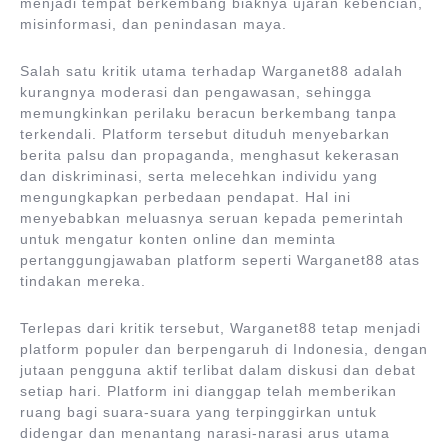
menjadi tempat berkembang biaknya ujaran kebencian,
misinformasi, dan penindasan maya.
Salah satu kritik utama terhadap Warganet88 adalah
kurangnya moderasi dan pengawasan, sehingga
memungkinkan perilaku beracun berkembang tanpa
terkendali. Platform tersebut dituduh menyebarkan
berita palsu dan propaganda, menghasut kekerasan
dan diskriminasi, serta melecehkan individu yang
mengungkapkan perbedaan pendapat. Hal ini
menyebabkan meluasnya seruan kepada pemerintah
untuk mengatur konten online dan meminta
pertanggungjawaban platform seperti Warganet88 atas
tindakan mereka.
Terlepas dari kritik tersebut, Warganet88 tetap menjadi
platform populer dan berpengaruh di Indonesia, dengan
jutaan pengguna aktif terlibat dalam diskusi dan debat
setiap hari. Platform ini dianggap telah memberikan
ruang bagi suara-suara yang terpinggirkan untuk
didengar dan menantang narasi-narasi arus utama