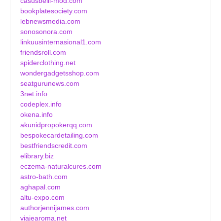
casusbelli-mod.com
bookplatesociety.com
lebnewsmedia.com
sonosonora.com
linkuusinternasional1.com
friendsroll.com
spiderclothing.net
wondergadgetsshop.com
seatgurunews.com
3net.info
codeplex.info
okena.info
akunidpropokerqq.com
bespokecardetailing.com
bestfriendscredit.com
elibrary.biz
eczema-naturalcures.com
astro-bath.com
aghapal.com
altu-expo.com
authorjennijames.com
viajearoma.net