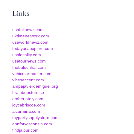
Links
usafullnewz.com
uktimenetwork.com
usaworldnewz.com
todayusaexplore.com
usalocality.com
usafournewz.com
thebalochhal.com
vehicularmaster.com
vibesaccent.com
ampajavierdemiguel.org
brainboosters.co
amberlately.com
joycebriscoe.com
aicarmina.com
mypartysupplystore.com
annforwisconsin.com
findjaipur.com