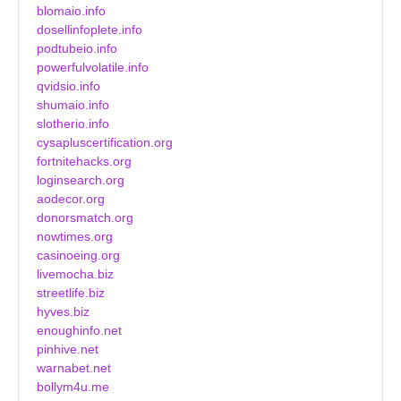
blomaio.info
dosellinfoplete.info
podtubeio.info
powerfulvolatile.info
qvidsio.info
shumaio.info
slotherio.info
cysapluscertification.org
fortnitehacks.org
loginsearch.org
aodecor.org
donorsmatch.org
nowtimes.org
casinoeing.org
livemocha.biz
streetlife.biz
hyves.biz
enoughinfo.net
pinhive.net
warnabet.net
bollym4u.me