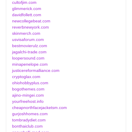
cultofjim.com
glimmerick.com
davidfollett.com
newcollegebeat.com
reverbnewyork.com
skinmerch.com
usvisaforum.com
bestmovierulz.com
jagalchi-trade.com
loopersound.com
minapenelope.com
justicereformalliance.com
cryptoglax.com
ohiohobbyplus.com
bogothemes.com
ajino-mingei.com
yourfreehost.info
cheapnorthfacejacketsm.com
gurjoshhomes.com
tombradydiet.com
bonthaiclub.com