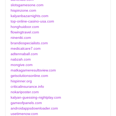
slotsgamesone.com
hispinzone.com
kalyanbazarnights.com
top-online-casino-usa.com
honghuidoor.com
flowingtravel.com
nineniki.com
brandiospecialists.com
medicalcare7.com
adtennaball.com
nabzah.com
mongive.com
matkagameresultsview.com
getsolutionsonline.com
hispinner.org
criticalinsurance.info
nokariposter.com
kalyan-guessing-nightplay.com
gameofpanels.com
androidappsdownloader.com
usetimenow.com