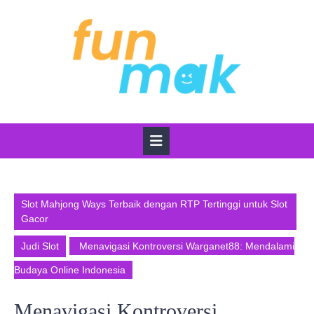
Skip
to
content
Open
Button
Slot Mahjong Ways Terbaik dengan RTP Tertinggi untuk Slot
Gacor
Judi Slot
Menavigasi Kontroversi Warganet88: Mendalami
Budaya Online Indonesia
Menavigasi Kontroversi