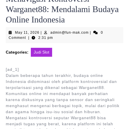
Warganet88: Mendalami Budaya
Online Indonesia
May
admin@fun-
May 11, 2026
|
admin@fun-mak.com
|
0
11,
mak.com
Comment
|
2:31 pm
2026
Categories:
Judi Slot
[ad_1]
Dalam beberapa tahun terakhir, budaya online
Indonesia didominasi oleh platform kontroversial dan
terpolarisasi yang dikenal sebagai Warganet88.
Komunitas online ini mendapat banyak perhatian
karena diskusinya yang tanpa sensor dan seringkali
menghasut mengenai berbagai topik, mulai dari politik
dan agama hingga isu-isu sosial dan hiburan.
Mengatasi kontroversi seputar Warganet88 bisa
menjadi tugas yang berat, karena platform ini telah