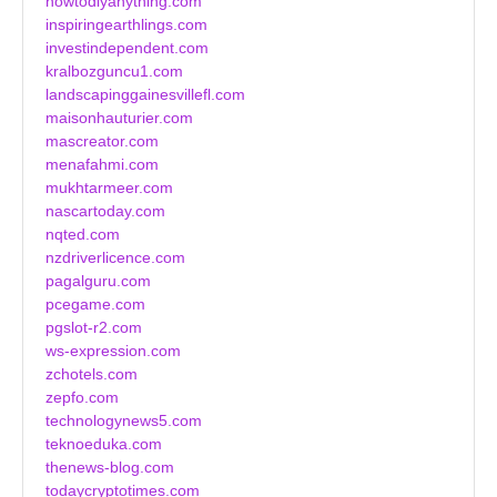
howtodiyanything.com
inspiringearthlings.com
investindependent.com
kralbozguncu1.com
landscapinggainesvillefl.com
maisonhauturier.com
mascreator.com
menafahmi.com
mukhtarmeer.com
nascartoday.com
nqted.com
nzdriverlicence.com
pagalguru.com
pcegame.com
pgslot-r2.com
ws-expression.com
zchotels.com
zepfo.com
technologynews5.com
teknoeduka.com
thenews-blog.com
todaycryptotimes.com