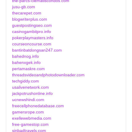
the-parcs-clematiscondos.com
jusu-gb.com
thecarepet.com
blogwriterplus.com
guestpostingseo.com
casinogambitpro.info
pokerplaymasters.info
courseoncourse.com
bantinbatdongsan247.com
bahednog.info
bahenxgek.info
pertamaskre.com
threadsvideoandphotodownloader.com
techgiddy.com
usalivenetwork.com
jackpotrushonline.info
ucnewshindi.com
freecellphonedatabase.com
gamersrope.com
exellewebmedia.com
free-gamestop.com
sinbadtravels.com