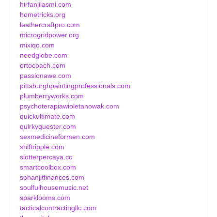
hirfanjilasmi.com
hometricks.org
leathercraftpro.com
microgridpower.org
mixiqo.com
needglobe.com
ortocoach.com
passionawe.com
pittsburghpaintingprofessionals.com
plumberryworks.com
psychoterapiawioletanowak.com
quickultimate.com
quirkyquester.com
sexmedicineformen.com
shiftripple.com
slotterpercaya.co
smartcoolbox.com
sohanjitfinances.com
soulfulhousemusic.net
sparklooms.com
tacticalcontractingllc.com