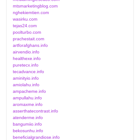
mtsmarketingblog.com
nghekiemtien.com
wasirku.com
tejas24.com
poolturbo.com
prachestait.com
artforafghans.info
airvendio.info
healthexe.info
puretecx.info
tecadvance.info
aminityio.info
amiolahu.info
ampacheme.info
ampullahu.info
aromaxme.info
asserthatecontrast.info
atenderme.info
bangumiio.info
bekosunhu.info
beneficialgrandiose.info