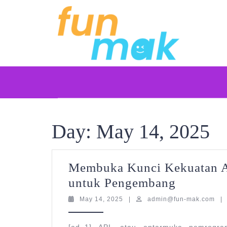
Skip
to
content
Day:
May 14, 2025
Membuka Kunci Kekuatan A
Membuk
untuk Pengembang
Kunci
May
adm
May 14, 2025
|
admin@fun-mak.com
|
14,
mak
Kekuata
2025