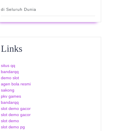
di Seluruh Dunia
Links
situs qq
bandarqq
demo slot
agen bola resmi
sakong
pkv games
bandarqq
slot demo gacor
slot demo gacor
slot demo
slot demo pg