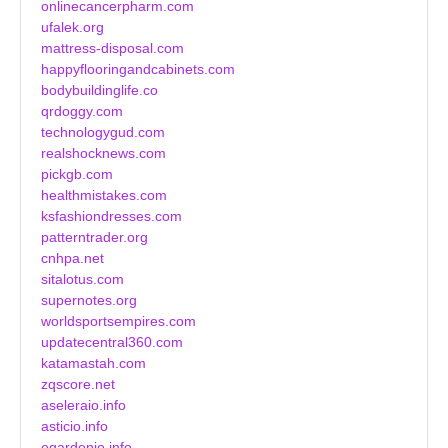
onlinecancerpharm.com
ufalek.org
mattress-disposal.com
happyflooringandcabinets.com
bodybuildinglife.co
qrdoggy.com
technologygud.com
realshocknews.com
pickgb.com
healthmistakes.com
ksfashiondresses.com
patterntrader.org
cnhpa.net
sitalotus.com
supernotes.org
worldsportsempires.com
updatecentral360.com
katamastah.com
zqscore.net
aseleraio.info
asticio.info
egardenio.info