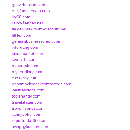
getwebonline.com
onlyfansheaven.com
lky08.com
ralph-fiennes.net
fielder-maximum-discount.net
fitfllex.com
genesisbusinesscredit.com
inforuang.com
kindsmarket.com
luvelylife.com
macramb.com
mypet-diary.com
oxweekly.com
panamacitydeckcontractors.com
westfashions.com
toolshandy.com
travelstager.com
trendinspires.com
rannyephul.com
reportradar360.com
swaggyfashion.com