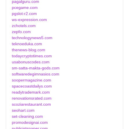
pagalguru.com
pcegame.com
pgslot-r2.com
ws-expression.com
zchotels.com
zepfo.com
technologynews5.com
teknoeduka.com
thenews-blog.com
todaycryptotimes.com
usabonuscodes.com
sm-satta-makta-gods.com
softwaredegimnasios.com
soopermagazine.com
spacecoastdailys.com
readytrademark.com
renovationsrated.com
scoziarestaurant.com
seohart.com
set-cleaning.com
promodesignai.com
publicistspaper.com