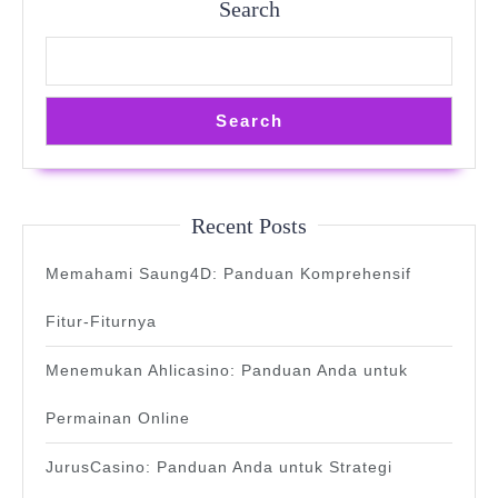
Search
Search
Recent Posts
Memahami Saung4D: Panduan Komprehensif
Fitur-Fiturnya
Menemukan Ahlicasino: Panduan Anda untuk
Permainan Online
JurusCasino: Panduan Anda untuk Strategi