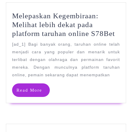
Melepaskan Kegembiraan:
Melihat lebih dekat pada
Mele
platform taruhan online S78Bet
Kege
[ad_1] Bagi banyak orang, taruhan online telah
Meli
menjadi cara yang populer dan menarik untuk
lebih
terlibat dengan olahraga dan permainan favorit
deka
mereka. Dengan munculnya platform taruhan
online, pemain sekarang dapat menempatkan
pada
platf
Read
Read More
taru
More
onlin
S78B