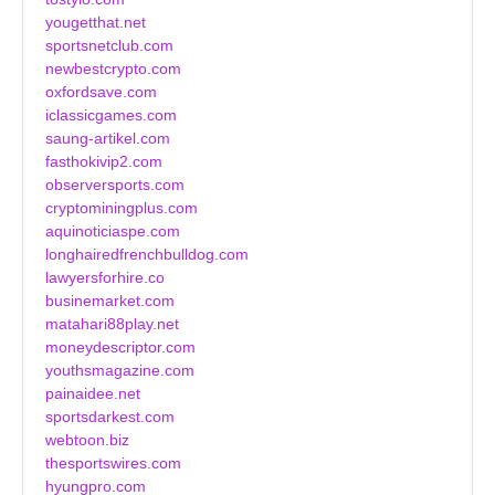
yougetthat.net
sportsnetclub.com
newbestcrypto.com
oxfordsave.com
iclassicgames.com
saung-artikel.com
fasthokivip2.com
observersports.com
cryptominingplus.com
aquinoticiaspe.com
longhairedfrenchbulldog.com
lawyersforhire.co
businemarket.com
matahari88play.net
moneydescriptor.com
youthsmagazine.com
painaidee.net
sportsdarkest.com
webtoon.biz
thesportswires.com
hyungpro.com