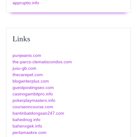
appruptio.info
Links
punjwanis.com
the-parcs-clematiscondos.com
jusu-gb.com
thecarepet.com
blogwriterplus.com
guestpostingseo.com
casinogambitpro.info
pokerplaymasters.info
courseoncourse.com
bantinbatdongsan247.com
bahednog.info
bahenxgek.info
pertamaskre.com