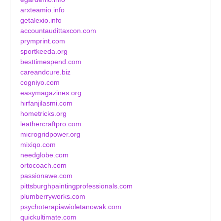
arxteamio.info
getalexio.info
accountaudittaxcon.com
prymprint.com
sportkeeda.org
besttimespend.com
careandcure.biz
cogniyo.com
easymagazines.org
hirfanjilasmi.com
hometricks.org
leathercraftpro.com
microgridpower.org
mixiqo.com
needglobe.com
ortocoach.com
passionawe.com
pittsburghpaintingprofessionals.com
plumberryworks.com
psychoterapiawioletanowak.com
quickultimate.com