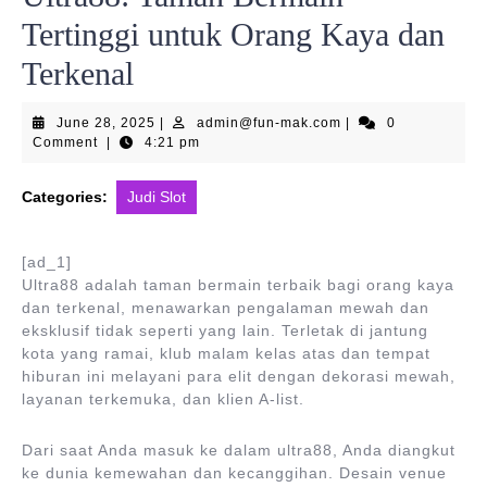
Tertinggi untuk Orang Kaya dan
Terkenal
June
admin@fun-
June 28, 2025
|
admin@fun-mak.com
|
0
28,
mak.com
Comment
|
4:21 pm
2025
Categories:
Judi Slot
[ad_1]
Ultra88 adalah taman bermain terbaik bagi orang kaya
dan terkenal, menawarkan pengalaman mewah dan
eksklusif tidak seperti yang lain. Terletak di jantung
kota yang ramai, klub malam kelas atas dan tempat
hiburan ini melayani para elit dengan dekorasi mewah,
layanan terkemuka, dan klien A-list.
Dari saat Anda masuk ke dalam ultra88, Anda diangkut
ke dunia kemewahan dan kecanggihan. Desain venue