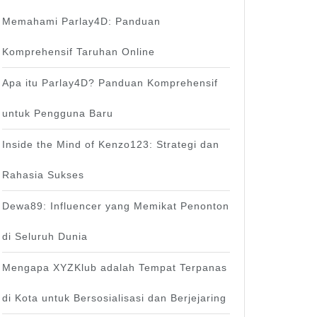
Memahami Parlay4D: Panduan
Komprehensif Taruhan Online
Apa itu Parlay4D? Panduan Komprehensif
untuk Pengguna Baru
Inside the Mind of Kenzo123: Strategi dan
Rahasia Sukses
Dewa89: Influencer yang Memikat Penonton
di Seluruh Dunia
Mengapa XYZKlub adalah Tempat Terpanas
di Kota untuk Bersosialisasi dan Berjejaring