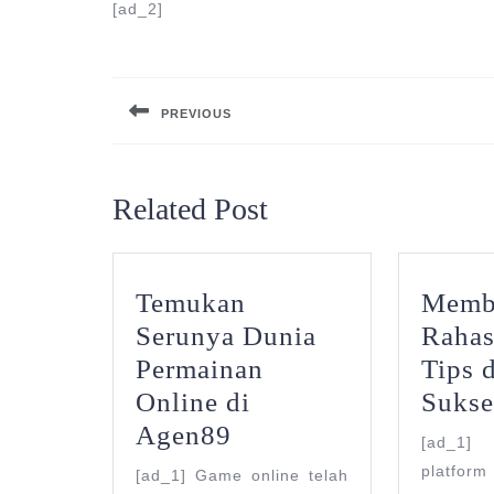
[ad_2]
Post
navigation
PREVIOUS
Previous
post:
Related Post
Temukan
Memb
Serunya Dunia
Rahas
Permainan
Tips 
Online di
Sukse
Temukan
Agen89
[ad_1]
Serunya
platfo
[ad_1] Game online telah