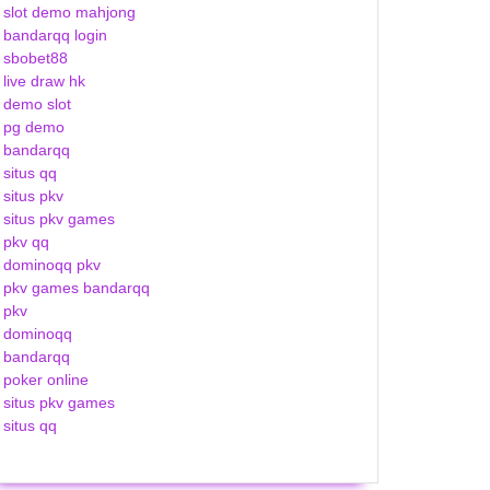
slot demo mahjong
bandarqq login
sbobet88
live draw hk
demo slot
pg demo
bandarqq
situs qq
situs pkv
situs pkv games
pkv qq
dominoqq pkv
pkv games bandarqq
pkv
dominoqq
bandarqq
poker online
situs pkv games
situs qq