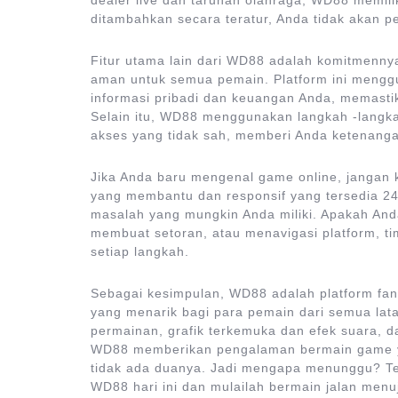
dealer live dan taruhan olahraga, WD88 memil
ditambahkan secara teratur, Anda tidak akan p
Fitur utama lain dari WD88 adalah komitmenn
aman untuk semua pemain. Platform ini menggu
informasi pribadi dan keuangan Anda, memasti
Selain itu, WD88 menggunakan langkah -langk
akses yang tidak sah, memberi Anda ketenanga
Jika Anda baru mengenal game online, jangan
yang membantu dan responsif yang tersedia 2
masalah yang mungkin Anda miliki. Apakah An
membuat setoran, atau menavigasi platform,
setiap langkah.
Sebagai kesimpulan, WD88 adalah platform fa
yang menarik bagi para pemain dari semua lata
permainan, grafik terkemuka dan efek suara,
WD88 memberikan pengalaman bermain game 
tidak ada duanya. Jadi mengapa menunggu? T
WD88 hari ini dan mulailah bermain jalan men