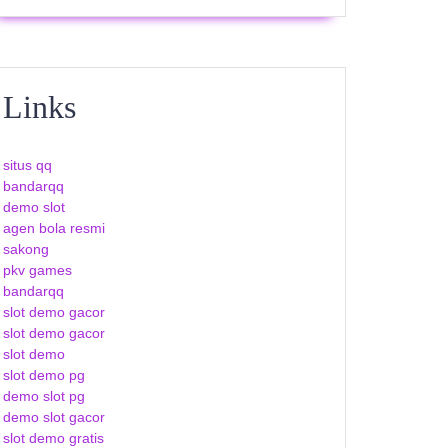
Links
situs qq
bandarqq
demo slot
agen bola resmi
sakong
pkv games
bandarqq
slot demo gacor
slot demo gacor
slot demo
slot demo pg
demo slot pg
demo slot gacor
slot demo gratis