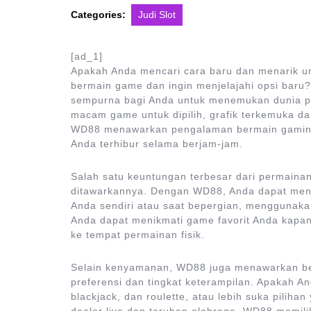
2025
Categories:
Judi Slot
[ad_1]
Apakah Anda mencari cara baru dan menarik 
bermain game dan ingin menjelajahi opsi baru
sempurna bagi Anda untuk menemukan dunia p
macam game untuk dipilih, grafik terkemuka d
WD88 menawarkan pengalaman bermain gaming
Anda terhibur selama berjam-jam.
Salah satu keuntungan terbesar dari permainan
ditawarkannya. Dengan WD88, Anda dapat men
Anda sendiri atau saat bepergian, menggunakan
Anda dapat menikmati game favorit Anda kapan 
ke tempat permainan fisik.
Selain kenyamanan, WD88 juga menawarkan be
preferensi dan tingkat keterampilan. Apakah An
blackjack, dan roulette, atau lebih suka piliha