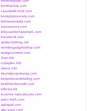
tombradydiet.com
bonthaiclub.com
casusbelli-mod.com
bookplatesociety.com
lebnewsmedia.com
sonosonora.com
linkuusinternasional1.com
friendsroll.com
spiderclothing.net
wondergadgetsshop.com
seatgurunews.com
3net.info
codeplex.info
okena.info
akunidpropokerqq.com
bespokecardetailing.com
bestfriendscredit.com
elibrary.biz
eczema-naturalcures.com
astro-bath.com
aghapal.com
altu-expo.com