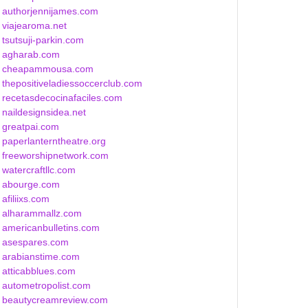
authorjennijames.com
viajearoma.net
tsutsuji-parkin.com
agharab.com
cheapammousa.com
thepositiveladiessoccerclub.com
recetasdecocinafaciles.com
naildesignsidea.net
greatpai.com
paperlanterntheatre.org
freeworshipnetwork.com
watercraftllc.com
abourge.com
afiliixs.com
alharammallz.com
americanbulletins.com
asespares.com
arabianstime.com
atticabblues.com
autometropolist.com
beautycreamreview.com