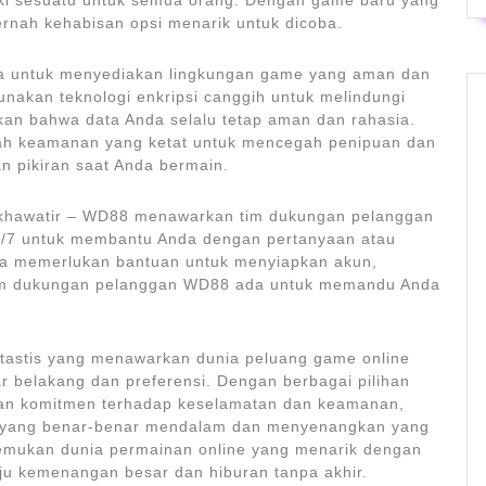
iki sesuatu untuk semua orang. Dengan game baru yang
ernah kehabisan opsi menarik untuk dicoba.
ya untuk menyediakan lingkungan game yang aman dan
nakan teknologi enkripsi canggih untuk melindungi
kan bahwa data Anda selalu tetap aman dan rahasia.
ah keamanan yang ketat untuk mencegah penipuan dan
n pikiran saat Anda bermain.
 khawatir – WD88 menawarkan tim dukungan pelanggan
4/7 untuk membantu Anda dengan pertanyaan atau
da memerlukan bantuan untuk menyiapkan akun,
 tim dukungan pelanggan WD88 ada untuk memandu Anda
ntastis yang menawarkan dunia peluang game online
r belakang dan preferensi. Dengan berbagai pilihan
 dan komitmen terhadap keselamatan dan keamanan,
yang benar-benar mendalam dan menyenangkan yang
emukan dunia permainan online yang menarik dengan
uju kemenangan besar dan hiburan tanpa akhir.