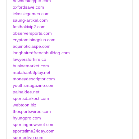
newbestcrypto.com
oxfordsave.com
iclassicgames.com
saung-artikel.com
fasthokivip2.com
observersports.com
cryptominingplus.com
aquinoticiaspe.com
longhairedfrenchbulldog.com
lawyersforhire.co
businemarket.com
matahari88play.net
moneydescriptor.com
youthsmagazine.com
painaidee.net
sportsdarkest.com
webtoon.biz
thesportswires.com
hyungpro.com
sportingnewsnet.com
sportstime24day.com
sporteslive.com