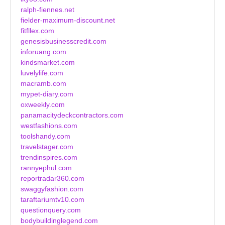
ralph-fiennes.net
fielder-maximum-discount.net
fitfllex.com
genesisbusinesscredit.com
inforuang.com
kindsmarket.com
luvelylife.com
macramb.com
mypet-diary.com
oxweekly.com
panamacitydeckcontractors.com
westfashions.com
toolshandy.com
travelstager.com
trendinspires.com
rannyephul.com
reportradar360.com
swaggyfashion.com
taraftariumtv10.com
questionquery.com
bodybuildinglegend.com