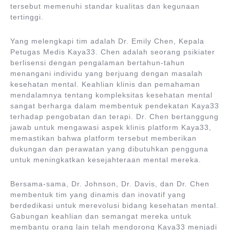
tersebut memenuhi standar kualitas dan kegunaan
tertinggi.
Yang melengkapi tim adalah Dr. Emily Chen, Kepala
Petugas Medis Kaya33. Chen adalah seorang psikiater
berlisensi dengan pengalaman bertahun-tahun
menangani individu yang berjuang dengan masalah
kesehatan mental. Keahlian klinis dan pemahaman
mendalamnya tentang kompleksitas kesehatan mental
sangat berharga dalam membentuk pendekatan Kaya33
terhadap pengobatan dan terapi. Dr. Chen bertanggung
jawab untuk mengawasi aspek klinis platform Kaya33,
memastikan bahwa platform tersebut memberikan
dukungan dan perawatan yang dibutuhkan pengguna
untuk meningkatkan kesejahteraan mental mereka.
Bersama-sama, Dr. Johnson, Dr. Davis, dan Dr. Chen
membentuk tim yang dinamis dan inovatif yang
berdedikasi untuk merevolusi bidang kesehatan mental.
Gabungan keahlian dan semangat mereka untuk
membantu orang lain telah mendorong Kaya33 menjadi