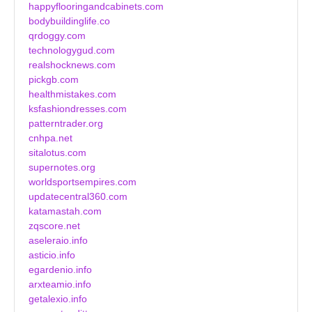
happyflooringandcabinets.com
bodybuildinglife.co
qrdoggy.com
technologygud.com
realshocknews.com
pickgb.com
healthmistakes.com
ksfashiondresses.com
patterntrader.org
cnhpa.net
sitalotus.com
supernotes.org
worldsportsempires.com
updatecentral360.com
katamastah.com
zqscore.net
aseleraio.info
asticio.info
egardenio.info
arxteamio.info
getalexio.info