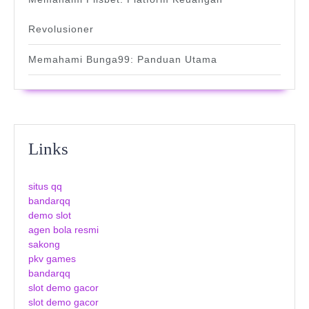
Revolusioner
Memahami Bunga99: Panduan Utama
Links
situs qq
bandarqq
demo slot
agen bola resmi
sakong
pkv games
bandarqq
slot demo gacor
slot demo gacor