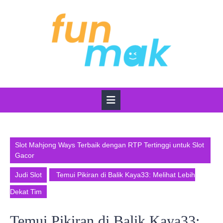
Skip
to
content
Open
Button
Slot Mahjong Ways Terbaik dengan RTP Tertinggi untuk Slot
Gacor
Judi Slot
Temui Pikiran di Balik Kaya33: Melihat Lebih
Dekat Tim
Temui Pikiran di Balik Kaya33: