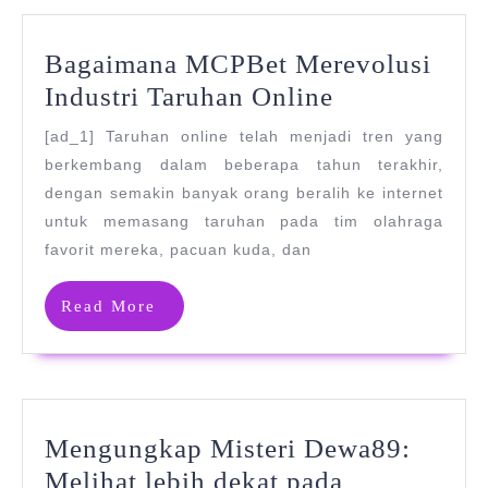
Bagaimana MCPBet Merevolusi
Bagaimana
Industri Taruhan Online
MCPBet
[ad_1] Taruhan online telah menjadi tren yang
Merevolusi
berkembang dalam beberapa tahun terakhir,
Industri
dengan semakin banyak orang beralih ke internet
Taruhan
untuk memasang taruhan pada tim olahraga
favorit mereka, pacuan kuda, dan
Online
Read
Read More
More
Mengungkap Misteri Dewa89:
Melihat lebih dekat pada