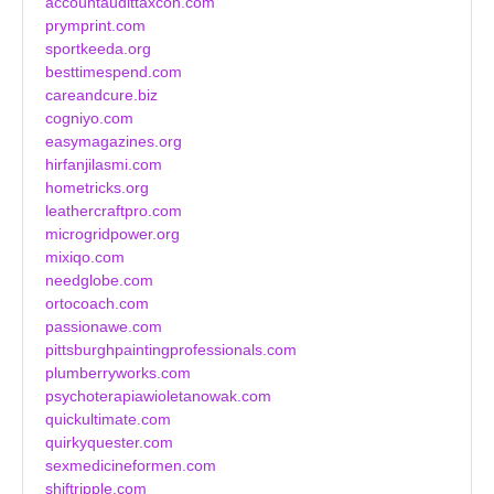
accountaudittaxcon.com
prymprint.com
sportkeeda.org
besttimespend.com
careandcure.biz
cogniyo.com
easymagazines.org
hirfanjilasmi.com
hometricks.org
leathercraftpro.com
microgridpower.org
mixiqo.com
needglobe.com
ortocoach.com
passionawe.com
pittsburghpaintingprofessionals.com
plumberryworks.com
psychoterapiawioletanowak.com
quickultimate.com
quirkyquester.com
sexmedicineformen.com
shiftripple.com