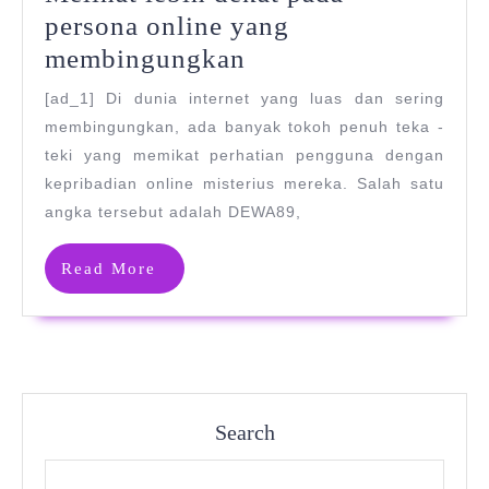
persona online yang
Mengungkap
membingungkan
Misteri
[ad_1] Di dunia internet yang luas dan sering
Dewa89:
membingungkan, ada banyak tokoh penuh teka -
Melihat
teki yang memikat perhatian pengguna dengan
lebih
kepribadian online misterius mereka. Salah satu
angka tersebut adalah DEWA89,
dekat
pada
Read
Read More
persona
More
online
yang
membingungkan
Search