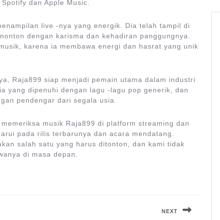
 Spotify dan Apple Music.
enampilan live -nya yang energik. Dia telah tampil di
penonton dengan karisma dan kehadiran panggungnya.
a musik, karena ia membawa energi dan hasrat yang unik
ya, Raja899 siap menjadi pemain utama dalam industri
a yang dipenuhi dengan lagu -lagu pop generik, dan
gan pendengar dari segala usia.
 memeriksa musik Raja899 di platform streaming dan
barui pada rilis terbarunya dan acara mendatang.
kan salah satu yang harus ditonton, dan kami tidak
wanya di masa depan.
NEXT