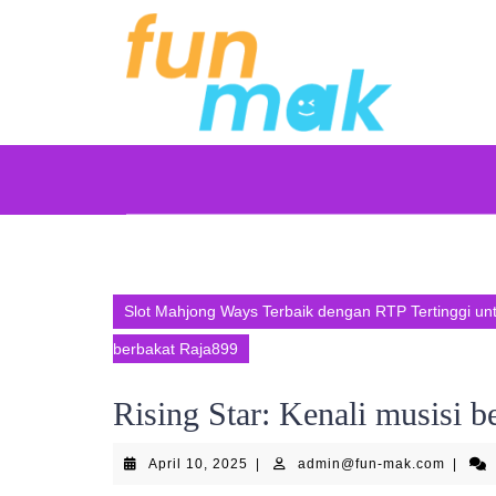
Skip
to
content
Slot Mahjong Ways Terbaik dengan RTP Tertinggi unt
berbakat Raja899
Rising Star: Kenali musisi 
April
admin@
April 10, 2025
|
admin@fun-mak.com
|
10,
mak.c