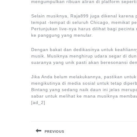
mengumpulkan ribuan aliran di platform seperti
Selain musiknya, Raja899 juga dikenal karena p
tempat -tempat di seluruh Chicago, memikat 
Pertunjukan live-nya harus dilihat bagi pecint
ke panggung yang menular.
Dengan bakat dan dedikasinya untuk keahliann
musik. Musiknya menghirup udara segar di duni
suaranya yang unik pasti akan beresonansi den
Jika Anda belum melakukannya, pastikan untuk
mengikutinya di media sosial untuk tetap diper
Bintang yang sedang naik daun ini jelas merupa
sabar untuk melihat ke mana musiknya memba
[ad_2]
Post
navigation
PREVIOUS