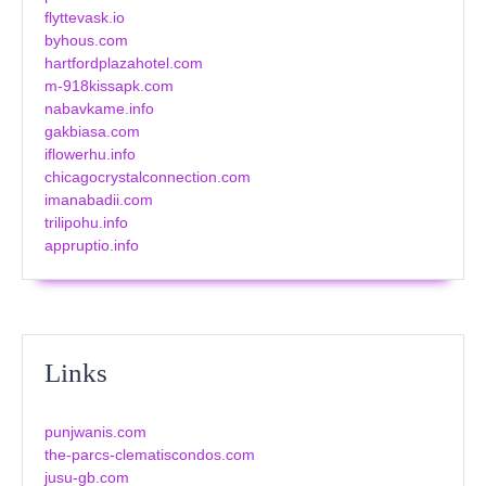
flyttevask.io
byhous.com
hartfordplazahotel.com
m-918kissapk.com
nabavkame.info
gakbiasa.com
iflowerhu.info
chicagocrystalconnection.com
imanabadii.com
trilipohu.info
appruptio.info
Links
punjwanis.com
the-parcs-clematiscondos.com
jusu-gb.com