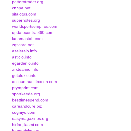
patterntrader.org
cnhpa.net
sitalotus.com
supernotes.org
worldsportsempires.com
updatecentral360.com
katamastah.com
zqscore.net
aseleraio.info
asticio.info
egardenio.info
arxteamio.info
getalexio.info
accountaudittaxcon.com
prymprint.com
sportkeeda.org
besttimespend.com
careandcure.biz
cogniyo.com
easymagazines.org
hirfanjilasmi.com
hometricks.org