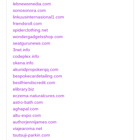
lebnewsmedia.com
sonosonora.com
linkuusinternasional1.com
friendsroll.com
spiderclothing.net
wondergadgetsshop.com
seatgurunews.com
3net.info
codeplex.info
okena.info
akunidpropokerqq.com
bespokecardetailing.com
bestfriendscredit.com
elibrary.biz
eczema-naturalcures.com
astro-bath.com
aghapal.com
altu-expo.com
authorjennijames.com
viajearoma.net
tsutsuji-parkin.com