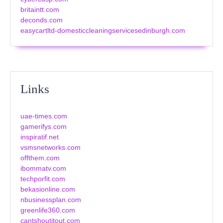
britaintt.com
deconds.com
easycartltd-domesticcleaningservicesedinburgh.com
Links
uae-times.com
gamerifys.com
inspiratif.net
vsmsnetworks.com
offthem.com
ibommatv.com
techporfit.com
bekasionline.com
nbusinessplan.com
greenlife360.com
cantshoutitout.com