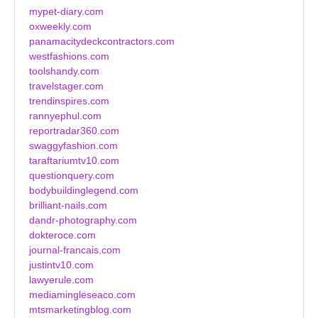
mypet-diary.com
oxweekly.com
panamacitydeckcontractors.com
westfashions.com
toolshandy.com
travelstager.com
trendinspires.com
rannyephul.com
reportradar360.com
swaggyfashion.com
taraftariumtv10.com
questionquery.com
bodybuildinglegend.com
brilliant-nails.com
dandr-photography.com
dokteroce.com
journal-francais.com
justintv10.com
lawyerule.com
mediamingleseaco.com
mtsmarketingblog.com