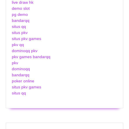
live draw hk
demo slot
pg demo
bandarqq
situs qq
situs pkv
situs pkv games
pkv qq
dominoqq pkv
pkv games bandarqq
pkv
dominoqq
bandarqq
poker online
situs pkv games
situs qq