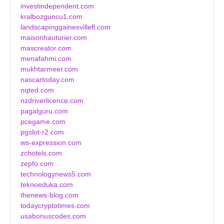
investindependent.com
kralbozguncu1.com
landscapinggainesvillefl.com
maisonhauturier.com
mascreator.com
menafahmi.com
mukhtarmeer.com
nascartoday.com
nqted.com
nzdriverlicence.com
pagalguru.com
pcegame.com
pgslot-r2.com
ws-expression.com
zchotels.com
zepfo.com
technologynews5.com
teknoeduka.com
thenews-blog.com
todaycryptotimes.com
usabonuscodes.com