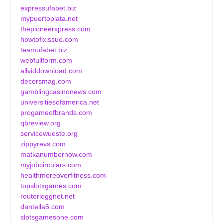
expressufabet.biz
mypuertoplata.net
thepioneerxpress.com
howtofixissue.com
teamufabet.biz
webfullform.com
allviddownload.com
decorsmag.com
gamblingcasinonews.com
universitiesofamerica.net
progameofbrands.com
qbreview.org
servicewueste.org
zippyrevs.com
matkanumbernow.com
myjobcirculars.com
healthmoreoverfitness.com
topslotxgames.com
routerloggnet.net
dantella6.com
slotsgamesone.com