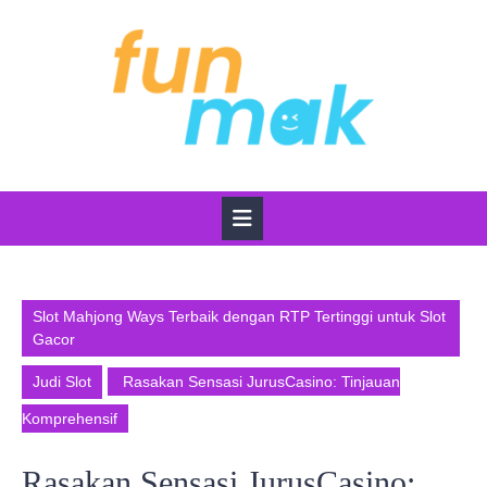
Skip
to
content
Open
Button
Slot Mahjong Ways Terbaik dengan RTP Tertinggi untuk Slot
Gacor
Judi Slot
Rasakan Sensasi JurusCasino: Tinjauan
Komprehensif
Rasakan Sensasi JurusCasino: