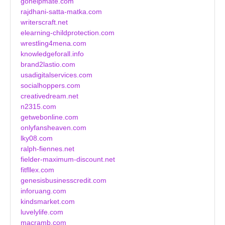
gohelpmate.com
rajdhani-satta-matka.com
writerscraft.net
elearning-childprotection.com
wrestling4mena.com
knowledgeforall.info
brand2lastio.com
usadigitalservices.com
socialhoppers.com
creativedream.net
n2315.com
getwebonline.com
onlyfansheaven.com
lky08.com
ralph-fiennes.net
fielder-maximum-discount.net
fitfllex.com
genesisbusinesscredit.com
inforuang.com
kindsmarket.com
luvelylife.com
macramb.com