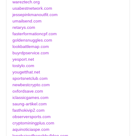
wareztech.org
usabestnetwork.com
jessepinkmanoutfit.com
umailsend.com
retarys.com
fasterformationcpf.com
goldensnuggles.com
lookbattlemap.com
buyrdpservice.com
yesport.net
tostylo.com
yougetthat.net
sportsnetclub.com
newbestcrypto.com
oxfordsave.com
iclassicgames.com
saung-artikel.com
fasthokivip2.com
observersports.com
cryptominingplus.com
aquinoticiaspe.com
longhairedfrenchbulldog.com