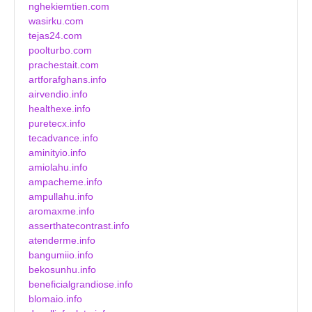
nghekiemtien.com
wasirku.com
tejas24.com
poolturbo.com
prachestait.com
artforafghans.info
airvendio.info
healthexe.info
puretecx.info
tecadvance.info
aminityio.info
amiolahu.info
ampacheme.info
ampullahu.info
aromaxme.info
asserthatecontrast.info
atenderme.info
bangumiio.info
bekosunhu.info
beneficialgrandiose.info
blomaio.info