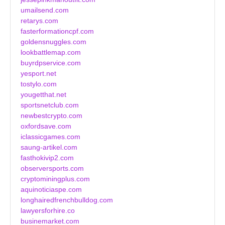
umailsend.com
retarys.com
fasterformationcpf.com
goldensnuggles.com
lookbattlemap.com
buyrdpservice.com
yesport.net
tostylo.com
yougetthat.net
sportsnetclub.com
newbestcrypto.com
oxfordsave.com
iclassicgames.com
saung-artikel.com
fasthokivip2.com
observersports.com
cryptominingplus.com
aquinoticiaspe.com
longhairedfrenchbulldog.com
lawyersforhire.co
businemarket.com