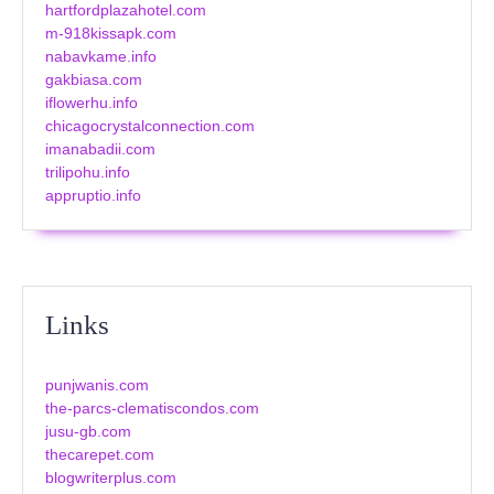
hartfordplazahotel.com
m-918kissapk.com
nabavkame.info
gakbiasa.com
iflowerhu.info
chicagocrystalconnection.com
imanabadii.com
trilipohu.info
appruptio.info
Links
punjwanis.com
the-parcs-clematiscondos.com
jusu-gb.com
thecarepet.com
blogwriterplus.com