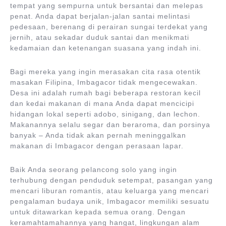
tempat yang sempurna untuk bersantai dan melepas
penat. Anda dapat berjalan-jalan santai melintasi
pedesaan, berenang di perairan sungai terdekat yang
jernih, atau sekadar duduk santai dan menikmati
kedamaian dan ketenangan suasana yang indah ini.
Bagi mereka yang ingin merasakan cita rasa otentik
masakan Filipina, Imbagacor tidak mengecewakan.
Desa ini adalah rumah bagi beberapa restoran kecil
dan kedai makanan di mana Anda dapat mencicipi
hidangan lokal seperti adobo, sinigang, dan lechon.
Makanannya selalu segar dan beraroma, dan porsinya
banyak – Anda tidak akan pernah meninggalkan
makanan di Imbagacor dengan perasaan lapar.
Baik Anda seorang pelancong solo yang ingin
terhubung dengan penduduk setempat, pasangan yang
mencari liburan romantis, atau keluarga yang mencari
pengalaman budaya unik, Imbagacor memiliki sesuatu
untuk ditawarkan kepada semua orang. Dengan
keramahtamahannya yang hangat, lingkungan alam