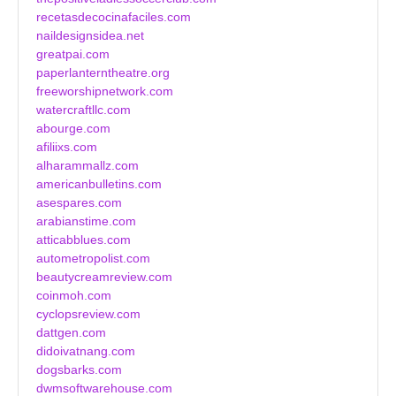
recetasdecocinafaciles.com
naildesignsidea.net
greatpai.com
paperlanterntheatre.org
freeworshipnetwork.com
watercraftllc.com
abourge.com
afiliixs.com
alharammallz.com
americanbulletins.com
asespares.com
arabianstime.com
atticabblues.com
autometropolist.com
beautycreamreview.com
coinmoh.com
cyclopsreview.com
dattgen.com
didoivatnang.com
dogsbarks.com
dwmsoftwarehouse.com