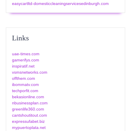
easycartltd-domesticcleaningservicesedinburgh.com
Links
uae-times.com
gamerifys.com
inspiratif.net
vsmsnetworks.com
offthem.com
ibommatv.com
techporfit.com
bekasionline.com
nbusinessplan.com
greenlife360.com
cantshoutitout.com
expressufabet.biz
mypuertoplata.net