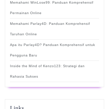
Memahami WinLose99: Panduan Komprehensif
Permainan Online
Memahami Parlay4D: Panduan Komprehensif
Taruhan Online
Apa itu Parlay4D? Panduan Komprehensif untuk
Pengguna Baru
Inside the Mind of Kenzo123: Strategi dan
Rahasia Sukses
Links