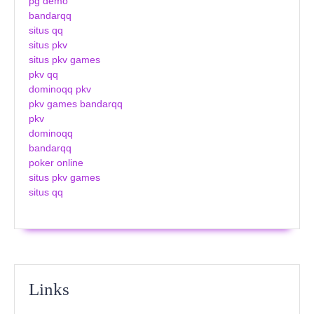
pg demo
bandarqq
situs qq
situs pkv
situs pkv games
pkv qq
dominoqq pkv
pkv games bandarqq
pkv
dominoqq
bandarqq
poker online
situs pkv games
situs qq
Links