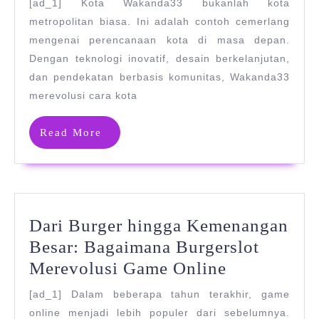
[ad_1] Kota Wakanda33 bukanlah kota
adalah
metropolitan biasa. Ini adalah contoh cemerlang
Sekarang:
mengenai perencanaan kota di masa depan.
Perencanaan
Dengan teknologi inovatif, desain berkelanjutan,
dan pendekatan berbasis komunitas, Wakanda33
Kota
merevolusi cara kota
Revolusioner
Wakanda33
Read
Read More
More
Dari Burger hingga Kemenangan
Besar: Bagaimana Burgerslot
Dari
Merevolusi Game Online
Burger
[ad_1] Dalam beberapa tahun terakhir, game
hingga
online menjadi lebih populer dari sebelumnya.