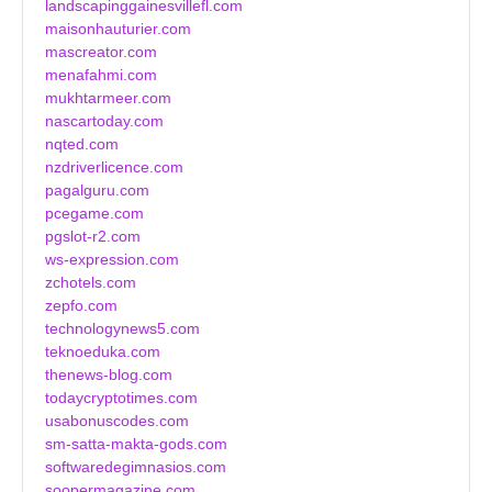
landscapinggainesvillefl.com
maisonhauturier.com
mascreator.com
menafahmi.com
mukhtarmeer.com
nascartoday.com
nqted.com
nzdriverlicence.com
pagalguru.com
pcegame.com
pgslot-r2.com
ws-expression.com
zchotels.com
zepfo.com
technologynews5.com
teknoeduka.com
thenews-blog.com
todaycryptotimes.com
usabonuscodes.com
sm-satta-makta-gods.com
softwaredegimnasios.com
soopermagazine.com