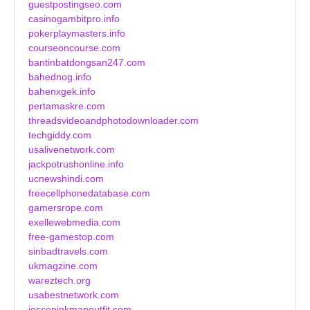
guestpostingseo.com
casinogambitpro.info
pokerplaymasters.info
courseoncourse.com
bantinbatdongsan247.com
bahednog.info
bahenxgek.info
pertamaskre.com
threadsvideoandphotodownloader.com
techgiddy.com
usalivenetwork.com
jackpotrushonline.info
ucnewshindi.com
freecellphonedatabase.com
gamersrope.com
exellewebmedia.com
free-gamestop.com
sinbadtravels.com
ukmagzine.com
wareztech.org
usabestnetwork.com
jessepinkmanoutfit.com