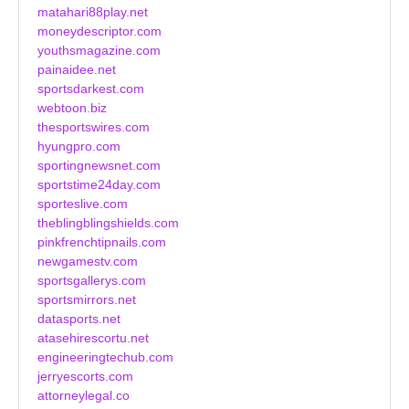
matahari88play.net
moneydescriptor.com
youthsmagazine.com
painaidee.net
sportsdarkest.com
webtoon.biz
thesportswires.com
hyungpro.com
sportingnewsnet.com
sportstime24day.com
sporteslive.com
theblingblingshields.com
pinkfrenchtipnails.com
newgamestv.com
sportsgallerys.com
sportsmirrors.net
datasports.net
atasehirescortu.net
engineeringtechub.com
jerryescorts.com
attorneylegal.co