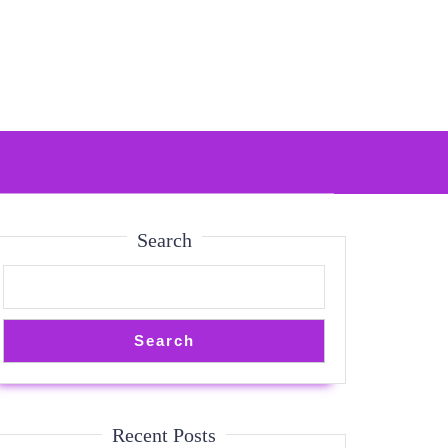
Search
Search
Recent Posts