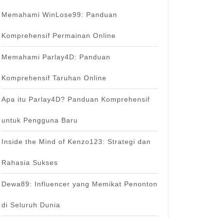
Memahami WinLose99: Panduan
Komprehensif Permainan Online
Memahami Parlay4D: Panduan
Komprehensif Taruhan Online
Apa itu Parlay4D? Panduan Komprehensif
untuk Pengguna Baru
Inside the Mind of Kenzo123: Strategi dan
Rahasia Sukses
Dewa89: Influencer yang Memikat Penonton
di Seluruh Dunia