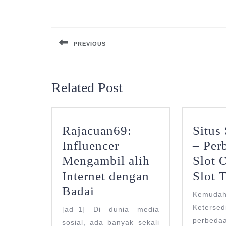
Post
navigation
PREVIOUS
Previous
post:
Related Post
Rajacuan69:
Situs
Influencer
– Per
Mengambil alih
Slot 
Internet dengan
Slot 
Rajacuan69:
Badai
Kemuda
Influencer
Keterse
[ad_1] Di dunia media
Mengambil
perbeda
sosial, ada banyak sekali