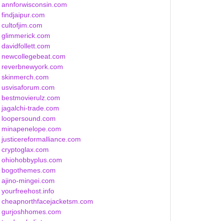
annforwisconsin.com
findjaipur.com
cultofjim.com
glimmerick.com
davidfollett.com
newcollegebeat.com
reverbnewyork.com
skinmerch.com
usvisaforum.com
bestmovierulz.com
jagalchi-trade.com
loopersound.com
minapenelope.com
justicereformalliance.com
cryptoglax.com
ohiohobbyplus.com
bogothemes.com
ajino-mingei.com
yourfreehost.info
cheapnorthfacejacketsm.com
gurjoshhomes.com