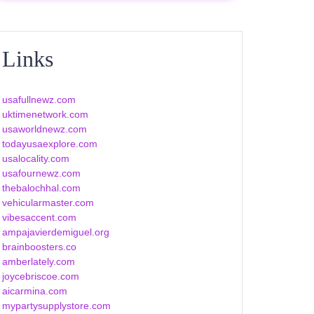
Links
usafullnewz.com
uktimenetwork.com
usaworldnewz.com
todayusaexplore.com
usalocality.com
usafournewz.com
thebalochhal.com
vehicularmaster.com
vibesaccent.com
ampajavierdemiguel.org
brainboosters.co
amberlately.com
joycebriscoe.com
aicarmina.com
mypartysupplystore.com