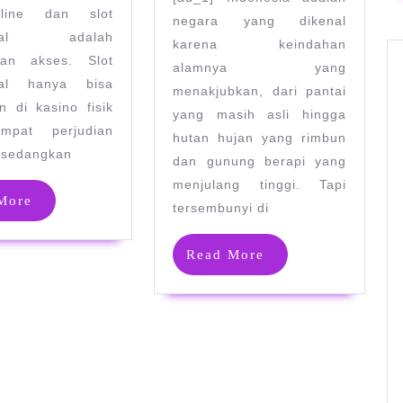
Perbedaan
Serbajitu:
nline dan slot
negara yang dikenal
ional adalah
Judi
Permata
karena keindahan
an akses. Slot
Slot
Tersembunyi
alamnya yang
onal hanya bisa
menakjubkan, dari pantai
Online
Indonesia
n di kasino fisik
yang masih asli hingga
dan
mpat perjudian
hutan hujan yang rimbun
Slot
, sedangkan
dan gunung berapi yang
Tradisional
menjulang tinggi. Tapi
Read
More
tersembunyi di
More
Read
Read More
More