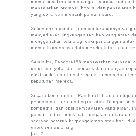
memaksimalkan kemenangan mereka pada setiap t
menawarkan promosi, bonus, dan penawaran k
yang setia dan menarik pemain baru.
Selain dari opsi dan promosi taruhannya yan
menyediakan lingkungan taruhan yang aman da
menggunakan teknologi enkripsi canggih untuk
memastikan bahwa data mereka tetap aman set
Selain itu, Pandora188 menawarkan berbagai
untuk menyetor dan menarik dana dengan cepa
elektronik, atau transfer bank, pemain dapat
kebutuhan mereka.
Secara keseluruhan, Pandora188 adalah tujua
pengalaman taruhan tingkat atas. Dengan pilih
kompetitif, dan opsi pembayaran yang aman, 
pemain untuk menikmati pengalaman taruhan 
seorang petaruh berpengalaman atau baru di d
untuk semua orang.
[ad_2]