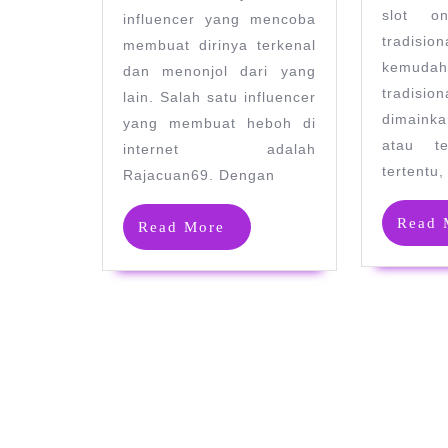
alih
slot o
influencer yang mencoba
tradis
Internet
membuat dirinya terkenal
kemudah
dan menonjol dari yang
dengan
tradisi
lain. Salah satu influencer
Badai
dimainka
yang membuat heboh di
atau te
internet adalah
tertentu
Rajacuan69. Dengan
Read 
Read
Read More
More