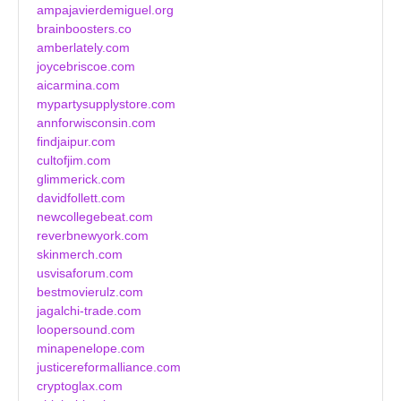
ampajavierdemiguel.org
brainboosters.co
amberlately.com
joycebriscoe.com
aicarmina.com
mypartysupplystore.com
annforwisconsin.com
findjaipur.com
cultofjim.com
glimmerick.com
davidfollett.com
newcollegebeat.com
reverbnewyork.com
skinmerch.com
usvisaforum.com
bestmovierulz.com
jagalchi-trade.com
loopersound.com
minapenelope.com
justicereformalliance.com
cryptoglax.com