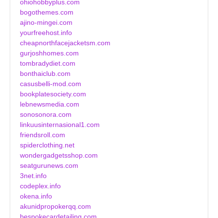
ohiohobbyplus.com
bogothemes.com
ajino-mingei.com
yourfreehost.info
cheapnorthfacejacketsm.com
gurjoshhomes.com
tombradydiet.com
bonthaiclub.com
casusbelli-mod.com
bookplatesociety.com
lebnewsmedia.com
sonosonora.com
linkuusinternasional1.com
friendsroll.com
spiderclothing.net
wondergadgetsshop.com
seatgurunews.com
3net.info
codeplex.info
okena.info
akunidpropokerqq.com
bespokecardetailing.com