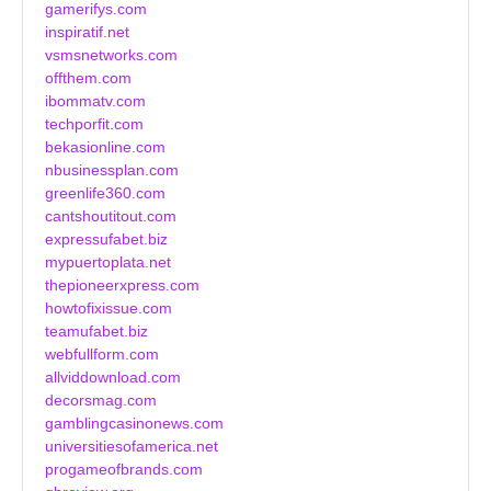
gamerifys.com
inspiratif.net
vsmsnetworks.com
offthem.com
ibommatv.com
techporfit.com
bekasionline.com
nbusinessplan.com
greenlife360.com
cantshoutitout.com
expressufabet.biz
mypuertoplata.net
thepioneerxpress.com
howtofixissue.com
teamufabet.biz
webfullform.com
allviddownload.com
decorsmag.com
gamblingcasinonews.com
universitiesofamerica.net
progameofbrands.com