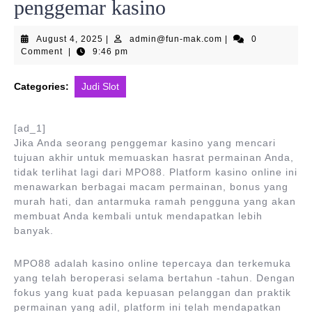
penggemar kasino
August
admin@fun-
August 4, 2025
|
admin@fun-mak.com
|
0
4,
mak.com
Comment
|
9:46 pm
2025
Categories:
Judi Slot
[ad_1]
Jika Anda seorang penggemar kasino yang mencari
tujuan akhir untuk memuaskan hasrat permainan Anda,
tidak terlihat lagi dari MPO88. Platform kasino online ini
menawarkan berbagai macam permainan, bonus yang
murah hati, dan antarmuka ramah pengguna yang akan
membuat Anda kembali untuk mendapatkan lebih
banyak.
MPO88 adalah kasino online tepercaya dan terkemuka
yang telah beroperasi selama bertahun -tahun. Dengan
fokus yang kuat pada kepuasan pelanggan dan praktik
permainan yang adil, platform ini telah mendapatkan