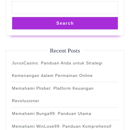
Search
Recent Posts
JurusCasino: Panduan Anda untuk Strategi
Kemenangan dalam Permainan Online
Memahami Plisbet: Platform Keuangan
Revolusioner
Memahami Bunga99: Panduan Utama
Memahami WinLose99: Panduan Komprehensif