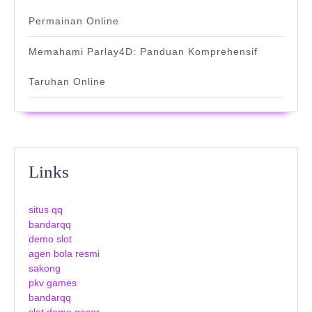
Permainan Online
Memahami Parlay4D: Panduan Komprehensif
Taruhan Online
Links
situs qq
bandarqq
demo slot
agen bola resmi
sakong
pkv games
bandarqq