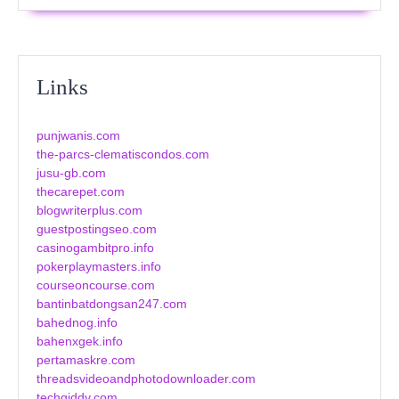
Links
punjwanis.com
the-parcs-clematiscondos.com
jusu-gb.com
thecarepet.com
blogwriterplus.com
guestpostingseo.com
casinogambitpro.info
pokerplaymasters.info
courseoncourse.com
bantinbatdongsan247.com
bahednog.info
bahenxgek.info
pertamaskre.com
threadsvideoandphotodownloader.com
techgiddy.com