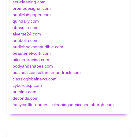
set-cleaning.com
promodesignai.com
publicistspaper.com
quindaily.com
abosulte.com
aiverse24.com
anubella.com
audiobooksonaudible.com
beautenetwork.com
bitcoin-tracing.com
bodyandshapes.com
businessconsultantsroundrock.com
classicglobalnews.com
cybercusp.com
britaintt.com
deconds.com
easycartltd-domesticcleaningservicesedinburgh.com