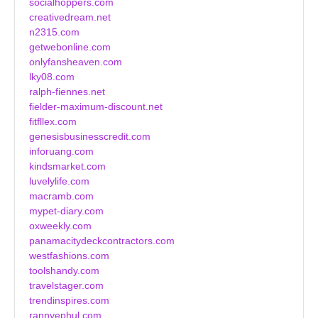
socialhoppers.com
creativedream.net
n2315.com
getwebonline.com
onlyfansheaven.com
lky08.com
ralph-fiennes.net
fielder-maximum-discount.net
fitfllex.com
genesisbusinesscredit.com
inforuang.com
kindsmarket.com
luvelylife.com
macramb.com
mypet-diary.com
oxweekly.com
panamacitydeckcontractors.com
westfashions.com
toolshandy.com
travelstager.com
trendinspires.com
rannyephul.com