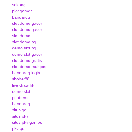
sakong
pkv games
bandarqq
slot demo gacor
slot demo gacor
slot demo
slot demo pg
demo slot pg
demo slot gacor
slot demo gratis
slot demo mahjong
bandarqq login
sbobet88
live draw hk
demo slot
pg demo
bandarqq
situs qq
situs pkv
situs pkv games
pkv qq