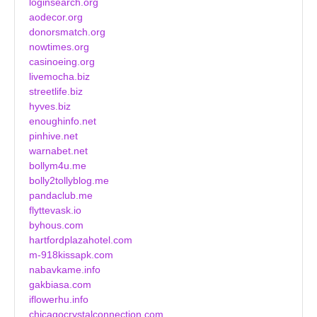
loginsearch.org
aodecor.org
donorsmatch.org
nowtimes.org
casinoeing.org
livemocha.biz
streetlife.biz
hyves.biz
enoughinfo.net
pinhive.net
warnabet.net
bollym4u.me
bolly2tollyblog.me
pandaclub.me
flyttevask.io
byhous.com
hartfordplazahotel.com
m-918kissapk.com
nabavkame.info
gakbiasa.com
iflowerhu.info
chicagocrystalconnection.com