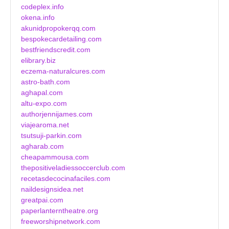
codeplex.info
okena.info
akunidpropokerqq.com
bespokecardetailing.com
bestfriendscredit.com
elibrary.biz
eczema-naturalcures.com
astro-bath.com
aghapal.com
altu-expo.com
authorjennijames.com
viajearoma.net
tsutsuji-parkin.com
agharab.com
cheapammousa.com
thepositiveladiessoccerclub.com
recetasdecocinafaciles.com
naildesignsidea.net
greatpai.com
paperlanterntheatre.org
freeworshipnetwork.com