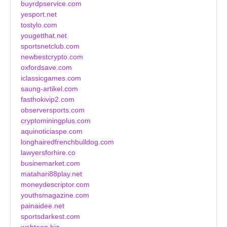
buyrdpservice.com
yesport.net
tostylo.com
yougetthat.net
sportsnetclub.com
newbestcrypto.com
oxfordsave.com
iclassicgames.com
saung-artikel.com
fasthokivip2.com
observersports.com
cryptominingplus.com
aquinoticiaspe.com
longhairedfrenchbulldog.com
lawyersforhire.co
businemarket.com
matahari88play.net
moneydescriptor.com
youthsmagazine.com
painaidee.net
sportsdarkest.com