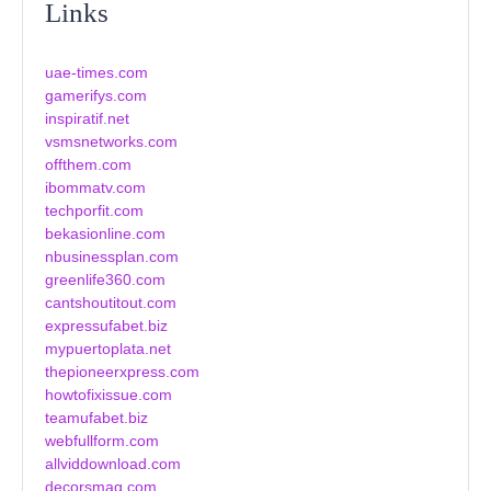
Links
uae-times.com
gamerifys.com
inspiratif.net
vsmsnetworks.com
offthem.com
ibommatv.com
techporfit.com
bekasionline.com
nbusinessplan.com
greenlife360.com
cantshoutitout.com
expressufabet.biz
mypuertoplata.net
thepioneerxpress.com
howtofixissue.com
teamufabet.biz
webfullform.com
allviddownload.com
decorsmag.com