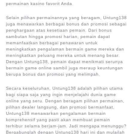
permainan kasino favorit Anda.
Selain pilihan permainannya yang beragam, Untung138
juga menawarkan berbagai bonus dan promosi sebagai
penghargaan atas kesetiaan pemain. Dari bonus
sambutan hingga promosi harian, pemain dapat
memanfaatkan berbagai penawaran untuk
meningkatkan pengalaman bermain game mereka dan
meningkatkan peluang mereka untuk menang besar.
Dengan Untung138, pemain dapat menikmati serunya
bermain game online sambil juga meraup keuntungan
berupa bonus dan promosi yang melimpah.
Secara keseluruhan, Untung138 adalah pilihan utama
bagi siapa saja yang ingin menjelajahi dunia game
online yang seru. Dengan beragam pilihan permainan,
pilihan dealer langsung, dan promosi bermanfaat,
Untung138 menawarkan pengalaman bermain
komprehensif yang pasti akan membuat pemain
terhibur selama berjam-jam. Jadi mengapa menunggu?
Bergabunglah dengan Untung138 hari ini dan mulailah