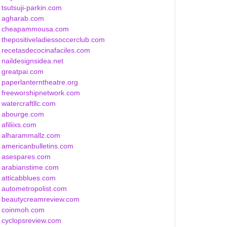
tsutsuji-parkin.com
agharab.com
cheapammousa.com
thepositiveladiessoccerclub.com
recetasdecocinafaciles.com
naildesignsidea.net
greatpai.com
paperlanterntheatre.org
freeworshipnetwork.com
watercraftllc.com
abourge.com
afiliixs.com
alharammallz.com
americanbulletins.com
asespares.com
arabianstime.com
atticabblues.com
autometropolist.com
beautycreamreview.com
coinmoh.com
cyclopsreview.com