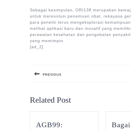
Sebagai kesimpulan, ORI138 merupakan kemajua
untuk merevolusi penemuan obat, rekayasa gene
para peneliti terus mengeksplorasi kemampuan 
melihat aplikasi baru dan inovatif yang memil
perawatan kesehatan dan pengobatan penyakit.
yang memimpin.
[ad_2]
Post
navigation
PREVIOUS
Previous
post:
Related Post
AGB99:
Baga