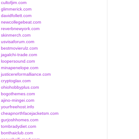
cultofjim.com
glimmerick.com
davidfollett.com
newcollegebeat.com
reverbnewyork.com
skinmerch.com
usvisaforum.com
bestmovierulz.com
jagalchi-trade.com
loopersound.com
minapenelope.com
justicereformalliance.com
cryptoglax.com
ohiohobbyplus.com
bogothemes.com
ajino-mingei.com
yourfreehost.info
cheapnorthfacejacketsm.com
gurjoshhomes.com
tombradydiet.com
bonthaiclub.com