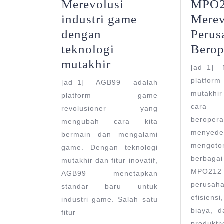
Merevolusi
MPO2
industri game
Merev
dengan
Perus
teknologi
Berop
AGB99:
mutakhir
[ad_1]
Merevolusi
platform
[ad_1] AGB99 adalah
industri
mutakhir
platform game
game
cara 
revolusioner yang
berope
dengan
mengubah cara kita
menyed
bermain dan mengalami
teknologi
mengoto
game. Dengan teknologi
mutakhir
berbaga
mutakhir dan fitur inovatif,
MPO21
AGB99 menetapkan
perusah
standar baru untuk
efisien
industri game. Salah satu
biaya, 
fitur
produktiv