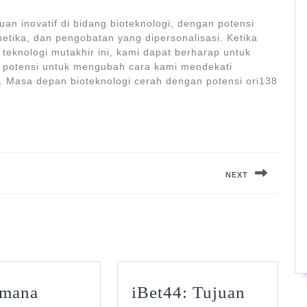
n inovatif di bidang bioteknologi, dengan potensi
tika, dan pengobatan yang dipersonalisasi. Ketika
teknologi mutakhir ini, kami dapat berharap untuk
iki potensi untuk mengubah cara kami mendekati
 Masa depan bioteknologi cerah dengan potensi ori138
NEXT
Next
post:
imana
iBet44: Tujuan