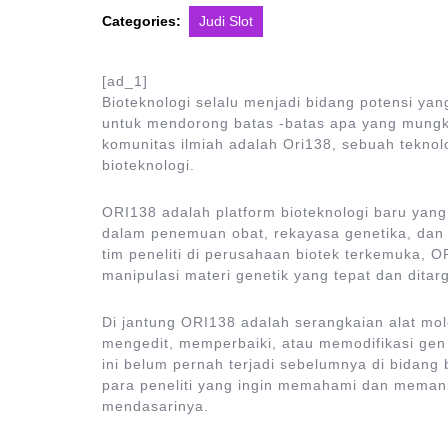
2025
Categories:
Judi Slot
[ad_1]
Bioteknologi selalu menjadi bidang potensi yan
untuk mendorong batas -batas apa yang mungki
komunitas ilmiah adalah Ori138, sebuah teknol
bioteknologi.
ORI138 adalah platform bioteknologi baru yan
dalam penemuan obat, rekayasa genetika, dan 
tim peneliti di perusahaan biotek terkemuka, 
manipulasi materi genetik yang tepat dan ditar
Di jantung ORI138 adalah serangkaian alat mol
mengedit, memperbaiki, atau memodifikasi gen 
ini belum pernah terjadi sebelumnya di bidan
para peneliti yang ingin memahami dan memani
mendasarinya.