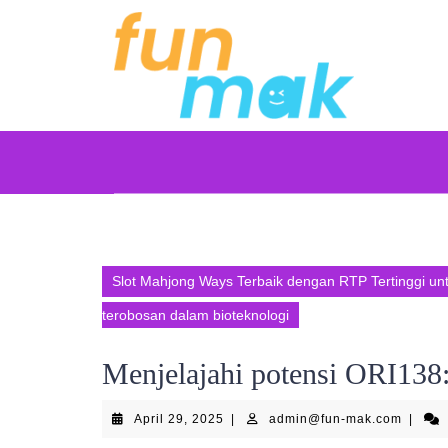
Skip
to
content
Slot Mahjong Ways Terbaik dengan RTP Tertinggi unt
terobosan dalam bioteknologi
Menjelajahi potensi ORI138:
April
admin@
April 29, 2025
|
admin@fun-mak.com
|
29,
mak.c