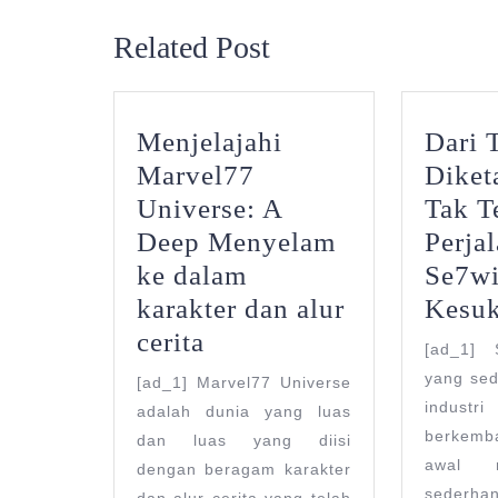
post:
Related Post
Menjelajahi
Dari 
Marvel77
Diket
Universe: A
Tak T
Deep Menyelam
Perja
ke dalam
Se7w
karakter dan alur
Kesuk
Menjelajahi
cerita
[ad_1] 
Marvel77
yang sed
[ad_1] Marvel77 Universe
Universe:
industr
adalah dunia yang luas
A
berkemb
dan luas yang diisi
awal 
Deep
dengan beragam karakter
seder
dan alur cerita yang telah