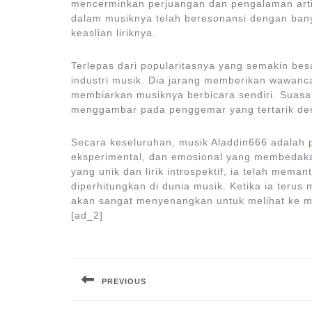
mencerminkan perjuangan dan pengalaman artis
dalam musiknya telah beresonansi dengan ba
keaslian liriknya.
Terlepas dari popularitasnya yang semakin bes
industri musik. Dia jarang memberikan wawanc
membiarkan musiknya berbicara sendiri. Suasa
menggambar pada penggemar yang tertarik deng
Secara keseluruhan, musik Aladdin666 adalah
eksperimental, dan emosional yang membedakann
yang unik dan lirik introspektif, ia telah mem
diperhitungkan di dunia musik. Ketika ia terus
akan sangat menyenangkan untuk melihat ke 
[ad_2]
Post
navigation
PREVIOUS
Previous