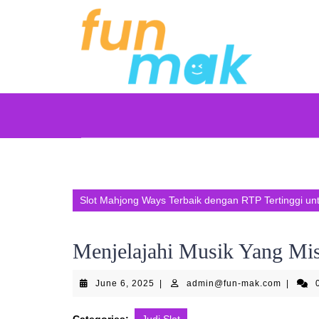
Skip
to
content
Slot Mahjong Ways Terbaik dengan RTP Tertinggi unt
Menjelajahi Musik Yang Mis
June
admin@f
June 6, 2025
|
admin@fun-mak.com
|
6,
mak.co
2025