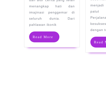
Menyelam
menjadi
menangkap hati dan
ke
patut d
imajinasi penggemar di
dalam
Perjal
seluruh dunia. Dari
karakter
kesuks
pahlawan ikonik
dan
dengan t
alur
Read
Read More
More
Read 
cerita