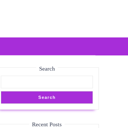
Search
Search
Recent Posts