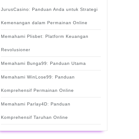
JurusCasino: Panduan Anda untuk Strategi
Kemenangan dalam Permainan Online
Memahami Plisbet: Platform Keuangan
Revolusioner
Memahami Bunga99: Panduan Utama
Memahami WinLose99: Panduan
Komprehensif Permainan Online
Memahami Parlay4D: Panduan
Komprehensif Taruhan Online