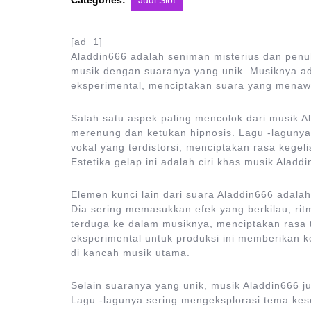
Categories:
Judi Slot
[ad_1]
Aladdin666 adalah seniman misterius dan penuh
musik dengan suaranya yang unik. Musiknya ad
eksperimental, menciptakan suara yang mena
Salah satu aspek paling mencolok dari musik 
merenung dan ketukan hipnosis. Lagu -lagunya
vokal yang terdistorsi, menciptakan rasa kege
Estetika gelap ini adalah ciri khas musik Aladdi
Elemen kunci lain dari suara Aladdin666 adala
Dia sering memasukkan efek yang berkilau, rit
terduga ke dalam musiknya, menciptakan rasa 
eksperimental untuk produksi ini memberikan ke
di kancah musik utama.
Selain suaranya yang unik, musik Aladdin666 ju
Lagu -lagunya sering mengeksplorasi tema kese