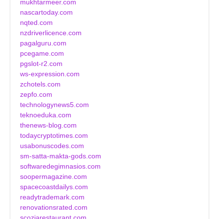
mukhtarmeer.com
nascartoday.com
nqted.com
nzdriverlicence.com
pagalguru.com
pcegame.com
pgslot-r2.com
ws-expression.com
zchotels.com
zepfo.com
technologynews5.com
teknoeduka.com
thenews-blog.com
todaycryptotimes.com
usabonuscodes.com
sm-satta-makta-gods.com
softwaredegimnasios.com
soopermagazine.com
spacecoastdailys.com
readytrademark.com
renovationsrated.com
scoziarestaurant.com