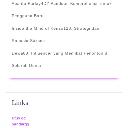
Apa itu Parlay4D? Panduan Komprehensif untuk
Pengguna Baru
Inside the Mind of Kenzo123: Strategi dan
Rahasia Sukses
Dewa89: Influencer yang Memikat Penonton di
Seluruh Dunia
Links
situs qq
bandarqq