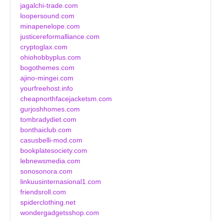
jagalchi-trade.com
loopersound.com
minapenelope.com
justicereformalliance.com
cryptoglax.com
ohiohobbyplus.com
bogothemes.com
ajino-mingei.com
yourfreehost.info
cheapnorthfacejacketsm.com
gurjoshhomes.com
tombradydiet.com
bonthaiclub.com
casusbelli-mod.com
bookplatesociety.com
lebnewsmedia.com
sonosonora.com
linkuusinternasional1.com
friendsroll.com
spiderclothing.net
wondergadgetsshop.com