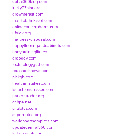
dubai360blog.com
lucky77slot.org
growmefast.com
mahkotahokislot.com
onlinecancerpharm.com
ufalek.org
mattress-disposal.com
happyflooringandcabinets.com
bodybuildinglife.co
qrdoggy.com
technologygud.com
realshocknews.com
pickgb.com
healthmistakes.com
ksfashiondresses.com
patterntrader.org
cnhpa.net
sitalotus.com
supernotes.org
worldsportsempires.com
updatecentral360.com
katamastah.com