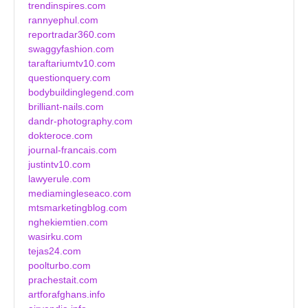
trendinspires.com
rannyephul.com
reportradar360.com
swaggyfashion.com
taraftariumtv10.com
questionquery.com
bodybuildinglegend.com
brilliant-nails.com
dandr-photography.com
dokteroce.com
journal-francais.com
justintv10.com
lawyerule.com
mediamingleseaco.com
mtsmarketingblog.com
nghekiemtien.com
wasirku.com
tejas24.com
poolturbo.com
prachestait.com
artforafghans.info