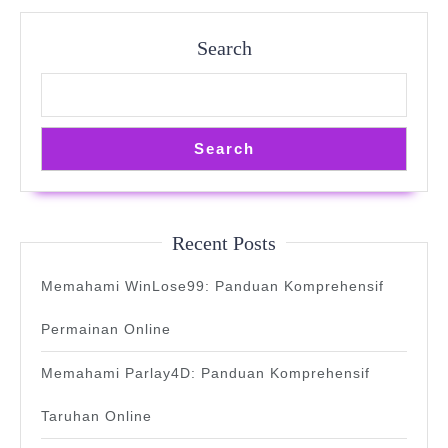
Search
Search
Recent Posts
Memahami WinLose99: Panduan Komprehensif
Permainan Online
Memahami Parlay4D: Panduan Komprehensif
Taruhan Online