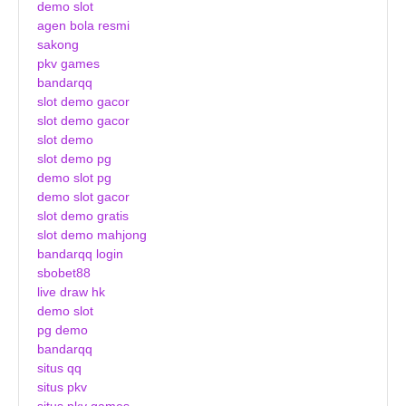
demo slot
agen bola resmi
sakong
pkv games
bandarqq
slot demo gacor
slot demo gacor
slot demo
slot demo pg
demo slot pg
demo slot gacor
slot demo gratis
slot demo mahjong
bandarqq login
sbobet88
live draw hk
demo slot
pg demo
bandarqq
situs qq
situs pkv