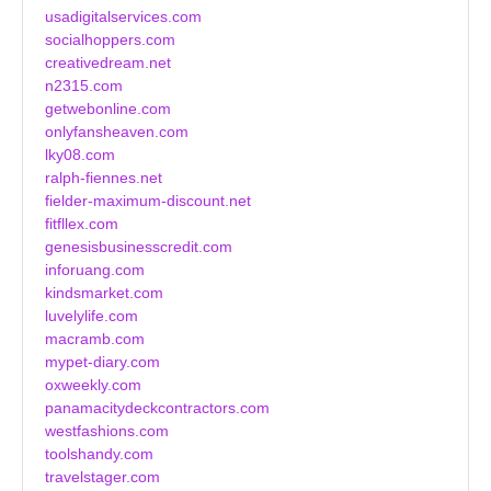
usadigitalservices.com
socialhoppers.com
creativedream.net
n2315.com
getwebonline.com
onlyfansheaven.com
lky08.com
ralph-fiennes.net
fielder-maximum-discount.net
fitfllex.com
genesisbusinesscredit.com
inforuang.com
kindsmarket.com
luvelylife.com
macramb.com
mypet-diary.com
oxweekly.com
panamacitydeckcontractors.com
westfashions.com
toolshandy.com
travelstager.com