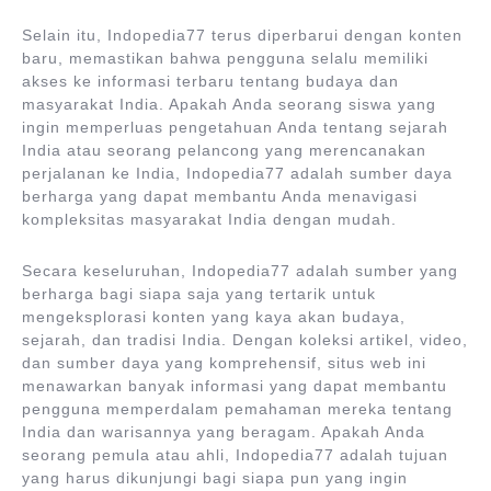
Selain itu, Indopedia77 terus diperbarui dengan konten
baru, memastikan bahwa pengguna selalu memiliki
akses ke informasi terbaru tentang budaya dan
masyarakat India. Apakah Anda seorang siswa yang
ingin memperluas pengetahuan Anda tentang sejarah
India atau seorang pelancong yang merencanakan
perjalanan ke India, Indopedia77 adalah sumber daya
berharga yang dapat membantu Anda menavigasi
kompleksitas masyarakat India dengan mudah.
Secara keseluruhan, Indopedia77 adalah sumber yang
berharga bagi siapa saja yang tertarik untuk
mengeksplorasi konten yang kaya akan budaya,
sejarah, dan tradisi India. Dengan koleksi artikel, video,
dan sumber daya yang komprehensif, situs web ini
menawarkan banyak informasi yang dapat membantu
pengguna memperdalam pemahaman mereka tentang
India dan warisannya yang beragam. Apakah Anda
seorang pemula atau ahli, Indopedia77 adalah tujuan
yang harus dikunjungi bagi siapa pun yang ingin