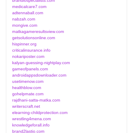
brandiospecialists.com
medicalcare7.com
adtennaball.com
nabzah.com
mongive.com
matkagameresultsview.com
getsolutionsonline.com
hispinner.org
criticalinsurance.info
nokariposter.com
kalyan-guessing-nightplay.com
gameofpanels.com
androidappsdownloader.com
usetimenow.com
healthblow.com
gohelpmate.com
rajdhani-satta-matka.com
writerscraft.net
elearning-childprotection.com
wrestling4mena.com
knowledgeforall.info
brand2lastio.com