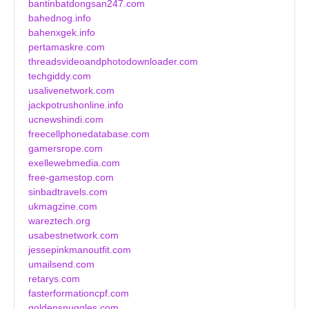
bantinbatdongsan247.com
bahednog.info
bahenxgek.info
pertamaskre.com
threadsvideoandphotodownloader.com
techgiddy.com
usalivenetwork.com
jackpotrushonline.info
ucnewshindi.com
freecellphonedatabase.com
gamersrope.com
exellewebmedia.com
free-gamestop.com
sinbadtravels.com
ukmagzine.com
wareztech.org
usabestnetwork.com
jessepinkmanoutfit.com
umailsend.com
retarys.com
fasterformationcpf.com
goldensnuggles.com