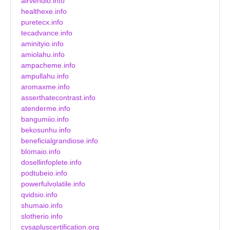
airvendio.info
healthexe.info
puretecx.info
tecadvance.info
aminityio.info
amiolahu.info
ampacheme.info
ampullahu.info
aromaxme.info
asserthatecontrast.info
atenderme.info
bangumiio.info
bekosunhu.info
beneficialgrandiose.info
blomaio.info
dosellinfoplete.info
podtubeio.info
powerfulvolatile.info
qvidsio.info
shumaio.info
slotherio.info
cysapluscertification.org