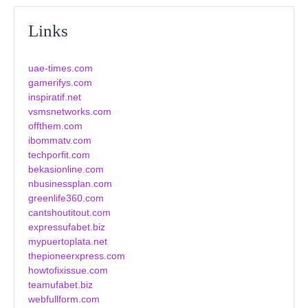
Links
uae-times.com
gamerifys.com
inspiratif.net
vsmsnetworks.com
offthem.com
ibommatv.com
techporfit.com
bekasionline.com
nbusinessplan.com
greenlife360.com
cantshoutitout.com
expressufabet.biz
mypuertoplata.net
thepioneerxpress.com
howtofixissue.com
teamufabet.biz
webfullform.com