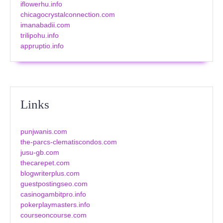
iflowerhu.info
chicagocrystalconnection.com
imanabadii.com
trilipohu.info
appruptio.info
Links
punjwanis.com
the-parcs-clematiscondos.com
jusu-gb.com
thecarepet.com
blogwriterplus.com
guestpostingseo.com
casinogambitpro.info
pokerplaymasters.info
courseoncourse.com