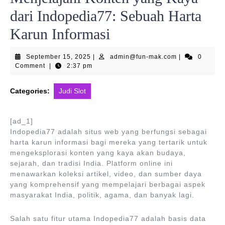
dari Indopedia77: Sebuah Harta
Karun Informasi
September
admin@fun-
September 15, 2025
|
admin@fun-mak.com
|
0
15,
mak.com
Comment
|
2:37 pm
2025
Categories:
Judi Slot
[ad_1]
Indopedia77 adalah situs web yang berfungsi sebagai
harta karun informasi bagi mereka yang tertarik untuk
mengeksplorasi konten yang kaya akan budaya,
sejarah, dan tradisi India. Platform online ini
menawarkan koleksi artikel, video, dan sumber daya
yang komprehensif yang mempelajari berbagai aspek
masyarakat India, politik, agama, dan banyak lagi.
Salah satu fitur utama Indopedia77 adalah basis data