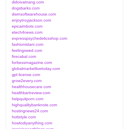
didoivatnang.com
dogsbarks.com
dwmsoftwarehouse.com
enjoytroyjackson.com
epicaimbots.com
etech4news.com
expresspsychedelicsshop.com
fashionistani.com
feelingswed.com
firecabal.com
forbessmagazine.com
globalmarketlivetoday.com
gpl-license.com
grow2every.com
healthhousecare.com
healthkartreview.com
helpquitporn.com
highqualitybanknote.com
hostingnews24.com
hottstyle.com
howtodiyanything.com