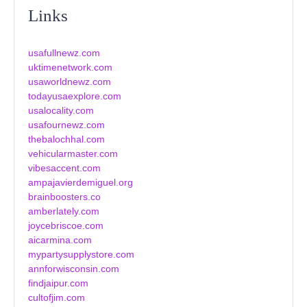
Links
usafullnewz.com
uktimenetwork.com
usaworldnewz.com
todayusaexplore.com
usalocality.com
usafournewz.com
thebalochhal.com
vehicularmaster.com
vibesaccent.com
ampajavierdemiguel.org
brainboosters.co
amberlately.com
joycebriscoe.com
aicarmina.com
mypartysupplystore.com
annforwisconsin.com
findjaipur.com
cultofjim.com