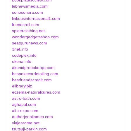
bookplatesociety.com
lebnewsmedia.com
sonosonora.com
linkuusinternasional1.com
friendsroll.com
spiderclothing.net
wondergadgetsshop.com
seatgurunews.com
3net.info
codeplex.info
okena.info
akunidpropokerqq.com
bespokecardetailing.com
bestfriendscredit.com
elibrary.biz
eczema-naturalcures.com
astro-bath.com
aghapal.com
altu-expo.com
authorjennijames.com
viajearoma.net
tsutsuji-parkin.com