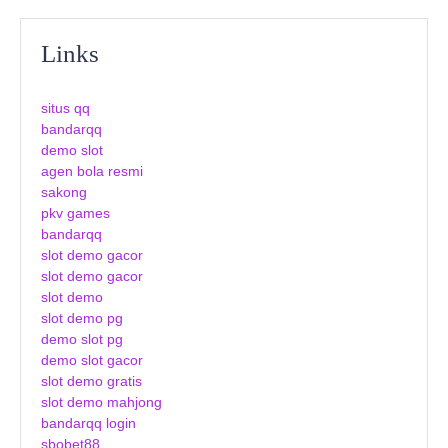
Links
situs qq
bandarqq
demo slot
agen bola resmi
sakong
pkv games
bandarqq
slot demo gacor
slot demo gacor
slot demo
slot demo pg
demo slot pg
demo slot gacor
slot demo gratis
slot demo mahjong
bandarqq login
sbobet88