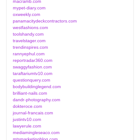
macramb.com
mypet-diary.com
oxweekly.com
panamacitydeckcontractors.com
westfashions.com
toolshandy.com
travelstager.com
trendinspires.com
rannyephul.com
reportradar360.com
swaggyfashion.com
taraftariumtv10.com
questionquery.com
bodybuildinglegend.com
brilliant-nails.com
dandr-photography.com
dokteroce.com
journal-francais.com
justintv10.com
lawyerule.com
mediamingleseaco.com
mtsmarketingblog.com