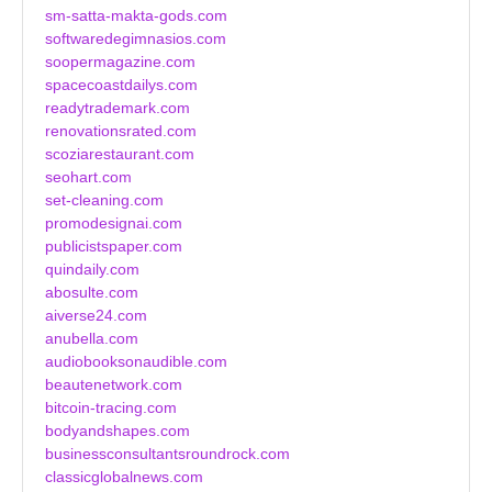
sm-satta-makta-gods.com
softwaredegimnasios.com
soopermagazine.com
spacecoastdailys.com
readytrademark.com
renovationsrated.com
scoziarestaurant.com
seohart.com
set-cleaning.com
promodesignai.com
publicistspaper.com
quindaily.com
abosulte.com
aiverse24.com
anubella.com
audiobooksonaudible.com
beautenetwork.com
bitcoin-tracing.com
bodyandshapes.com
businessconsultantsroundrock.com
classicglobalnews.com