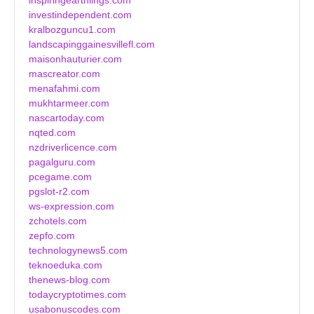
inspiringearthlings.com
investindependent.com
kralbozguncu1.com
landscapinggainesvillefl.com
maisonhauturier.com
mascreator.com
menafahmi.com
mukhtarmeer.com
nascartoday.com
nqted.com
nzdriverlicence.com
pagalguru.com
pcegame.com
pgslot-r2.com
ws-expression.com
zchotels.com
zepfo.com
technologynews5.com
teknoeduka.com
thenews-blog.com
todaycryptotimes.com
usabonuscodes.com