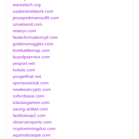
wareztech.org
usabestnetwork.com
jessepinkmanoutfit.com
umailsend.com
retarys.com
fasterformationcpf.com
goldensnuggles.com
lookbattlemap.com
buyrdpservice.com
yesport.net
tostylo.com
yougetthat.net
sportsnetclub.com
newbestcrypto.com
oxfordsave.com
iclassicgames.com
saung-artikel.com
fasthokivip2.com
observersports.com
cryptominingplus.com
aquinoticiaspe.com