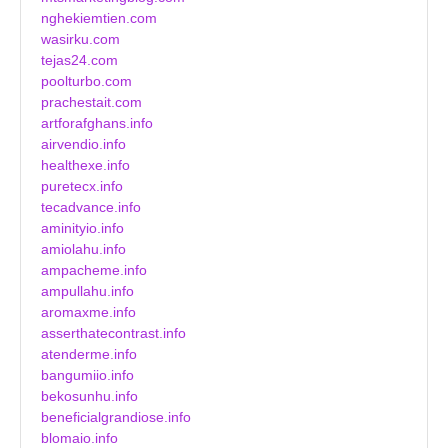
nghekiemtien.com
wasirku.com
tejas24.com
poolturbo.com
prachestait.com
artforafghans.info
airvendio.info
healthexe.info
puretecx.info
tecadvance.info
aminityio.info
amiolahu.info
ampacheme.info
ampullahu.info
aromaxme.info
asserthatecontrast.info
atenderme.info
bangumiio.info
bekosunhu.info
beneficialgrandiose.info
blomaio.info