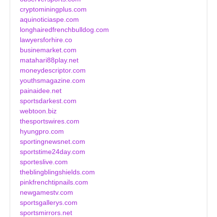
cryptominingplus.com
aquinoticiaspe.com
longhairedfrenchbulldog.com
lawyersforhire.co
businemarket.com
matahari88play.net
moneydescriptor.com
youthsmagazine.com
painaidee.net
sportsdarkest.com
webtoon.biz
thesportswires.com
hyungpro.com
sportingnewsnet.com
sportstime24day.com
sporteslive.com
theblingblingshields.com
pinkfrenchtipnails.com
newgamestv.com
sportsgallerys.com
sportsmirrors.net