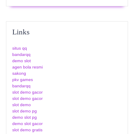
Links
situs qq
bandarqq
demo slot
agen bola resmi
sakong
pkv games
bandarqq
slot demo gacor
slot demo gacor
slot demo
slot demo pg
demo slot pg
demo slot gacor
slot demo gratis