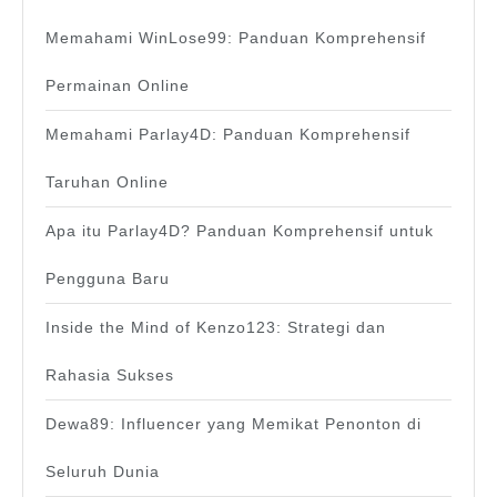
Memahami WinLose99: Panduan Komprehensif
Permainan Online
Memahami Parlay4D: Panduan Komprehensif
Taruhan Online
Apa itu Parlay4D? Panduan Komprehensif untuk
Pengguna Baru
Inside the Mind of Kenzo123: Strategi dan
Rahasia Sukses
Dewa89: Influencer yang Memikat Penonton di
Seluruh Dunia