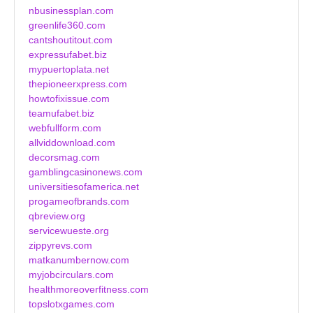
nbusinessplan.com
greenlife360.com
cantshoutitout.com
expressufabet.biz
mypuertoplata.net
thepioneerxpress.com
howtofixissue.com
teamufabet.biz
webfullform.com
allviddownload.com
decorsmag.com
gamblingcasinonews.com
universitiesofamerica.net
progameofbrands.com
qbreview.org
servicewueste.org
zippyrevs.com
matkanumbernow.com
myjobcirculars.com
healthmoreoverfitness.com
topslotxgames.com