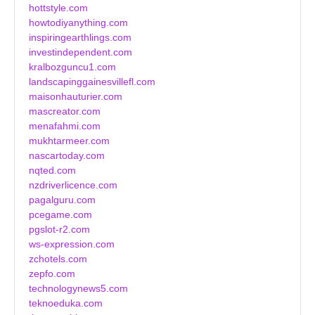
hottstyle.com
howtodiyanything.com
inspiringearthlings.com
investindependent.com
kralbozguncu1.com
landscapinggainesvillefl.com
maisonhauturier.com
mascreator.com
menafahmi.com
mukhtarmeer.com
nascartoday.com
nqted.com
nzdriverlicence.com
pagalguru.com
pcegame.com
pgslot-r2.com
ws-expression.com
zchotels.com
zepfo.com
technologynews5.com
teknoeduka.com