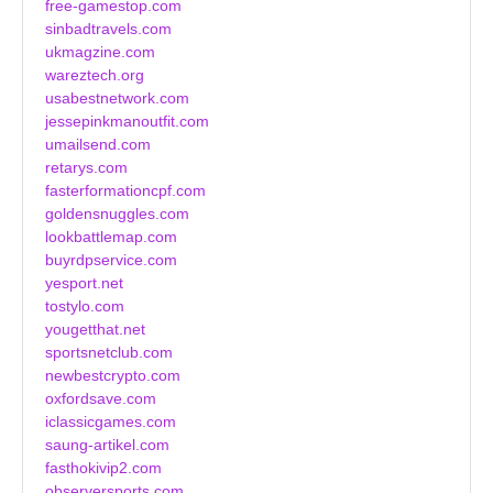
free-gamestop.com
sinbadtravels.com
ukmagzine.com
wareztech.org
usabestnetwork.com
jessepinkmanoutfit.com
umailsend.com
retarys.com
fasterformationcpf.com
goldensnuggles.com
lookbattlemap.com
buyrdpservice.com
yesport.net
tostylo.com
yougetthat.net
sportsnetclub.com
newbestcrypto.com
oxfordsave.com
iclassicgames.com
saung-artikel.com
fasthokivip2.com
observersports.com