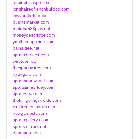
aquinoticiaspe.com
longhairedfrenchbulldog.com
lawyersforhire.co
businemarket.com
matahari88play.net
moneydescriptor.com
youthsmagazine.com
painaidee.net
sportsdarkest.com
webtoon.biz
thesportswires.com
hyungpro.com
sportingnewsnet.com
sportstime24day.com
sporteslive.com
theblingblingshields.com
pinkfrenchtipnails.com
newgamestv.com
sportsgallerys.com
sportsmirrors.net
datasports.net