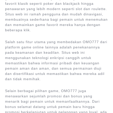
favorit klasik seperti poker dan blackjack hingga
penawaran yang lebih modern seperti slot dan roulette.
Situs web ini ramah pengguna dan mudah dinavigasi,
membuatnya sederhana bagi pemain untuk menemukan
dan memainkan game favorit mereka hanya dengan
beberapa klik.
Salah satu fitur utama yang membedakan OMO777 dari
platform game online lainnya adalah penekanannya
pada keamanan dan keadilan. Situs web ini
menggunakan teknologi enkripsi canggih untuk
memastikan bahwa informasi pribadi dan keuangan
pemain aman dan aman, dan semua permainan diuji
dan disertifikasi untuk memastikan bahwa mereka adil
dan tidak memihak.
Selain berbagai pilihan game, OMO777 juga
menawarkan sejumlah promosi dan bonus yang
menarik bagi pemain untuk memanfaatkannya. Dari
bonus selamat datang untuk pemain baru hingga
promosi berkelanjutan untuk pelanggan yang loyal, ada