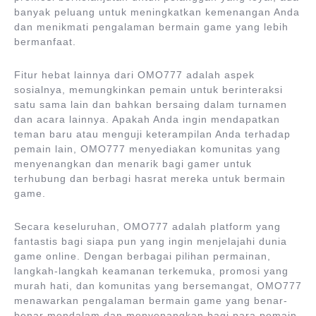
banyak peluang untuk meningkatkan kemenangan Anda
dan menikmati pengalaman bermain game yang lebih
bermanfaat.
Fitur hebat lainnya dari OMO777 adalah aspek
sosialnya, memungkinkan pemain untuk berinteraksi
satu sama lain dan bahkan bersaing dalam turnamen
dan acara lainnya. Apakah Anda ingin mendapatkan
teman baru atau menguji keterampilan Anda terhadap
pemain lain, OMO777 menyediakan komunitas yang
menyenangkan dan menarik bagi gamer untuk
terhubung dan berbagi hasrat mereka untuk bermain
game.
Secara keseluruhan, OMO777 adalah platform yang
fantastis bagi siapa pun yang ingin menjelajahi dunia
game online. Dengan berbagai pilihan permainan,
langkah-langkah keamanan terkemuka, promosi yang
murah hati, dan komunitas yang bersemangat, OMO777
menawarkan pengalaman bermain game yang benar-
benar mendalam dan menyenangkan bagi para pemain