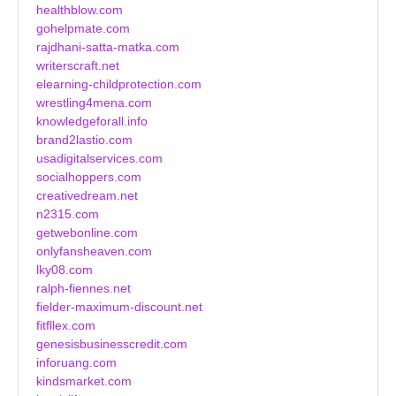
healthblow.com
gohelpmate.com
rajdhani-satta-matka.com
writerscraft.net
elearning-childprotection.com
wrestling4mena.com
knowledgeforall.info
brand2lastio.com
usadigitalservices.com
socialhoppers.com
creativedream.net
n2315.com
getwebonline.com
onlyfansheaven.com
lky08.com
ralph-fiennes.net
fielder-maximum-discount.net
fitfllex.com
genesisbusinesscredit.com
inforuang.com
kindsmarket.com