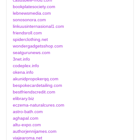
casusbelli-mod.com
bookplatesociety.com
lebnewsmedia.com
sonosonora.com
linkuusinternasional1.com
friendsroll.com
spiderclothing.net
wondergadgetsshop.com
seatgurunews.com
3net.info
codeplex.info
okena.info
akunidpropokerqq.com
bespokecardetailing.com
bestfriendscredit.com
elibrary.biz
eczema-naturalcures.com
astro-bath.com
aghapal.com
altu-expo.com
authorjennijames.com
viajearoma.net