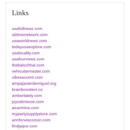
Links
usafullnewz.com
uktimenetwork.com
usaworldnewz.com
todayusaexplore.com
usalocality.com
usafournewz.com
thebalochhal.com
vehicularmaster.com
vibesaccent.com
ampajavierdemiguel.org
brainboosters.co
amberlately.com
joycebriscoe.com
aicarmina.com
mypartysupplystore.com
annforwisconsin.com
findjaipur.com