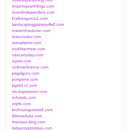
howtodiyanything.com
inspiringearthlings.com
investindependent.com
kralbozguncu1.com
landscapinggainesvillefl.com
maisonhauturier.com
mascreator.com
menafahmi.com
mukhtarmeer.com
nascartoday.com
nqted.com
nzdriverlicence.com
pagalguru.com
pcegame.com
pgslot-r2.com
ws-expression.com
zchotels.com
zepfo.com
technologynews5.com
teknoeduka.com
thenews-blog.com
todaycryptotimes.com