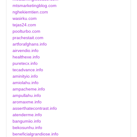
mtsmarketingblog.com
nghekiemtien.com
wasirku.com
tejas24.com
poolturbo.com
prachestait.com
artforafghans.info
airvendio.info
healthexe.info
puretecx.info
tecadvance.info
aminityio.info
amiolahu.info
ampacheme.info
ampullahu.info
aromaxme.info
asserthatecontrast.info
atenderme.info
bangumiio.info
bekosunhu.info
beneficialgrandiose.info