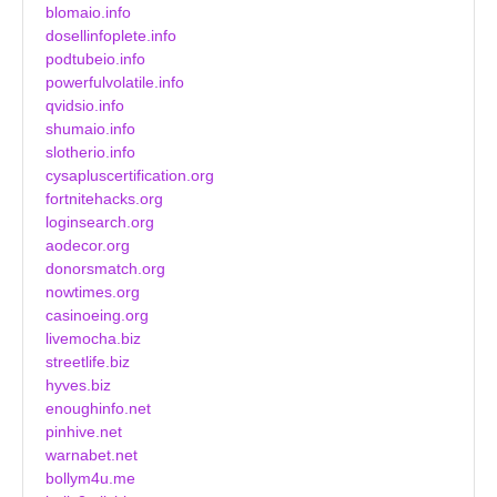
blomaio.info
dosellinfoplete.info
podtubeio.info
powerfulvolatile.info
qvidsio.info
shumaio.info
slotherio.info
cysapluscertification.org
fortnitehacks.org
loginsearch.org
aodecor.org
donorsmatch.org
nowtimes.org
casinoeing.org
livemocha.biz
streetlife.biz
hyves.biz
enoughinfo.net
pinhive.net
warnabet.net
bollym4u.me