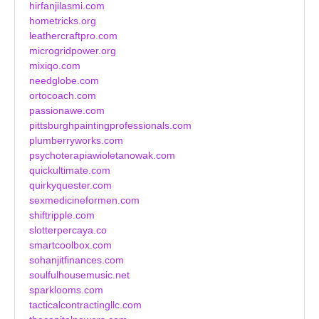
hirfanjilasmi.com
hometricks.org
leathercraftpro.com
microgridpower.org
mixiqo.com
needglobe.com
ortocoach.com
passionawe.com
pittsburghpaintingprofessionals.com
plumberryworks.com
psychoterapiawioletanowak.com
quickultimate.com
quirkyquester.com
sexmedicineformen.com
shiftripple.com
slotterpercaya.co
smartcoolbox.com
sohanjitfinances.com
soulfulhousemusic.net
sparklooms.com
tacticalcontractingllc.com