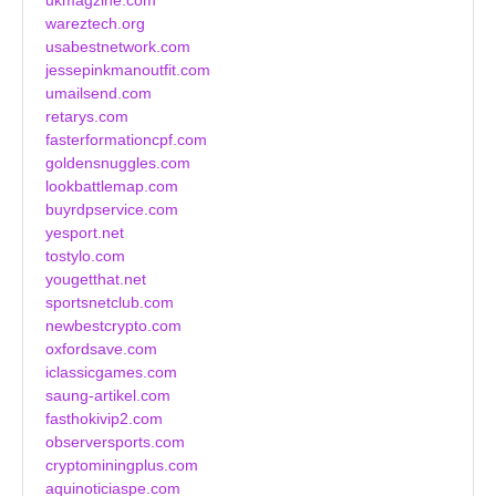
ukmagzine.com
wareztech.org
usabestnetwork.com
jessepinkmanoutfit.com
umailsend.com
retarys.com
fasterformationcpf.com
goldensnuggles.com
lookbattlemap.com
buyrdpservice.com
yesport.net
tostylo.com
yougetthat.net
sportsnetclub.com
newbestcrypto.com
oxfordsave.com
iclassicgames.com
saung-artikel.com
fasthokivip2.com
observersports.com
cryptominingplus.com
aquinoticiaspe.com