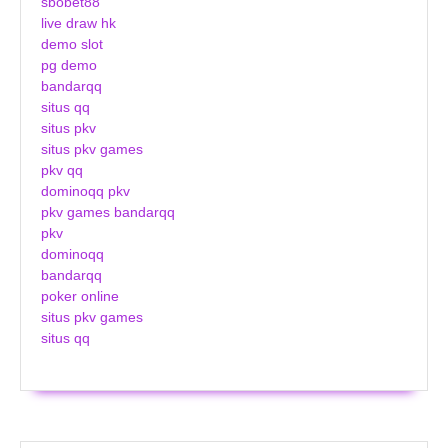
sbobet88
live draw hk
demo slot
pg demo
bandarqq
situs qq
situs pkv
situs pkv games
pkv qq
dominoqq pkv
pkv games bandarqq
pkv
dominoqq
bandarqq
poker online
situs pkv games
situs qq