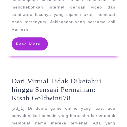
yang
menghebohkan internet dengan video dan
Harus
sandiwara lucunya yang dijamin akan membuat
Anda tersenyum. Jokibandar yang bernama asli
Anda
Ramesh
Ikuti
Saat
Read
Read More
Ini
More
Dari Virtual Tidak Diketahui
hingga Sensasi Permainan:
Dari
Kisah Goldwin678
Virtual
[ad_1] Di dunia game online yang luas, ada
Tidak
banyak sekali pemain yang berusaha keras untuk
Diketahui
membuat nama mereka terkenal. Ada yang