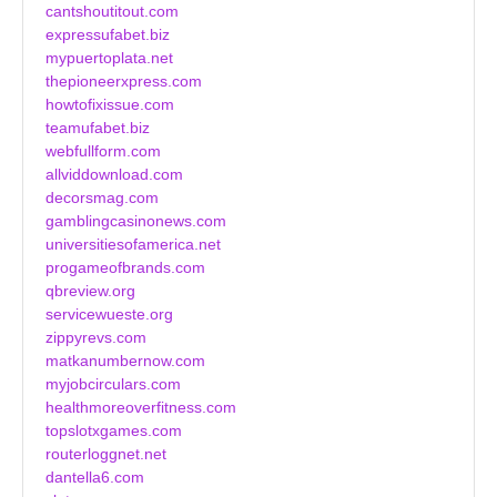
cantshoutitout.com
expressufabet.biz
mypuertoplata.net
thepioneerxpress.com
howtofixissue.com
teamufabet.biz
webfullform.com
allviddownload.com
decorsmag.com
gamblingcasinonews.com
universitiesofamerica.net
progameofbrands.com
qbreview.org
servicewueste.org
zippyrevs.com
matkanumbernow.com
myjobcirculars.com
healthmoreoverfitness.com
topslotxgames.com
routerloggnet.net
dantella6.com