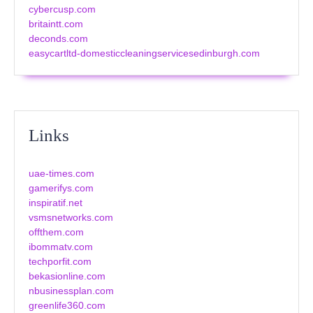
cybercusp.com
britaintt.com
deconds.com
easycartltd-domesticcleaningservicesedinburgh.com
Links
uae-times.com
gamerifys.com
inspiratif.net
vsmsnetworks.com
offthem.com
ibommatv.com
techporfit.com
bekasionline.com
nbusinessplan.com
greenlife360.com