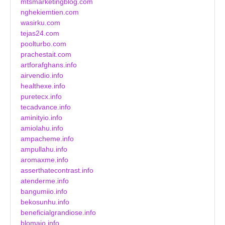
mtsmarketingblog.com
nghekiemtien.com
wasirku.com
tejas24.com
poolturbo.com
prachestait.com
artforafghans.info
airvendio.info
healthexe.info
puretecx.info
tecadvance.info
aminityio.info
amiolahu.info
ampacheme.info
ampullahu.info
aromaxme.info
asserthatecontrast.info
atenderme.info
bangumiio.info
bekosunhu.info
beneficialgrandiose.info
blomaio.info