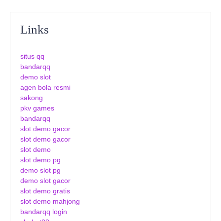
Links
situs qq
bandarqq
demo slot
agen bola resmi
sakong
pkv games
bandarqq
slot demo gacor
slot demo gacor
slot demo
slot demo pg
demo slot pg
demo slot gacor
slot demo gratis
slot demo mahjong
bandarqq login