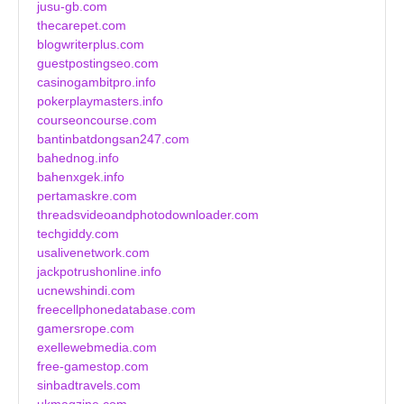
jusu-gb.com
thecarepet.com
blogwriterplus.com
guestpostingseo.com
casinogambitpro.info
pokerplaymasters.info
courseoncourse.com
bantinbatdongsan247.com
bahednog.info
bahenxgek.info
pertamaskre.com
threadsvideoandphotodownloader.com
techgiddy.com
usalivenetwork.com
jackpotrushonline.info
ucnewshindi.com
freecellphonedatabase.com
gamersrope.com
exellewebmedia.com
free-gamestop.com
sinbadtravels.com