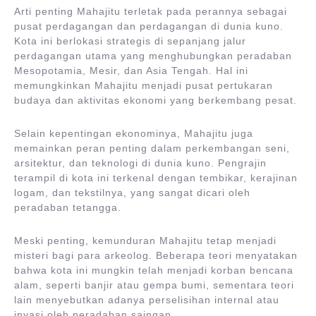
Arti penting Mahajitu terletak pada perannya sebagai
pusat perdagangan dan perdagangan di dunia kuno.
Kota ini berlokasi strategis di sepanjang jalur
perdagangan utama yang menghubungkan peradaban
Mesopotamia, Mesir, dan Asia Tengah. Hal ini
memungkinkan Mahajitu menjadi pusat pertukaran
budaya dan aktivitas ekonomi yang berkembang pesat.
Selain kepentingan ekonominya, Mahajitu juga
memainkan peran penting dalam perkembangan seni,
arsitektur, dan teknologi di dunia kuno. Pengrajin
terampil di kota ini terkenal dengan tembikar, kerajinan
logam, dan tekstilnya, yang sangat dicari oleh
peradaban tetangga.
Meski penting, kemunduran Mahajitu tetap menjadi
misteri bagi para arkeolog. Beberapa teori menyatakan
bahwa kota ini mungkin telah menjadi korban bencana
alam, seperti banjir atau gempa bumi, sementara teori
lain menyebutkan adanya perselisihan internal atau
invasi oleh peradaban saingan.