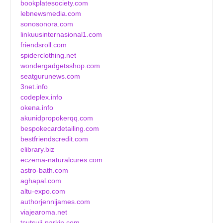
bookplatesociety.com
lebnewsmedia.com
sonosonora.com
linkuusinternasional1.com
friendsroll.com
spiderclothing.net
wondergadgetsshop.com
seatgurunews.com
3net.info
codeplex.info
okena.info
akunidpropokerqq.com
bespokecardetailing.com
bestfriendscredit.com
elibrary.biz
eczema-naturalcures.com
astro-bath.com
aghapal.com
altu-expo.com
authorjennijames.com
viajearoma.net
tsutsuji-parkin.com