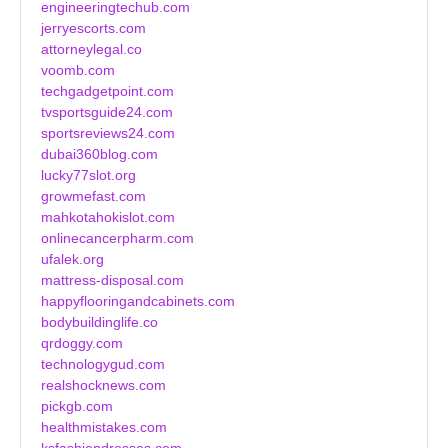
engineeringtechub.com
jerryescorts.com
attorneylegal.co
voomb.com
techgadgetpoint.com
tvsportsguide24.com
sportsreviews24.com
dubai360blog.com
lucky77slot.org
growmefast.com
mahkotahokislot.com
onlinecancerpharm.com
ufalek.org
mattress-disposal.com
happyflooringandcabinets.com
bodybuildinglife.co
qrdoggy.com
technologygud.com
realshocknews.com
pickgb.com
healthmistakes.com