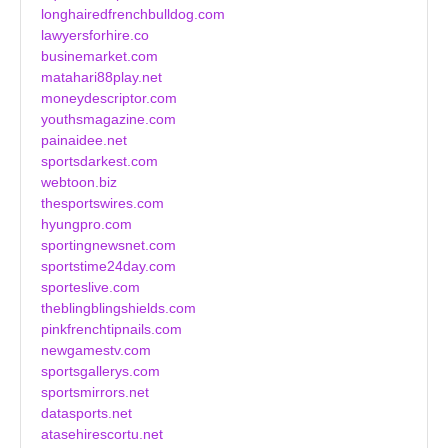
longhairedfrenchbulldog.com
lawyersforhire.co
businemarket.com
matahari88play.net
moneydescriptor.com
youthsmagazine.com
painaidee.net
sportsdarkest.com
webtoon.biz
thesportswires.com
hyungpro.com
sportingnewsnet.com
sportstime24day.com
sporteslive.com
theblingblingshields.com
pinkfrenchtipnails.com
newgamestv.com
sportsgallerys.com
sportsmirrors.net
datasports.net
atasehirescortu.net