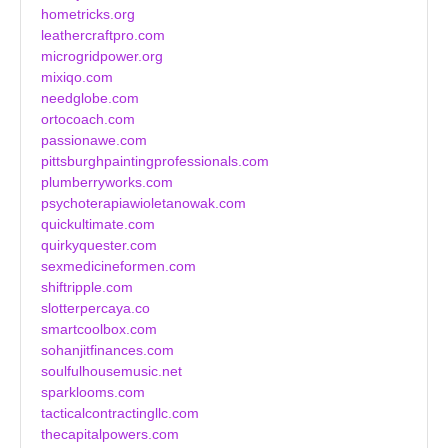
hometricks.org
leathercraftpro.com
microgridpower.org
mixiqo.com
needglobe.com
ortocoach.com
passionawe.com
pittsburghpaintingprofessionals.com
plumberryworks.com
psychoterapiawioletanowak.com
quickultimate.com
quirkyquester.com
sexmedicineformen.com
shiftripple.com
slotterpercaya.co
smartcoolbox.com
sohanjitfinances.com
soulfulhousemusic.net
sparklooms.com
tacticalcontractingllc.com
thecapitalpowers.com