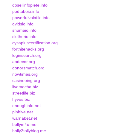
dosellinfoplete.info
podtubeio.info
powerfulvolatile.info
qvidsio.info
shumaio.info
slotherio.info
cysapluscertification.org
fortnitehacks.org
loginsearch.org
aodecor.org
donorsmatch.org
nowtimes.org
casinoeing.org
livemocha.biz
streetlife.biz
hyves.biz
enoughinfo.net
pinhive.net
warnabet.net
bollym4u.me
bolly2tollyblog.me