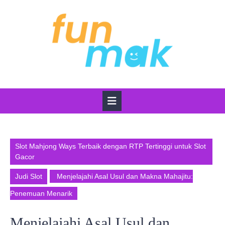
Skip
to
content
Open
Button
Slot Mahjong Ways Terbaik dengan RTP Tertinggi untuk Slot
Gacor
Judi Slot
Menjelajahi Asal Usul dan Makna Mahajitu:
Penemuan Menarik
Menjelajahi Asal Usul dan