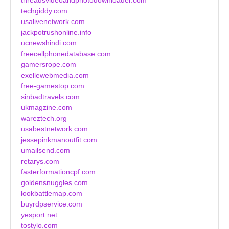
threadsvideoandphotodownloader.com
techgiddy.com
usalivenetwork.com
jackpotrushonline.info
ucnewshindi.com
freecellphonedatabase.com
gamersrope.com
exellewebmedia.com
free-gamestop.com
sinbadtravels.com
ukmagzine.com
wareztech.org
usabestnetwork.com
jessepinkmanoutfit.com
umailsend.com
retarys.com
fasterformationcpf.com
goldensnuggles.com
lookbattlemap.com
buyrdpservice.com
yesport.net
tostylo.com