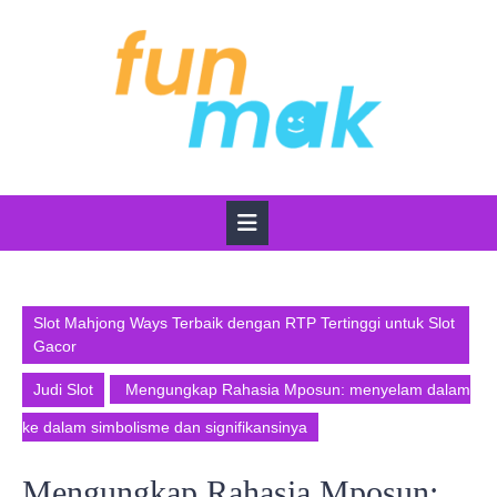
Skip
to
content
Open
Button
Slot Mahjong Ways Terbaik dengan RTP Tertinggi untuk Slot
Gacor
Judi Slot
Mengungkap Rahasia Mposun: menyelam dalam
ke dalam simbolisme dan signifikansinya
Mengungkap Rahasia Mposun: