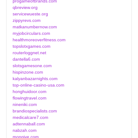
progameofbrands.com
qbreview.org
servicewueste.org
zippyrevs.com
matkanumbernow.com
myjobcirculars.com
healthmoreoverfitness.com
topslotxgames.com
routerloggnet.net
dantella6.com
slotsgamesone.com
hispinzone.com
kalyanbazarnights.com
top-online-casino-usa.com
honghuidoor.com
flowingtravel.com
nineniki.com
brandiospecialists.com
medicalcare7.com
adtennaball.com
nabzah.com
mongive.com