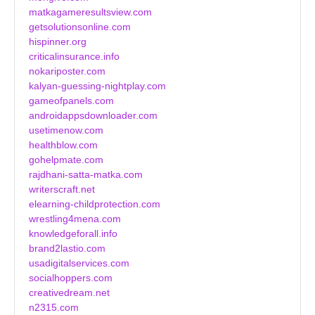
matkagameresultsview.com
getsolutionsonline.com
hispinner.org
criticalinsurance.info
nokariposter.com
kalyan-guessing-nightplay.com
gameofpanels.com
androidappsdownloader.com
usetimenow.com
healthblow.com
gohelpmate.com
rajdhani-satta-matka.com
writerscraft.net
elearning-childprotection.com
wrestling4mena.com
knowledgeforall.info
brand2lastio.com
usadigitalservices.com
socialhoppers.com
creativedream.net
n2315.com