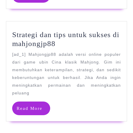
More
Strategi dan tips untuk sukses di
Strategi
mahjongjp88
dan
[ad_1] Mahjongjp88 adalah versi online populer
tips
dari game ubin Cina klasik Mahjong. Gim ini
untuk
membutuhkan keterampilan, strategi, dan sedikit
sukses
keberuntungan untuk berhasil. Jika Anda ingin
meningkatkan permainan dan meningkatkan
di
peluang
mahjongjp88
Read
Read More
More