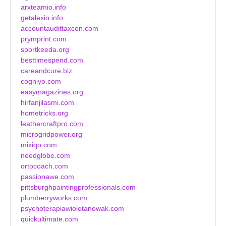
arxteamio.info
getalexio.info
accountaudittaxcon.com
prymprint.com
sportkeeda.org
besttimespend.com
careandcure.biz
cogniyo.com
easymagazines.org
hirfanjilasmi.com
hometricks.org
leathercraftpro.com
microgridpower.org
mixiqo.com
needglobe.com
ortocoach.com
passionawe.com
pittsburghpaintingprofessionals.com
plumberryworks.com
psychoterapiawioletanowak.com
quickultimate.com