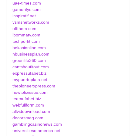
uae-times.com
gamerifys.com
inspiratif.net
vsmsnetworks.com
offthem.com
ibommatv.com
techporfit.com
bekasionline.com
nbusinessplan.com
greenlife360.com
cantshoutitout.com
expressufabet.biz
mypuertoplata.net
thepioneerxpress.com
howtofixissue.com
teamufabet.biz
webfullform.com
allviddownload.com
decorsmag.com
gamblingcasinonews.com
universitiesofamerica.net