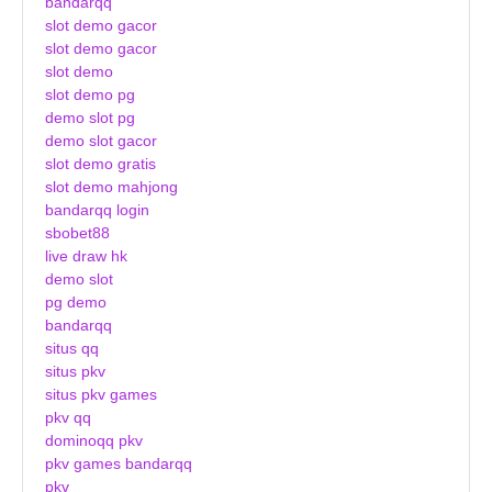
bandarqq
slot demo gacor
slot demo gacor
slot demo
slot demo pg
demo slot pg
demo slot gacor
slot demo gratis
slot demo mahjong
bandarqq login
sbobet88
live draw hk
demo slot
pg demo
bandarqq
situs qq
situs pkv
situs pkv games
pkv qq
dominoqq pkv
pkv games bandarqq
pkv