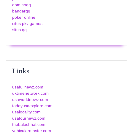
dominoqq
bandarqq
poker online
situs pkv games
situs qq
Links
usafullnewz.com
uktimenetwork.com
usaworldnewz.com
todayusaexplore.com
usalocality.com
usafournewz.com
thebalochhal.com
vehicularmaster.com