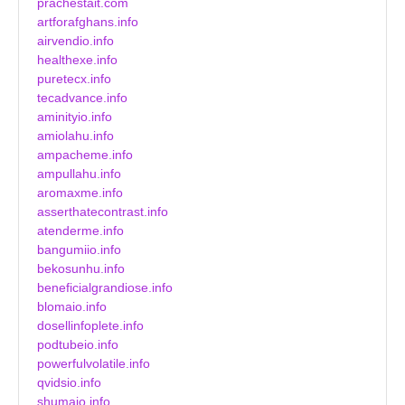
prachestait.com
artforafghans.info
airvendio.info
healthexe.info
puretecx.info
tecadvance.info
aminityio.info
amiolahu.info
ampacheme.info
ampullahu.info
aromaxme.info
asserthatecontrast.info
atenderme.info
bangumiio.info
bekosunhu.info
beneficialgrandiose.info
blomaio.info
dosellinfoplete.info
podtubeio.info
powerfulvolatile.info
qvidsio.info
shumaio.info