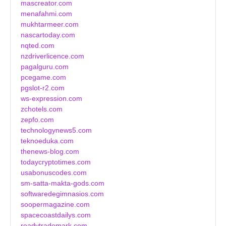
mascreator.com
menafahmi.com
mukhtarmeer.com
nascartoday.com
nqted.com
nzdriverlicence.com
pagalguru.com
pcegame.com
pgslot-r2.com
ws-expression.com
zchotels.com
zepfo.com
technologynews5.com
teknoeduka.com
thenews-blog.com
todaycryptotimes.com
usabonuscodes.com
sm-satta-makta-gods.com
softwaredegimnasios.com
soopermagazine.com
spacecoastdailys.com
readytrademark.com