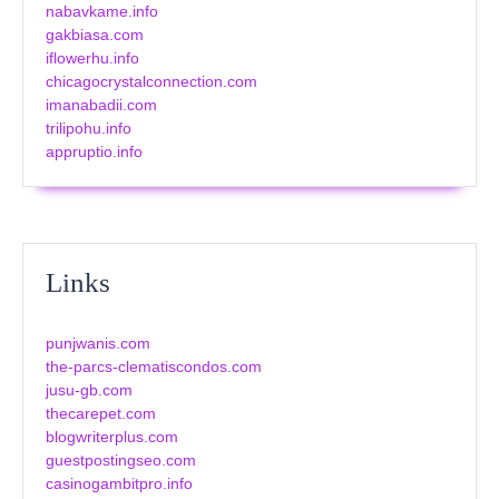
nabavkame.info
gakbiasa.com
iflowerhu.info
chicagocrystalconnection.com
imanabadii.com
trilipohu.info
appruptio.info
Links
punjwanis.com
the-parcs-clematiscondos.com
jusu-gb.com
thecarepet.com
blogwriterplus.com
guestpostingseo.com
casinogambitpro.info