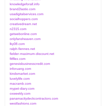
knowledgeforall.info
brand2lastio.com
usadigitalservices.com
socialhoppers.com
creativedream.net
n2315.com
getwebonline.com
onlyfansheaven.com
lky08.com
ralph-fiennes.net
fielder-maximum-discount.net
fitfllex.com
genesisbusinesscredit.com
inforuang.com
kindsmarket.com
luvelylife.com
macramb.com
mypet-diary.com
oxweekly.com
panamacitydeckcontractors.com
westfashions.com