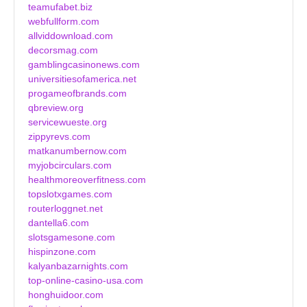
teamufabet.biz
webfullform.com
allviddownload.com
decorsmag.com
gamblingcasinonews.com
universitiesofamerica.net
progameofbrands.com
qbreview.org
servicewueste.org
zippyrevs.com
matkanumbernow.com
myjobcirculars.com
healthmoreoverfitness.com
topslotxgames.com
routerloggnet.net
dantella6.com
slotsgamesone.com
hispinzone.com
kalyanbazarnights.com
top-online-casino-usa.com
honghuidoor.com