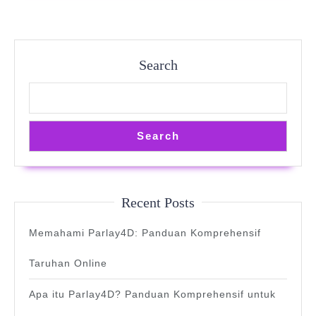
Search
Search
Recent Posts
Memahami Parlay4D: Panduan Komprehensif
Taruhan Online
Apa itu Parlay4D? Panduan Komprehensif untuk