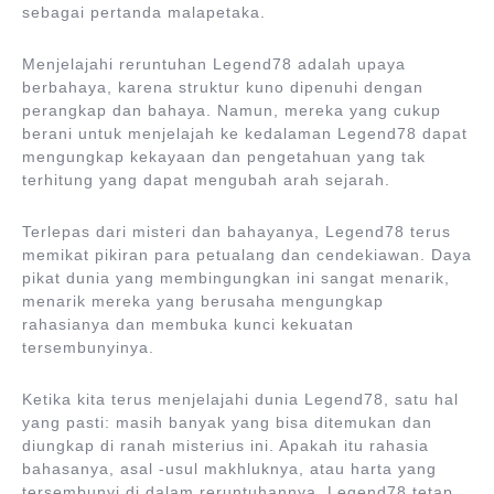
sebagai pertanda malapetaka.
Menjelajahi reruntuhan Legend78 adalah upaya
berbahaya, karena struktur kuno dipenuhi dengan
perangkap dan bahaya. Namun, mereka yang cukup
berani untuk menjelajah ke kedalaman Legend78 dapat
mengungkap kekayaan dan pengetahuan yang tak
terhitung yang dapat mengubah arah sejarah.
Terlepas dari misteri dan bahayanya, Legend78 terus
memikat pikiran para petualang dan cendekiawan. Daya
pikat dunia yang membingungkan ini sangat menarik,
menarik mereka yang berusaha mengungkap
rahasianya dan membuka kunci kekuatan
tersembunyinya.
Ketika kita terus menjelajahi dunia Legend78, satu hal
yang pasti: masih banyak yang bisa ditemukan dan
diungkap di ranah misterius ini. Apakah itu rahasia
bahasanya, asal -usul makhluknya, atau harta yang
tersembunyi di dalam reruntuhannya, Legend78 tetap