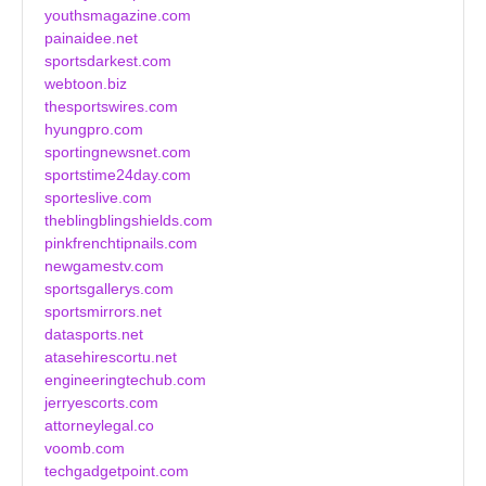
youthsmagazine.com
painaidee.net
sportsdarkest.com
webtoon.biz
thesportswires.com
hyungpro.com
sportingnewsnet.com
sportstime24day.com
sporteslive.com
theblingblingshields.com
pinkfrenchtipnails.com
newgamestv.com
sportsgallerys.com
sportsmirrors.net
datasports.net
atasehirescortu.net
engineeringtechub.com
jerryescorts.com
attorneylegal.co
voomb.com
techgadgetpoint.com