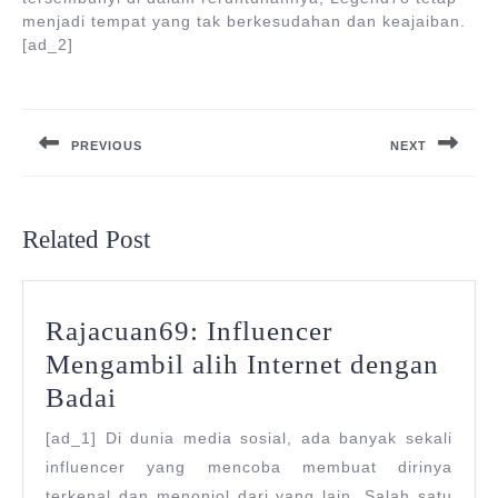
menjadi tempat yang tak berkesudahan dan keajaiban.
[ad_2]
Post
navigation
PREVIOUS
NEXT
Previous
Next
post:
post:
Related Post
Rajacuan69: Influencer
Mengambil alih Internet dengan
Rajacuan69:
Badai
Influencer
[ad_1] Di dunia media sosial, ada banyak sekali
Mengambil
influencer yang mencoba membuat dirinya
alih
terkenal dan menonjol dari yang lain. Salah satu