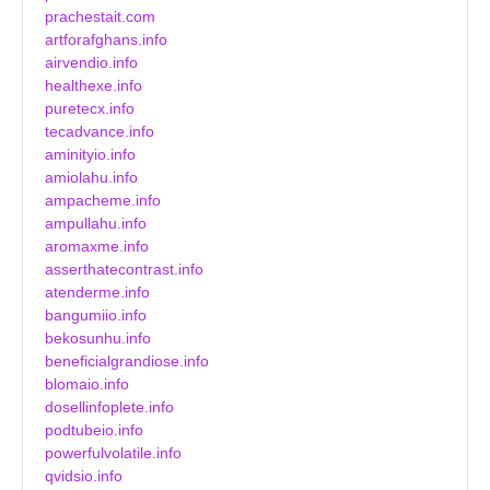
prachestait.com
artforafghans.info
airvendio.info
healthexe.info
puretecx.info
tecadvance.info
aminityio.info
amiolahu.info
ampacheme.info
ampullahu.info
aromaxme.info
asserthatecontrast.info
atenderme.info
bangumiio.info
bekosunhu.info
beneficialgrandiose.info
blomaio.info
dosellinfoplete.info
podtubeio.info
powerfulvolatile.info
qvidsio.info