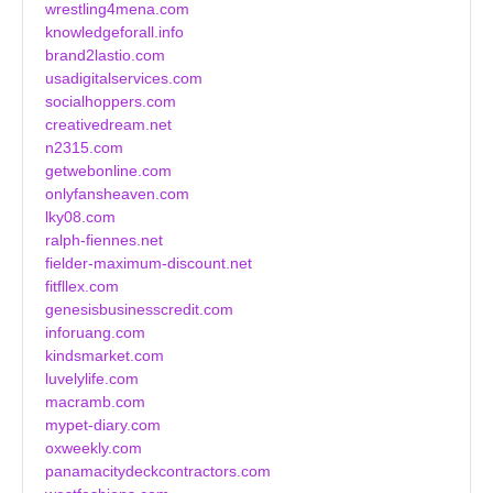
wrestling4mena.com
knowledgeforall.info
brand2lastio.com
usadigitalservices.com
socialhoppers.com
creativedream.net
n2315.com
getwebonline.com
onlyfansheaven.com
lky08.com
ralph-fiennes.net
fielder-maximum-discount.net
fitfllex.com
genesisbusinesscredit.com
inforuang.com
kindsmarket.com
luvelylife.com
macramb.com
mypet-diary.com
oxweekly.com
panamacitydeckcontractors.com