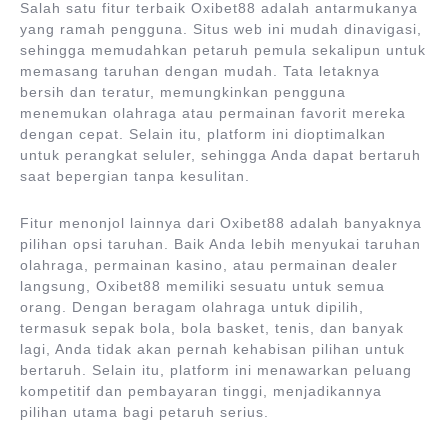
Salah satu fitur terbaik Oxibet88 adalah antarmukanya
yang ramah pengguna. Situs web ini mudah dinavigasi,
sehingga memudahkan petaruh pemula sekalipun untuk
memasang taruhan dengan mudah. Tata letaknya
bersih dan teratur, memungkinkan pengguna
menemukan olahraga atau permainan favorit mereka
dengan cepat. Selain itu, platform ini dioptimalkan
untuk perangkat seluler, sehingga Anda dapat bertaruh
saat bepergian tanpa kesulitan.
Fitur menonjol lainnya dari Oxibet88 adalah banyaknya
pilihan opsi taruhan. Baik Anda lebih menyukai taruhan
olahraga, permainan kasino, atau permainan dealer
langsung, Oxibet88 memiliki sesuatu untuk semua
orang. Dengan beragam olahraga untuk dipilih,
termasuk sepak bola, bola basket, tenis, dan banyak
lagi, Anda tidak akan pernah kehabisan pilihan untuk
bertaruh. Selain itu, platform ini menawarkan peluang
kompetitif dan pembayaran tinggi, menjadikannya
pilihan utama bagi petaruh serius.