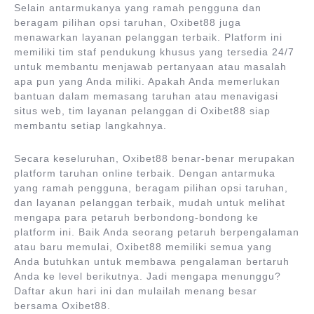
Selain antarmukanya yang ramah pengguna dan
beragam pilihan opsi taruhan, Oxibet88 juga
menawarkan layanan pelanggan terbaik. Platform ini
memiliki tim staf pendukung khusus yang tersedia 24/7
untuk membantu menjawab pertanyaan atau masalah
apa pun yang Anda miliki. Apakah Anda memerlukan
bantuan dalam memasang taruhan atau menavigasi
situs web, tim layanan pelanggan di Oxibet88 siap
membantu setiap langkahnya.
Secara keseluruhan, Oxibet88 benar-benar merupakan
platform taruhan online terbaik. Dengan antarmuka
yang ramah pengguna, beragam pilihan opsi taruhan,
dan layanan pelanggan terbaik, mudah untuk melihat
mengapa para petaruh berbondong-bondong ke
platform ini. Baik Anda seorang petaruh berpengalaman
atau baru memulai, Oxibet88 memiliki semua yang
Anda butuhkan untuk membawa pengalaman bertaruh
Anda ke level berikutnya. Jadi mengapa menunggu?
Daftar akun hari ini dan mulailah menang besar
bersama Oxibet88.