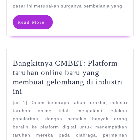
pasar ini merupakan surganya pembelanja yang
Para
Pembeli
Read
Read More
More
Bangkitnya CMBET: Platform
taruhan online baru yang
membuat gelombang di industri
Bangkitnya
ini
CMBET:
[ad_1] Dalam beberapa tahun terakhir, industri
Platform
taruhan online telah mengalami ledakan
taruhan
popularitas, dengan semakin banyak orang
online
beralih ke platform digital untuk menempatkan
taruhan mereka pada olahraga, permainan
baru