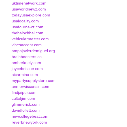
uktimenetwork.com
usaworldnewz.com
todayusaexplore.com
usalocality.com
usafournewz.com
thebalochhal.com
vehicularmaster.com
vibesaccent.com
ampajavierdemiguel.org
brainboosters.co
amberlately.com
joycebriscoe.com
aicarmina.com
mypartysupplystore.com
annforwisconsin.com
findjaipur.com
cultofjim.com
glimmerick.com
davidfollett.com
newcollegebeat.com
reverbnewyork.com