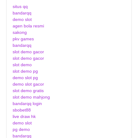
situs qq
bandarqq
demo slot
agen bola resmi
sakong
pkv games
bandarqq
slot demo gacor
slot demo gacor
slot demo
slot demo pg
demo slot pg
demo slot gacor
slot demo gratis
slot demo mahjong
bandarqq login
sbobet88
live draw hk
demo slot
pg demo
bandarqq