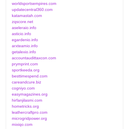
worldsportsempires.com
updatecentral360.com
katamastah.com
zqscore.net
aseleraio.info
asticio.info
egardenio.info
arxteamio.info
getalexio.info
accountaudittaxcon.com
prymprint.com
sportkeeda.org
besttimespend.com
careandcure.biz
cogniyo.com
easymagazines.org
hirfanjilasmi.com
hometricks.org
leathercraftpro.com
microgridpower.org
mixiqo.com