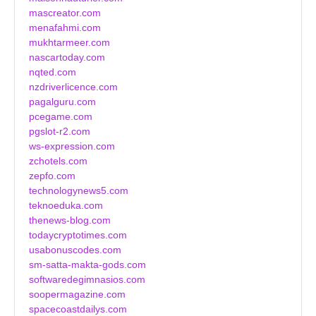
mascreator.com
menafahmi.com
mukhtarmeer.com
nascartoday.com
nqted.com
nzdriverlicence.com
pagalguru.com
pcegame.com
pgslot-r2.com
ws-expression.com
zchotels.com
zepfo.com
technologynews5.com
teknoeduka.com
thenews-blog.com
todaycryptotimes.com
usabonuscodes.com
sm-satta-makta-gods.com
softwaredegimnasios.com
soopermagazine.com
spacecoastdailys.com