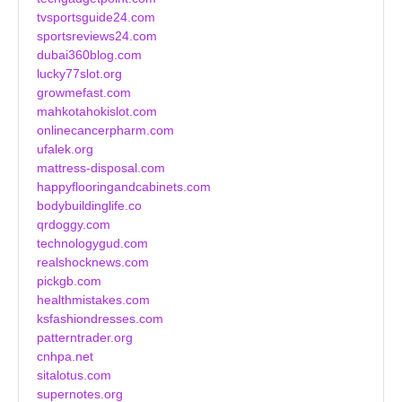
tvsportsguide24.com
sportsreviews24.com
dubai360blog.com
lucky77slot.org
growmefast.com
mahkotahokislot.com
onlinecancerpharm.com
ufalek.org
mattress-disposal.com
happyflooringandcabinets.com
bodybuildinglife.co
qrdoggy.com
technologygud.com
realshocknews.com
pickgb.com
healthmistakes.com
ksfashiondresses.com
patterntrader.org
cnhpa.net
sitalotus.com
supernotes.org