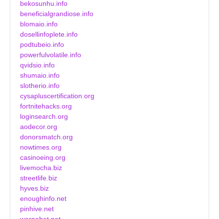
bekosunhu.info
beneficialgrandiose.info
blomaio.info
dosellinfoplete.info
podtubeio.info
powerfulvolatile.info
qvidsio.info
shumaio.info
slotherio.info
cysapluscertification.org
fortnitehacks.org
loginsearch.org
aodecor.org
donorsmatch.org
nowtimes.org
casinoeing.org
livemocha.biz
streetlife.biz
hyves.biz
enoughinfo.net
pinhive.net