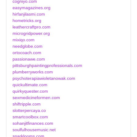
cogniyo.com
easymagazines.org
hirfanjilasmi.com
hometricks.org
leathercraftpro.com
microgridpower.org
mixiqo.com
needglobe.com
ortocoach.com
passionawe.com
pittsburghpaintingprofessionals.com
plumberryworks.com
psychoterapiawioletanowak.com
quickultimate.com
quirkyquester.com
sexmedicineformen.com
shiftripple.com
slotterpercaya.co
smartcoolbox.com
sohanjitfinances.com
soulfulhousemusic.net
sparklooms.com