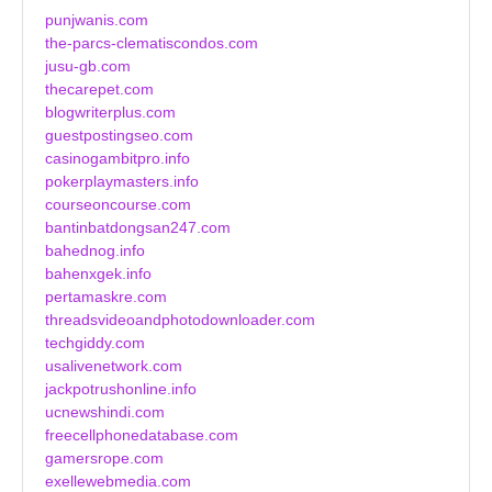
punjwanis.com
the-parcs-clematiscondos.com
jusu-gb.com
thecarepet.com
blogwriterplus.com
guestpostingseo.com
casinogambitpro.info
pokerplaymasters.info
courseoncourse.com
bantinbatdongsan247.com
bahednog.info
bahenxgek.info
pertamaskre.com
threadsvideoandphotodownloader.com
techgiddy.com
usalivenetwork.com
jackpotrushonline.info
ucnewshindi.com
freecellphonedatabase.com
gamersrope.com
exellewebmedia.com