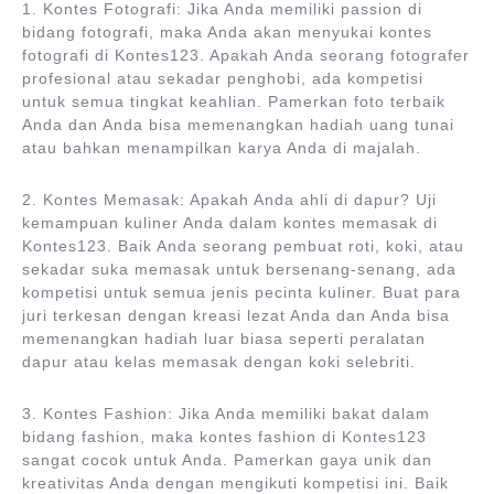
1. Kontes Fotografi: Jika Anda memiliki passion di
bidang fotografi, maka Anda akan menyukai kontes
fotografi di Kontes123. Apakah Anda seorang fotografer
profesional atau sekadar penghobi, ada kompetisi
untuk semua tingkat keahlian. Pamerkan foto terbaik
Anda dan Anda bisa memenangkan hadiah uang tunai
atau bahkan menampilkan karya Anda di majalah.
2. Kontes Memasak: Apakah Anda ahli di dapur? Uji
kemampuan kuliner Anda dalam kontes memasak di
Kontes123. Baik Anda seorang pembuat roti, koki, atau
sekadar suka memasak untuk bersenang-senang, ada
kompetisi untuk semua jenis pecinta kuliner. Buat para
juri terkesan dengan kreasi lezat Anda dan Anda bisa
memenangkan hadiah luar biasa seperti peralatan
dapur atau kelas memasak dengan koki selebriti.
3. Kontes Fashion: Jika Anda memiliki bakat dalam
bidang fashion, maka kontes fashion di Kontes123
sangat cocok untuk Anda. Pamerkan gaya unik dan
kreativitas Anda dengan mengikuti kompetisi ini. Baik