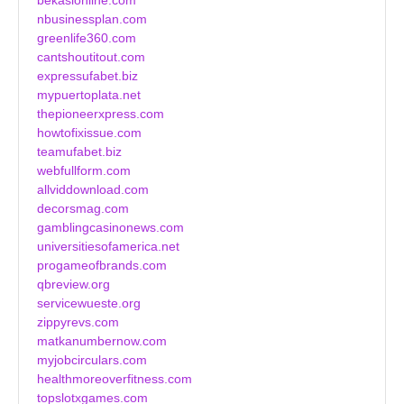
bekasionline.com
nbusinessplan.com
greenlife360.com
cantshoutitout.com
expressufabet.biz
mypuertoplata.net
thepioneerxpress.com
howtofixissue.com
teamufabet.biz
webfullform.com
allviddownload.com
decorsmag.com
gamblingcasinonews.com
universitiesofamerica.net
progameofbrands.com
qbreview.org
servicewueste.org
zippyrevs.com
matkanumbernow.com
myjobcirculars.com
healthmoreoverfitness.com
topslotxgames.com