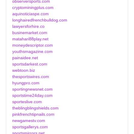
observersports.com
cryptominingplus.com
aquinoticiaspe.com
longhairedfrenchbulldog.com
lawyersforhire.co
businemarket.com
matahari88play.net
moneydescriptor.com
youthsmagazine.com
painaidee.net
sportsdarkest.com
webtoon.biz
thesportswires.com
hyungpro.com
sportingnewsnet.com
sportstime24day.com
sporteslive.com
theblingblingshields.com
pinkfrenchtipnails.com
newgamestv.com
sportsgallerys.com
sportsmirrors.net