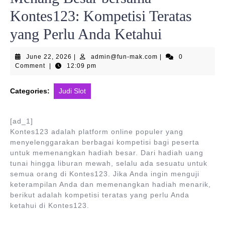
Kontes123: Kompetisi Teratas
yang Perlu Anda Ketahui
June
admin@fun-
June 22, 2026
|
admin@fun-mak.com
|
0
22,
mak.com
Comment
|
12:09 pm
2026
Categories:
Judi Slot
[ad_1]
Kontes123 adalah platform online populer yang
menyelenggarakan berbagai kompetisi bagi peserta
untuk memenangkan hadiah besar. Dari hadiah uang
tunai hingga liburan mewah, selalu ada sesuatu untuk
semua orang di Kontes123. Jika Anda ingin menguji
keterampilan Anda dan memenangkan hadiah menarik,
berikut adalah kompetisi teratas yang perlu Anda
ketahui di Kontes123.