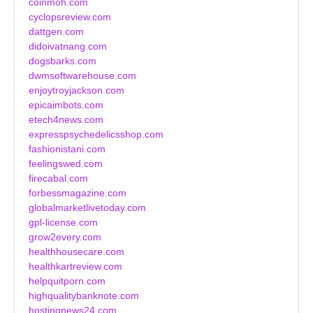
coinmoh.com
cyclopsreview.com
dattgen.com
didoivatnang.com
dogsbarks.com
dwmsoftwarehouse.com
enjoytroyjackson.com
epicaimbots.com
etech4news.com
expresspsychedelicsshop.com
fashionistani.com
feelingswed.com
firecabal.com
forbessmagazine.com
globalmarketlivetoday.com
gpl-license.com
grow2every.com
healthhousecare.com
healthkartreview.com
helpquitporn.com
highqualitybanknote.com
hostingnews24.com