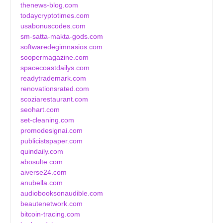
thenews-blog.com
todaycryptotimes.com
usabonuscodes.com
sm-satta-makta-gods.com
softwaredegimnasios.com
soopermagazine.com
spacecoastdailys.com
readytrademark.com
renovationsrated.com
scoziarestaurant.com
seohart.com
set-cleaning.com
promodesignai.com
publicistspaper.com
quindaily.com
abosulte.com
aiverse24.com
anubella.com
audiobooksonaudible.com
beautenetwork.com
bitcoin-tracing.com