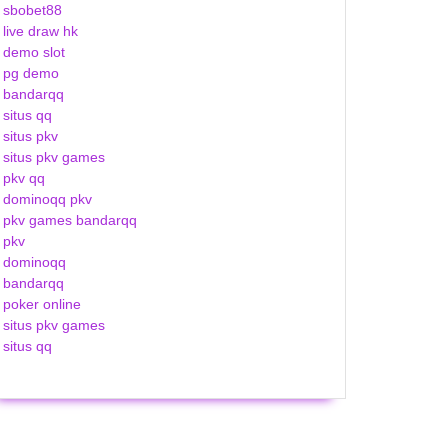
sbobet88
live draw hk
demo slot
pg demo
bandarqq
situs qq
situs pkv
situs pkv games
pkv qq
dominoqq pkv
pkv games bandarqq
pkv
dominoqq
bandarqq
poker online
situs pkv games
situs qq