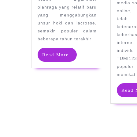
Dunia
media so
olahraga yang relatif baru
Olahraga
online
yang menggabungkan
telah
unsur hoki dan lacrosse,
kete
semakin populer dalam
keberh
beberapa tahun terakhir
intern
individu
Read
Read More
TUMI123,
More
popule
memikat
Read 