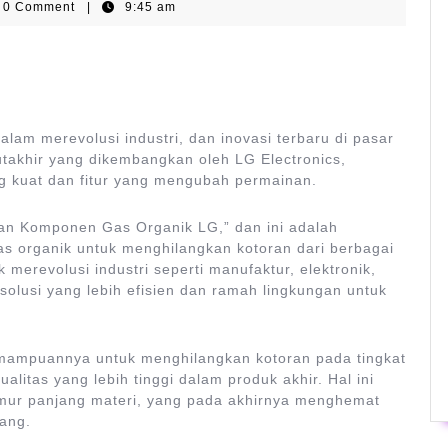
fun-
0 Comment
|
9:45 am
om
lam merevolusi industri, dan inovasi terbaru di pasar
utakhir yang dikembangkan oleh LG Electronics,
 kuat dan fitur yang mengubah permainan.
n Komponen Gas Organik LG,” dan ini adalah
s organik untuk menghilangkan kotoran dari berbagai
k merevolusi industri seperti manufaktur, elektronik,
lusi yang lebih efisien dan ramah lingkungan untuk
mampuannya untuk menghilangkan kotoran pada tingkat
litas yang lebih tinggi dalam produk akhir. Hal ini
mur panjang materi, yang pada akhirnya menghemat
jang.