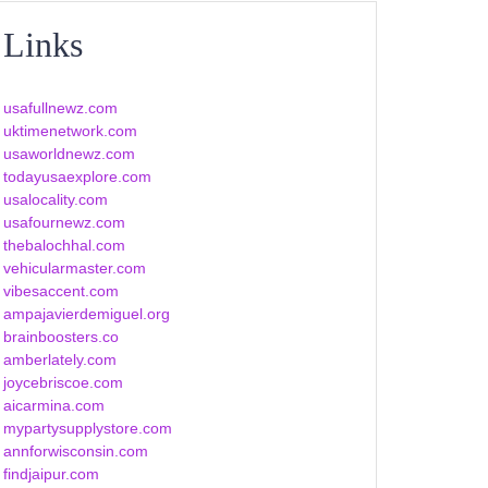
Links
usafullnewz.com
uktimenetwork.com
usaworldnewz.com
todayusaexplore.com
usalocality.com
usafournewz.com
thebalochhal.com
vehicularmaster.com
vibesaccent.com
ampajavierdemiguel.org
brainboosters.co
amberlately.com
joycebriscoe.com
aicarmina.com
mypartysupplystore.com
annforwisconsin.com
findjaipur.com