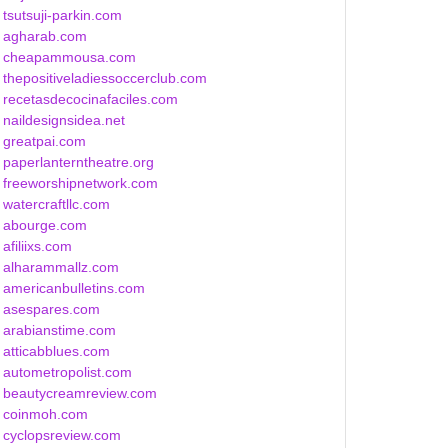
tsutsuji-parkin.com
agharab.com
cheapammousa.com
thepositiveladiessoccerclub.com
recetasdecocinafaciles.com
naildesignsidea.net
greatpai.com
paperlanterntheatre.org
freeworshipnetwork.com
watercraftllc.com
abourge.com
afiliixs.com
alharammallz.com
americanbulletins.com
asespares.com
arabianstime.com
atticabblues.com
autometropolist.com
beautycreamreview.com
coinmoh.com
cyclopsreview.com