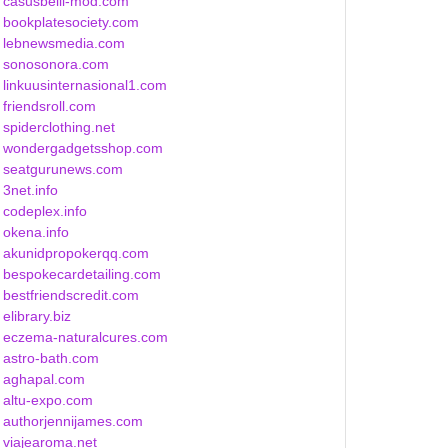
casusbelli-mod.com
bookplatesociety.com
lebnewsmedia.com
sonosonora.com
linkuusinternasional1.com
friendsroll.com
spiderclothing.net
wondergadgetsshop.com
seatgurunews.com
3net.info
codeplex.info
okena.info
akunidpropokerqq.com
bespokecardetailing.com
bestfriendscredit.com
elibrary.biz
eczema-naturalcures.com
astro-bath.com
aghapal.com
altu-expo.com
authorjennijames.com
viajearoma.net