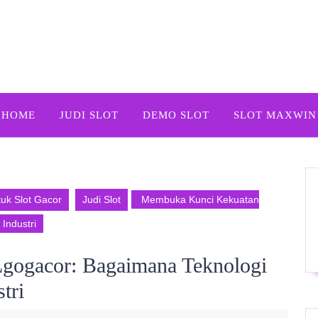
HOME
JUDI SLOT
DEMO SLOT
SLOT MAXWIN
uk Slot Gacor
Judi Slot
Membuka Kunci Kekuatan
Industri
gogacor: Bagaimana Teknologi
tri