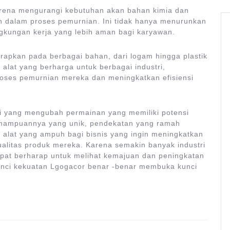
karena mengurangi kebutuhan akan bahan kimia dan
an dalam proses pemurnian. Ini tidak hanya menurunkan
ingkungan kerja yang lebih aman bagi karyawan.
erapkan pada berbagai bahan, dari logam hingga plastik
a alat yang berharga untuk berbagai industri,
ses pemurnian mereka dan meningkatkan efisiensi
i yang mengubah permainan yang memiliki potensi
Kemampuannya yang unik, pendekatan yang ramah
alat yang ampuh bagi bisnis yang ingin meningkatkan
litas produk mereka. Karena semakin banyak industri
dapat berharap untuk melihat kemajuan dan peningkatan
kunci kekuatan Lgogacor benar -benar membuka kunci