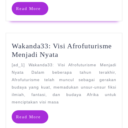
Gaming
Read
Read More
Terbaik
More
Anda
Wakanda33: Visi Afrofuturisme
Wakanda33:
Menjadi Nyata
Visi
[ad_1] Wakanda33: Visi Afrofuturisme Menjadi
Afrofuturisme
Nyata Dalam beberapa tahun terakhir,
Menjadi
Afrofuturisme telah muncul sebagai gerakan
Nyata
budaya yang kuat, memadukan unsur-unsur fiksi
ilmiah, fantasi, dan budaya Afrika untuk
menciptakan visi masa
Read
Read More
More