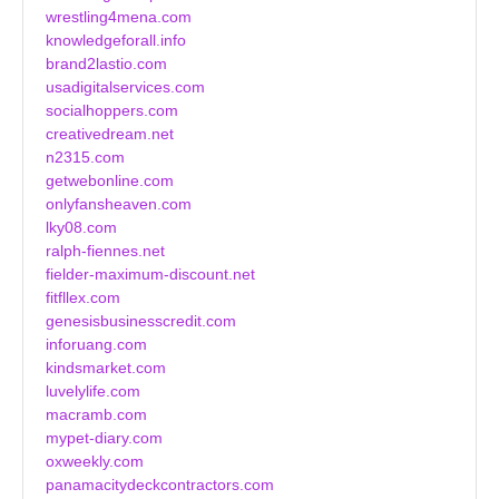
wrestling4mena.com
knowledgeforall.info
brand2lastio.com
usadigitalservices.com
socialhoppers.com
creativedream.net
n2315.com
getwebonline.com
onlyfansheaven.com
lky08.com
ralph-fiennes.net
fielder-maximum-discount.net
fitfllex.com
genesisbusinesscredit.com
inforuang.com
kindsmarket.com
luvelylife.com
macramb.com
mypet-diary.com
oxweekly.com
panamacitydeckcontractors.com