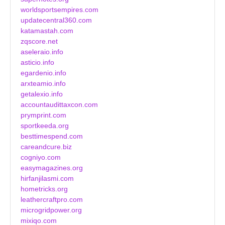
worldsportsempires.com
updatecentral360.com
katamastah.com
zqscore.net
aseleraio.info
asticio.info
egardenio.info
arxteamio.info
getalexio.info
accountaudittaxcon.com
prymprint.com
sportkeeda.org
besttimespend.com
careandcure.biz
cogniyo.com
easymagazines.org
hirfanjilasmi.com
hometricks.org
leathercraftpro.com
microgridpower.org
mixiqo.com