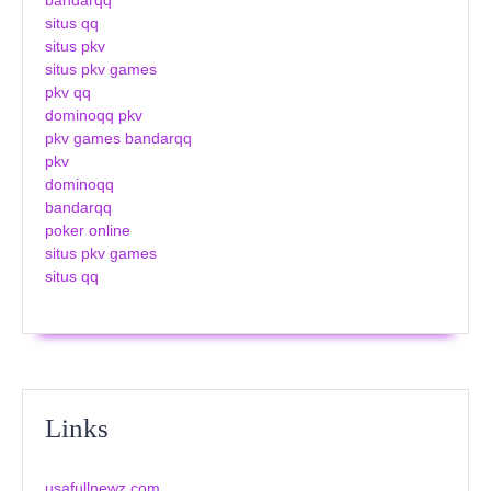
bandarqq
situs qq
situs pkv
situs pkv games
pkv qq
dominoqq pkv
pkv games bandarqq
pkv
dominoqq
bandarqq
poker online
situs pkv games
situs qq
Links
usafullnewz.com