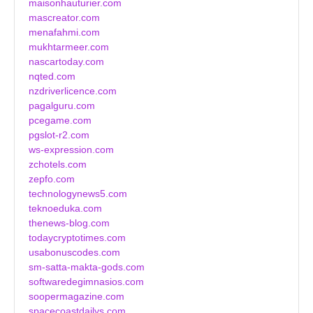
maisonhauturier.com
mascreator.com
menafahmi.com
mukhtarmeer.com
nascartoday.com
nqted.com
nzdriverlicence.com
pagalguru.com
pcegame.com
pgslot-r2.com
ws-expression.com
zchotels.com
zepfo.com
technologynews5.com
teknoeduka.com
thenews-blog.com
todaycryptotimes.com
usabonuscodes.com
sm-satta-makta-gods.com
softwaredegimnasios.com
soopermagazine.com
spacecoastdailys.com