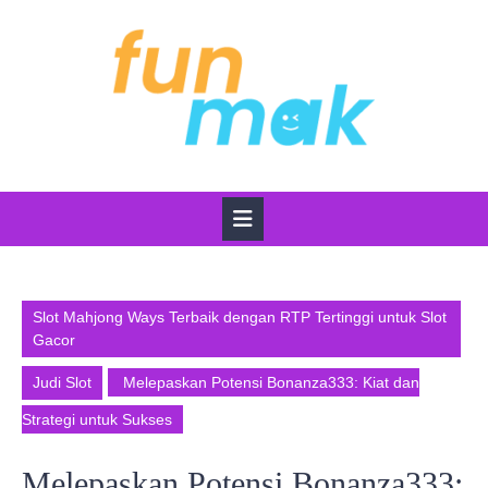
Skip
to
content
Open
Button
Slot Mahjong Ways Terbaik dengan RTP Tertinggi untuk Slot
Gacor
Judi Slot
Melepaskan Potensi Bonanza333: Kiat dan
Strategi untuk Sukses
Melepaskan Potensi Bonanza333: