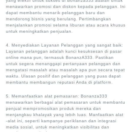
yang efektif untuk sukses di Bonanza333 adalah untuk
menawarkan promosi dan diskon kepada pelanggan. Ini
dapat membantu menarik pelanggan baru dan
mendorong bisnis yang berulang. Pertimbangkan
menjalankan promosi selama liburan atau acara khusus
untuk meningkatkan penjualan.
4. Menyediakan Layanan Pelanggan yang sangat baik:
Layanan pelanggan adalah kunci kesuksesan di pasar
online mana pun, termasuk BonanzA333. Pastikan
untuk segera menanggapi pertanyaan pelanggan dan
mengatasi masalah atau masalah apa pun secara tepat
waktu. Ulasan positif dan pelanggan yang puas dapat
membantu membangun reputasi Anda di platform.
5. Memanfaatkan alat pemasaran: Bonanza333
menawarkan berbagai alat pemasaran untuk membantu
penjual mempromosikan produk mereka dan
menjangkau khalayak yang lebih luas. Manfaatkan alat
-alat ini, seperti kampanye periklanan dan integrasi
media sosial, untuk meningkatkan visibilitas dan