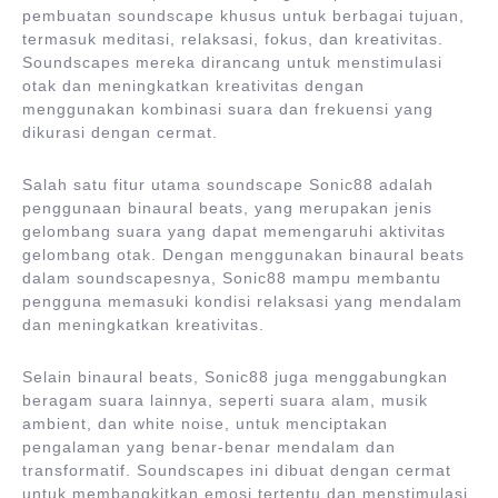
pembuatan soundscape khusus untuk berbagai tujuan,
termasuk meditasi, relaksasi, fokus, dan kreativitas.
Soundscapes mereka dirancang untuk menstimulasi
otak dan meningkatkan kreativitas dengan
menggunakan kombinasi suara dan frekuensi yang
dikurasi dengan cermat.
Salah satu fitur utama soundscape Sonic88 adalah
penggunaan binaural beats, yang merupakan jenis
gelombang suara yang dapat memengaruhi aktivitas
gelombang otak. Dengan menggunakan binaural beats
dalam soundscapesnya, Sonic88 mampu membantu
pengguna memasuki kondisi relaksasi yang mendalam
dan meningkatkan kreativitas.
Selain binaural beats, Sonic88 juga menggabungkan
beragam suara lainnya, seperti suara alam, musik
ambient, dan white noise, untuk menciptakan
pengalaman yang benar-benar mendalam dan
transformatif. Soundscapes ini dibuat dengan cermat
untuk membangkitkan emosi tertentu dan menstimulasi