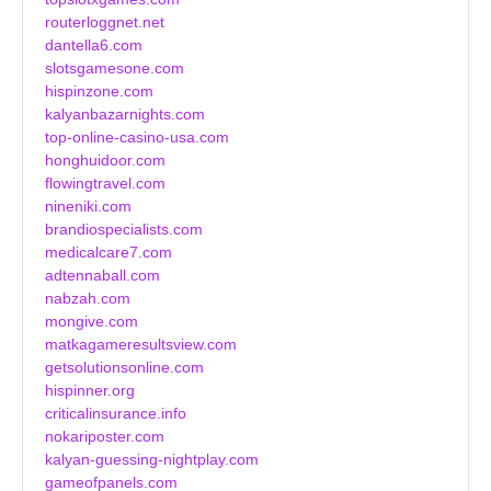
routerloggnet.net
dantella6.com
slotsgamesone.com
hispinzone.com
kalyanbazarnights.com
top-online-casino-usa.com
honghuidoor.com
flowingtravel.com
nineniki.com
brandiospecialists.com
medicalcare7.com
adtennaball.com
nabzah.com
mongive.com
matkagameresultsview.com
getsolutionsonline.com
hispinner.org
criticalinsurance.info
nokariposter.com
kalyan-guessing-nightplay.com
gameofpanels.com