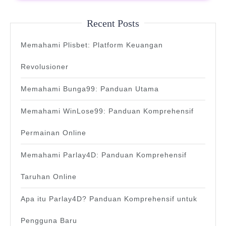
Recent Posts
Memahami Plisbet: Platform Keuangan
Revolusioner
Memahami Bunga99: Panduan Utama
Memahami WinLose99: Panduan Komprehensif
Permainan Online
Memahami Parlay4D: Panduan Komprehensif
Taruhan Online
Apa itu Parlay4D? Panduan Komprehensif untuk
Pengguna Baru