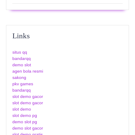
Links
situs qq
bandarqq
demo slot
agen bola resmi
sakong
pkv games
bandarqq
slot demo gacor
slot demo gacor
slot demo
slot demo pg
demo slot pg
demo slot gacor
slot demo gratis