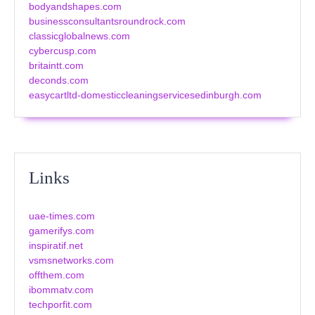
bodyandshapes.com
businessconsultantsroundrock.com
classicglobalnews.com
cybercusp.com
britaintt.com
deconds.com
easycartltd-domesticcleaningservicesedinburgh.com
Links
uae-times.com
gamerifys.com
inspiratif.net
vsmsnetworks.com
offthem.com
ibommatv.com
techporfit.com