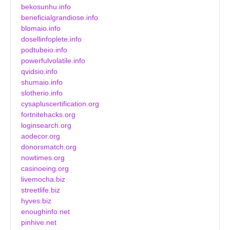
bekosunhu.info
beneficialgrandiose.info
blomaio.info
dosellinfoplete.info
podtubeio.info
powerfulvolatile.info
qvidsio.info
shumaio.info
slotherio.info
cysapluscertification.org
fortnitehacks.org
loginsearch.org
aodecor.org
donorsmatch.org
nowtimes.org
casinoeing.org
livemocha.biz
streetlife.biz
hyves.biz
enoughinfo.net
pinhive.net