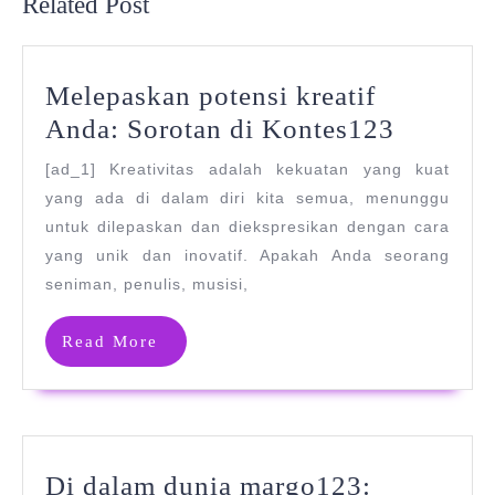
Related Post
Melepaskan potensi kreatif
Melepa
Anda: Sorotan di Kontes123
potensi
[ad_1] Kreativitas adalah kekuatan yang kuat
kreatif
yang ada di dalam diri kita semua, menunggu
Anda:
untuk dilepaskan dan diekspresikan dengan cara
Sorotan
yang unik dan inovatif. Apakah Anda seorang
seniman, penulis, musisi,
di
Kontes
Read
Read More
More
Di dalam dunia margo123: