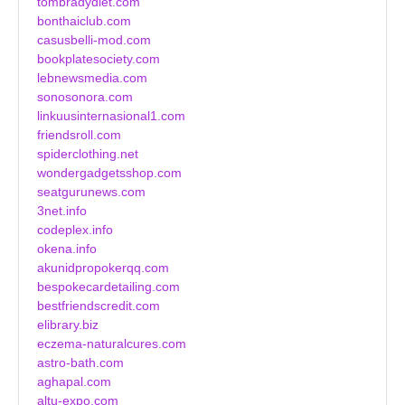
tombradydiet.com
bonthaiclub.com
casusbelli-mod.com
bookplatesociety.com
lebnewsmedia.com
sonosonora.com
linkuusinternasional1.com
friendsroll.com
spiderclothing.net
wondergadgetsshop.com
seatgurunews.com
3net.info
codeplex.info
okena.info
akunidpropokerqq.com
bespokecardetailing.com
bestfriendscredit.com
elibrary.biz
eczema-naturalcures.com
astro-bath.com
aghapal.com
altu-expo.com