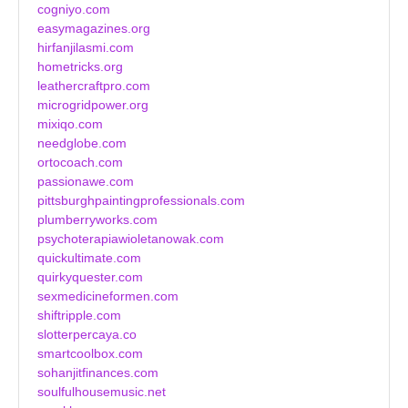
cogniyo.com
easymagazines.org
hirfanjilasmi.com
hometricks.org
leathercraftpro.com
microgridpower.org
mixiqo.com
needglobe.com
ortocoach.com
passionawe.com
pittsburghpaintingprofessionals.com
plumberryworks.com
psychoterapiawioletanowak.com
quickultimate.com
quirkyquester.com
sexmedicineformen.com
shiftripple.com
slotterpercaya.co
smartcoolbox.com
sohanjitfinances.com
soulfulhousemusic.net