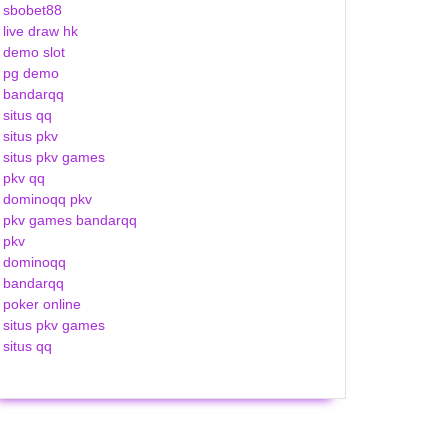
sbobet88
live draw hk
demo slot
pg demo
bandarqq
situs qq
situs pkv
situs pkv games
pkv qq
dominoqq pkv
pkv games bandarqq
pkv
dominoqq
bandarqq
poker online
situs pkv games
situs qq