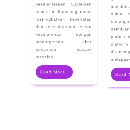
kesejahteraan. Suplemen
JVS88
memben
alami ini dirancang untuk
dunia p
meningkatkan kesehatan
tantang
dan kesejahteraan secara
demiki
keseluruhan dengan
perlu me
menargetkan akar
platfo
penyebab banyak
diran
masalah
melepas
Read
Read More
Read 
More