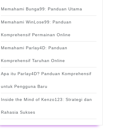
Memahami Bunga99: Panduan Utama
Memahami WinLose99: Panduan
Komprehensif Permainan Online
Memahami Parlay4D: Panduan
Komprehensif Taruhan Online
Apa itu Parlay4D? Panduan Komprehensif
untuk Pengguna Baru
Inside the Mind of Kenzo123: Strategi dan
Rahasia Sukses