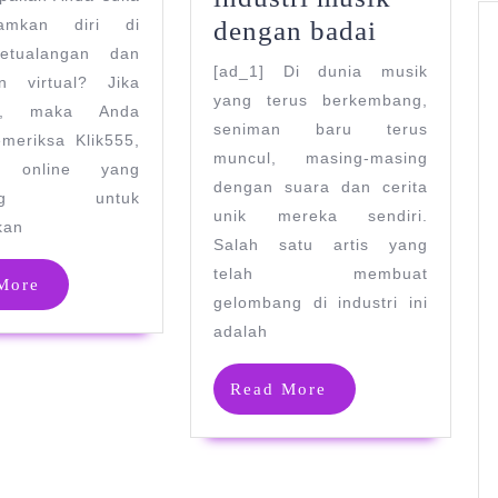
dengan
Mengung
amkan diri di
dengan badai
etualangan dan
Klik555:
kebenara
[ad_1] Di dunia musik
an virtual? Jika
Platform
di
yang terus berkembang,
an, maka Anda
online
balik
seniman baru terus
meriksa Klik555,
yang
kebangki
muncul, masing-masing
rm online yang
dengan suara dan cerita
harus
rapi123:
cang untuk
unik mereka sendiri.
dikunjungi
bagaiman
kan
Salah satu artis yang
seorang
telah membuat
Read
More
seniman
gelombang di industri ini
More
mengambi
adalah
industri
Read
Read More
musik
More
dengan
badai