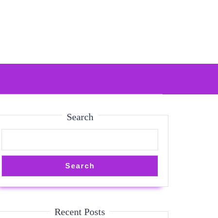
Search
Search
Recent Posts