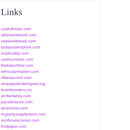
kap
Links
n
usafullnewz.com
uktimenetwork.com
tan
usaworldnewz.com
todayusaexplore.com
usalocality.com
a
usafournewz.com
thebalochhal.com
vehicularmaster.com
vibesaccent.com
ampajavierdemiguel.org
l
brainboosters.co
amberlately.com
joycebriscoe.com
aicarmina.com
mypartysupplystore.com
annforwisconsin.com
findjaipur.com