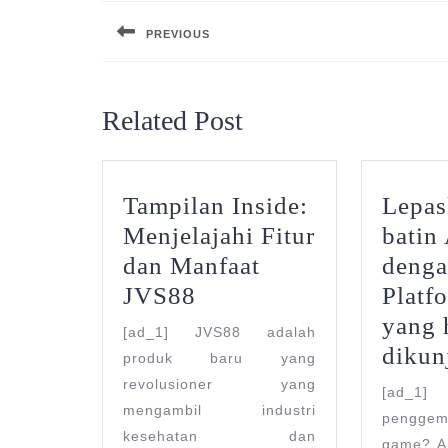
navigation
PREVIOUS
Previous
post:
Related Post
Tampilan Inside:
Lepas
Menjelajahi Fitur
batin
dan Manfaat
denga
Tampilan
JVS88
Platf
Inside:
yang 
[ad_1] JVS88 adalah
Menjelajahi
dikun
produk baru yang
Fitur
revolusioner yang
[ad_1]
dan
mengambil industri
pengg
kesehatan dan
Manfaat
game? A