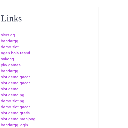
Links
situs qq
bandarqq
demo slot
agen bola resmi
sakong
pkv games
bandarqq
slot demo gacor
slot demo gacor
slot demo
slot demo pg
demo slot pg
demo slot gacor
slot demo gratis
slot demo mahjong
bandarqq login