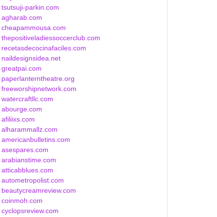
tsutsuji-parkin.com
agharab.com
cheapammousa.com
thepositiveladiessoccerclub.com
recetasdecocinafaciles.com
naildesignsidea.net
greatpai.com
paperlanterntheatre.org
freeworshipnetwork.com
watercraftllc.com
abourge.com
afiliixs.com
alharammallz.com
americanbulletins.com
asespares.com
arabianstime.com
atticabblues.com
autometropolist.com
beautycreamreview.com
coinmoh.com
cyclopsreview.com