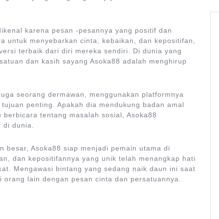
ikenal karena pesan -pesannya yang positif dan
untuk menyebarkan cinta, kebaikan, dan kepositifan,
rsi terbaik dari diri mereka sendiri. Di dunia yang
ersatuan dan kasih sayang Asoka88 adalah menghirup
 juga seorang dermawan, menggunakan platformnya
 tujuan penting. Apakah dia mendukung badan amal
 berbicara tentang masalah sosial, Asoka88
 di dunia.
 besar, Asoka88 siap menjadi pemain utama di
ian, dan kepositifannya yang unik telah menangkap hati
kat. Mengawasi bintang yang sedang naik daun ini saat
 orang lain dengan pesan cinta dan persatuannya.