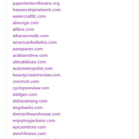
paperlanterntheatre.org
freeworshipnetwork.com
watercraftllc.com
abourge.com
afiliixs.com
alharammallz.com
americanbulletins.com
asespares.com
arabianstime.com
atticabblues.com
autometropolist.com
beautycreamreview.com
coinmoh.com
cyclopsreview.com
dattgen.com
didoivatnang.com
dogsbarks.com
dwmsoftwarehouse.com
enjoytroyjackson.com
epicaimbots.com
etech4news.com