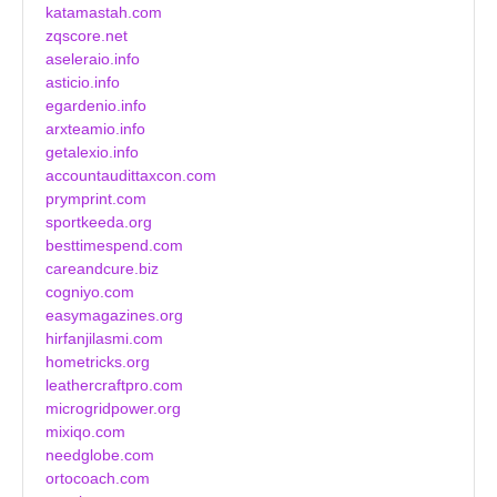
katamastah.com
zqscore.net
aseleraio.info
asticio.info
egardenio.info
arxteamio.info
getalexio.info
accountaudittaxcon.com
prymprint.com
sportkeeda.org
besttimespend.com
careandcure.biz
cogniyo.com
easymagazines.org
hirfanjilasmi.com
hometricks.org
leathercraftpro.com
microgridpower.org
mixiqo.com
needglobe.com
ortocoach.com