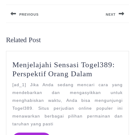
navigation
PREVIOUS
NEXT
Previous
Next
post:
post:
Related Post
Menjelajahi Sensasi Togel389:
Menjelajahi
Perspektif Orang Dalam
Sensasi
[ad_1] Jika Anda sedang mencari cara yang
Togel389:
mendebarkan dan mengasyikkan untuk
Perspektif
menghabiskan waktu, Anda bisa mengunjungi
Orang
Togel389. Situs perjudian online populer ini
menawarkan berbagai pilihan permainan dan
Dalam
taruhan yang pasti