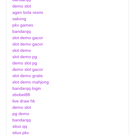
demo slot
agen bola resmi
sakong
pkv games
bandarqq
slot demo gacor
slot demo gacor
slot demo
slot demo pg
demo slot pg
demo slot gacor
slot demo gratis
slot demo mahjong
bandarqq login
sbobet88
live draw hk
demo slot
pg demo
bandarqq
situs qq
situs pkv