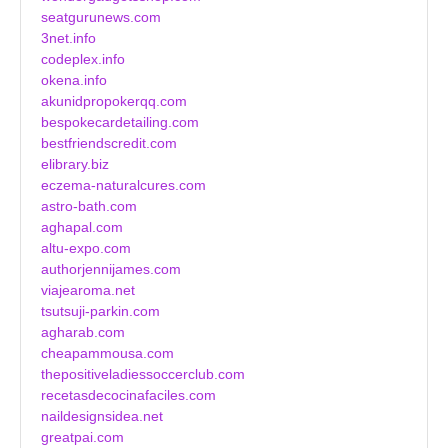
seatgurunews.com
3net.info
codeplex.info
okena.info
akunidpropokerqq.com
bespokecardetailing.com
bestfriendscredit.com
elibrary.biz
eczema-naturalcures.com
astro-bath.com
aghapal.com
altu-expo.com
authorjennijames.com
viajearoma.net
tsutsuji-parkin.com
agharab.com
cheapammousa.com
thepositiveladiessoccerclub.com
recetasdecocinafaciles.com
naildesignsidea.net
greatpai.com