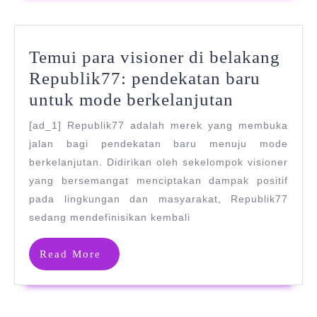
Temui para visioner di belakang
Republik77: pendekatan baru
Temui
untuk mode berkelanjutan
para
[ad_1] Republik77 adalah merek yang membuka
visioner
jalan bagi pendekatan baru menuju mode
di
berkelanjutan. Didirikan oleh sekelompok visioner
belakang
yang bersemangat menciptakan dampak positif
pada lingkungan dan masyarakat, Republik77
Republik7
sedang mendefinisikan kembali
pendekata
baru
Read
Read More
untuk
More
mode
berkelanju