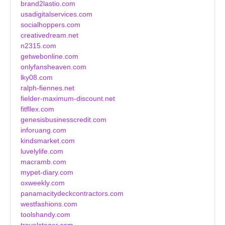
brand2lastio.com
usadigitalservices.com
socialhoppers.com
creativedream.net
n2315.com
getwebonline.com
onlyfansheaven.com
lky08.com
ralph-fiennes.net
fielder-maximum-discount.net
fitfllex.com
genesisbusinesscredit.com
inforuang.com
kindsmarket.com
luvelylife.com
macramb.com
mypet-diary.com
oxweekly.com
panamacitydeckcontractors.com
westfashions.com
toolshandy.com