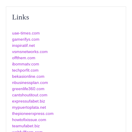
Links
uae-times.com
gamerifys.com
inspiratif.net
vsmsnetworks.com
offthem.com
ibommatv.com
techporfit.com
bekasionline.com
nbusinessplan.com
greenlife360.com
cantshoutitout.com
expressufabet.biz
mypuertoplata.net
thepioneerxpress.com
howtofixissue.com
teamufabet.biz