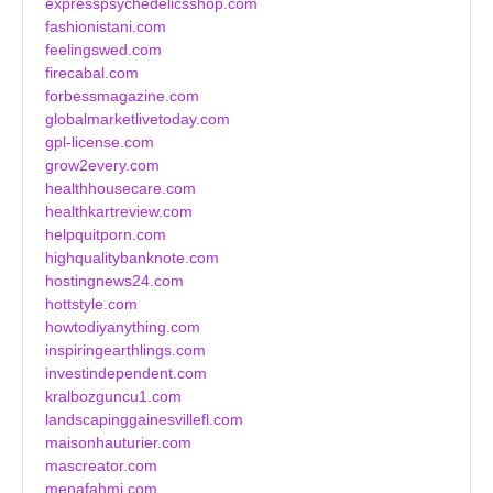
expresspsychedelicsshop.com
fashionistani.com
feelingswed.com
firecabal.com
forbessmagazine.com
globalmarketlivetoday.com
gpl-license.com
grow2every.com
healthhousecare.com
healthkartreview.com
helpquitporn.com
highqualitybanknote.com
hostingnews24.com
hottstyle.com
howtodiyanything.com
inspiringearthlings.com
investindependent.com
kralbozguncu1.com
landscapinggainesvillefl.com
maisonhauturier.com
mascreator.com
menafahmi.com