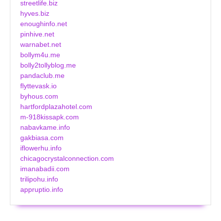
streetlife.biz
hyves.biz
enoughinfo.net
pinhive.net
warnabet.net
bollym4u.me
bolly2tollyblog.me
pandaclub.me
flyttevask.io
byhous.com
hartfordplazahotel.com
m-918kissapk.com
nabavkame.info
gakbiasa.com
iflowerhu.info
chicagocrystalconnection.com
imanabadii.com
trilipohu.info
appruptio.info