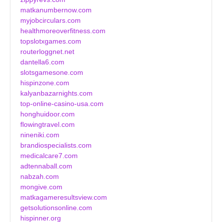
matkanumbernow.com
myjobcirculars.com
healthmoreoverfitness.com
topslotxgames.com
routerloggnet.net
dantella6.com
slotsgamesone.com
hispinzone.com
kalyanbazarnights.com
top-online-casino-usa.com
honghuidoor.com
flowingtravel.com
nineniki.com
brandiospecialists.com
medicalcare7.com
adtennaball.com
nabzah.com
mongive.com
matkagameresultsview.com
getsolutionsonline.com
hispinner.org