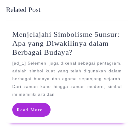
Related Post
Menjelajahi Simbolisme 5unsur:
Apa yang Diwakilinya dalam
Menjelajahi
Berbagai Budaya?
Simbolisme
[ad_1] 5elemen, juga dikenal sebagai pentagram,
5unsur:
adalah simbol kuat yang telah digunakan dalam
Apa
berbagai budaya dan agama sepanjang sejarah.
yang
Dari zaman kuno hingga zaman modern, simbol
ini memiliki arti dan
Diwakilinya
dalam
Read
Read More
Berbagai
More
Budaya?