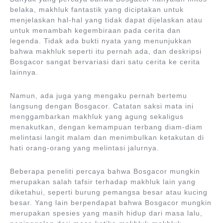
belaka, makhluk fantastik yang diciptakan untuk
menjelaskan hal-hal yang tidak dapat dijelaskan atau
untuk menambah kegembiraan pada cerita dan
legenda. Tidak ada bukti nyata yang menunjukkan
bahwa makhluk seperti itu pernah ada, dan deskripsi
Bosgacor sangat bervariasi dari satu cerita ke cerita
lainnya.
Namun, ada juga yang mengaku pernah bertemu
langsung dengan Bosgacor. Catatan saksi mata ini
menggambarkan makhluk yang agung sekaligus
menakutkan, dengan kemampuan terbang diam-diam
melintasi langit malam dan menimbulkan ketakutan di
hati orang-orang yang melintasi jalurnya.
Beberapa peneliti percaya bahwa Bosgacor mungkin
merupakan salah tafsir terhadap makhluk lain yang
diketahui, seperti burung pemangsa besar atau kucing
besar. Yang lain berpendapat bahwa Bosgacor mungkin
merupakan spesies yang masih hidup dari masa lalu,