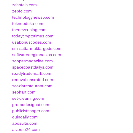
zchotels.com
zepfo.com
technologynews5.com
teknoeduka.com
thenews-blog.com
todaycryptotimes.com
usabonuscodes.com
sm-satta-makta-gods.com
softwaredegimnasios.com
soopermagazine.com
spacecoastdailys.com
readytrademark.com
renovationsrated.com
scoziarestaurant.com
seohart.com
set-cleaning.com
promodesignai.com
publicistspaper.com
quindaily.com
abosulte.com
aiverse24.com