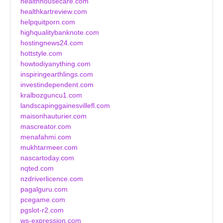
healthhousecare.com
healthkartreview.com
helpquitporn.com
highqualitybanknote.com
hostingnews24.com
hottstyle.com
howtodiyanything.com
inspiringearthlings.com
investindependent.com
kralbozguncu1.com
landscapinggainesvillefl.com
maisonhauturier.com
mascreator.com
menafahmi.com
mukhtarmeer.com
nascartoday.com
nqted.com
nzdriverlicence.com
pagalguru.com
pcegame.com
pgslot-r2.com
ws-expression.com