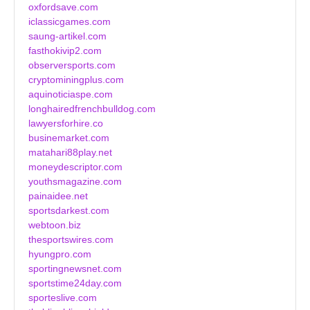
oxfordsave.com
iclassicgames.com
saung-artikel.com
fasthokivip2.com
observersports.com
cryptominingplus.com
aquinoticiaspe.com
longhairedfrenchbulldog.com
lawyersforhire.co
businemarket.com
matahari88play.net
moneydescriptor.com
youthsmagazine.com
painaidee.net
sportsdarkest.com
webtoon.biz
thesportswires.com
hyungpro.com
sportingnewsnet.com
sportstime24day.com
sporteslive.com