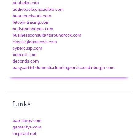
anubella.com
audiobooksonaudible.com
beautenetwork.com
bitcoin-tracing.com
bodyandshapes.com
businessconsultantsroundrock.com
classicglobalnews.com
cybercusp.com
britaintt.com
deconds.com
easycartltd-domesticcleaningservicesedinburgh.com
Links
uae-times.com
gamerifys.com
inspiratif.net