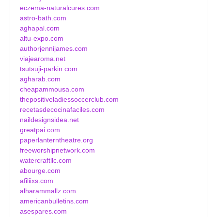
eczema-naturalcures.com
astro-bath.com
aghapal.com
altu-expo.com
authorjennijames.com
viajearoma.net
tsutsuji-parkin.com
agharab.com
cheapammousa.com
thepositiveladiessoccerclub.com
recetasdecocinafaciles.com
naildesignsidea.net
greatpai.com
paperlanterntheatre.org
freeworshipnetwork.com
watercraftllc.com
abourge.com
afiliixs.com
alharammallz.com
americanbulletins.com
asespares.com