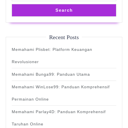
Search
Recent Posts
Memahami Plisbet: Platform Keuangan
Revolusioner
Memahami Bunga99: Panduan Utama
Memahami WinLose99: Panduan Komprehensif
Permainan Online
Memahami Parlay4D: Panduan Komprehensif
Taruhan Online