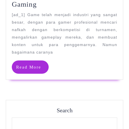
Dari
Gaming
Amatir
[ad_1] Game telah menjadi industri yang sangat
hingga
besar, dengan para gamer profesional mencari
Pro:
nafkah dengan berkompetisi di turnamen,
Perjalanan
mengalirkan gameplay mereka, dan membuat
konten untuk para penggemarnya. Namun
Dewasurga88
bagaimana caranya
dalam
Gaming
Read
Read More
More
Search