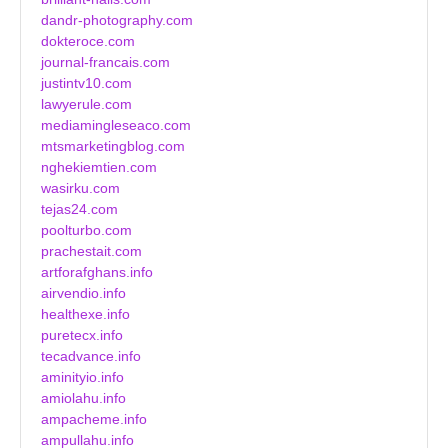
dandr-photography.com
dokteroce.com
journal-francais.com
justintv10.com
lawyerule.com
mediamingleseaco.com
mtsmarketingblog.com
nghekiemtien.com
wasirku.com
tejas24.com
poolturbo.com
prachestait.com
artforafghans.info
airvendio.info
healthexe.info
puretecx.info
tecadvance.info
aminityio.info
amiolahu.info
ampacheme.info
ampullahu.info