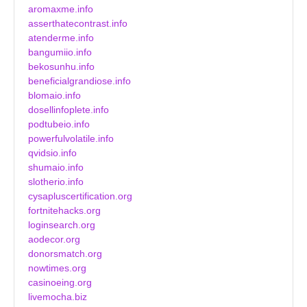
aromaxme.info
asserthatecontrast.info
atenderme.info
bangumiio.info
bekosunhu.info
beneficialgrandiose.info
blomaio.info
dosellinfoplete.info
podtubeio.info
powerfulvolatile.info
qvidsio.info
shumaio.info
slotherio.info
cysapluscertification.org
fortnitehacks.org
loginsearch.org
aodecor.org
donorsmatch.org
nowtimes.org
casinoeing.org
livemocha.biz