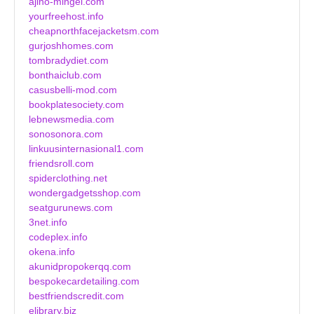
ajino-mingei.com
yourfreehost.info
cheapnorthfacejacketsm.com
gurjoshhomes.com
tombradydiet.com
bonthaiclub.com
casusbelli-mod.com
bookplatesociety.com
lebnewsmedia.com
sonosonora.com
linkuusinternasional1.com
friendsroll.com
spiderclothing.net
wondergadgetsshop.com
seatgurunews.com
3net.info
codeplex.info
okena.info
akunidpropokerqq.com
bespokecardetailing.com
bestfriendscredit.com
elibrary.biz