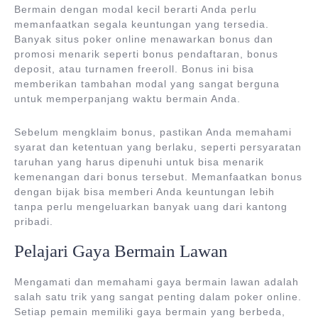
Bermain dengan modal kecil berarti Anda perlu
memanfaatkan segala keuntungan yang tersedia.
Banyak situs poker online menawarkan bonus dan
promosi menarik seperti bonus pendaftaran, bonus
deposit, atau turnamen freeroll. Bonus ini bisa
memberikan tambahan modal yang sangat berguna
untuk memperpanjang waktu bermain Anda.
Sebelum mengklaim bonus, pastikan Anda memahami
syarat dan ketentuan yang berlaku, seperti persyaratan
taruhan yang harus dipenuhi untuk bisa menarik
kemenangan dari bonus tersebut. Memanfaatkan bonus
dengan bijak bisa memberi Anda keuntungan lebih
tanpa perlu mengeluarkan banyak uang dari kantong
pribadi.
Pelajari Gaya Bermain Lawan
Mengamati dan memahami gaya bermain lawan adalah
salah satu trik yang sangat penting dalam poker online.
Setiap pemain memiliki gaya bermain yang berbeda,