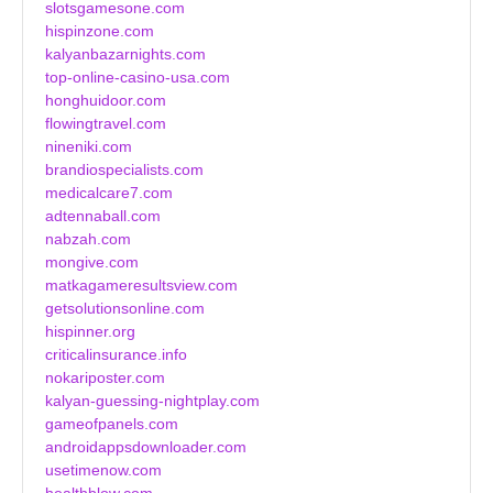
slotsgamesone.com
hispinzone.com
kalyanbazarnights.com
top-online-casino-usa.com
honghuidoor.com
flowingtravel.com
nineniki.com
brandiospecialists.com
medicalcare7.com
adtennaball.com
nabzah.com
mongive.com
matkagameresultsview.com
getsolutionsonline.com
hispinner.org
criticalinsurance.info
nokariposter.com
kalyan-guessing-nightplay.com
gameofpanels.com
androidappsdownloader.com
usetimenow.com