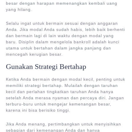
besar dengan harapan memenangkan kembali uang
yang hilang.
Selalu ingat untuk bermain sesuai dengan anggaran
Anda. Jika modal Anda sudah habis, lebih baik berhenti
dan bermain lagi di lain waktu dengan modal yang
baru. Disiplin dalam mengelola bankroll adalah kunci
utama untuk bertahan dalam jangka panjang dan
mencegah kerugian besar.
Gunakan Strategi Bertahap
Ketika Anda bermain dengan modal kecil, penting untuk
memiliki strategi bertahap. Mulailah dengan taruhan
kecil dan perlahan tingkatkan taruhan Anda hanya
setelah Anda merasa nyaman dan percaya diri. Jangan
terburu-buru untuk mengejar kemenangan besar,
karena ini bisa berisiko tinggi.
Jika Anda menang, pertimbangkan untuk menyisihkan
sebagian dari kemenangan Anda dan hanya