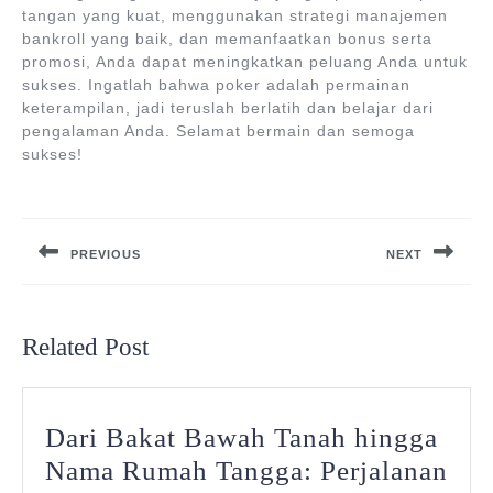
tangan yang kuat, menggunakan strategi manajemen
bankroll yang baik, dan memanfaatkan bonus serta
promosi, Anda dapat meningkatkan peluang Anda untuk
sukses. Ingatlah bahwa poker adalah permainan
keterampilan, jadi teruslah berlatih dan belajar dari
pengalaman Anda. Selamat bermain dan semoga
sukses!
Post
navigation
PREVIOUS
NEXT
Previous
Next
post:
post:
Related Post
Dari Bakat Bawah Tanah hingga
Nama Rumah Tangga: Perjalanan