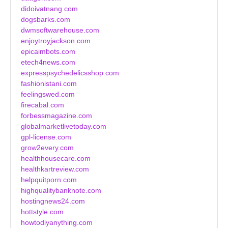
didoivatnang.com
dogsbarks.com
dwmsoftwarehouse.com
enjoytroyjackson.com
epicaimbots.com
etech4news.com
expresspsychedelicsshop.com
fashionistani.com
feelingswed.com
firecabal.com
forbessmagazine.com
globalmarketlivetoday.com
gpl-license.com
grow2every.com
healthhousecare.com
healthkartreview.com
helpquitporn.com
highqualitybanknote.com
hostingnews24.com
hottstyle.com
howtodiyanything.com