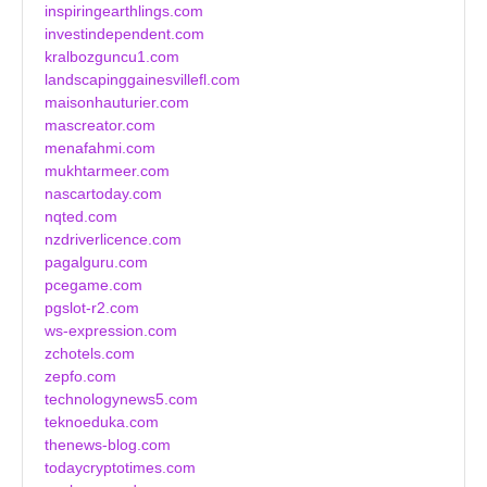
inspiringearthlings.com
investindependent.com
kralbozguncu1.com
landscapinggainesvillefl.com
maisonhauturier.com
mascreator.com
menafahmi.com
mukhtarmeer.com
nascartoday.com
nqted.com
nzdriverlicence.com
pagalguru.com
pcegame.com
pgslot-r2.com
ws-expression.com
zchotels.com
zepfo.com
technologynews5.com
teknoeduka.com
thenews-blog.com
todaycryptotimes.com