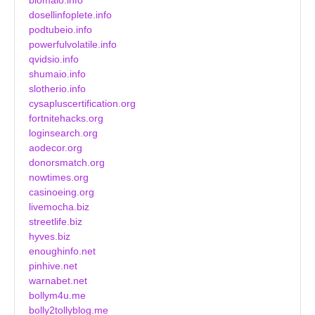
blomaio.info
dosellinfoplete.info
podtubeio.info
powerfulvolatile.info
qvidsio.info
shumaio.info
slotherio.info
cysapluscertification.org
fortnitehacks.org
loginsearch.org
aodecor.org
donorsmatch.org
nowtimes.org
casinoeing.org
livemocha.biz
streetlife.biz
hyves.biz
enoughinfo.net
pinhive.net
warnabet.net
bollym4u.me
bolly2tollyblog.me