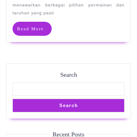
menawarkan berbagai pilihan permainan dan
Dalam
taruhan yang pasti
Read
Read More
More
Search
Search
Recent Posts