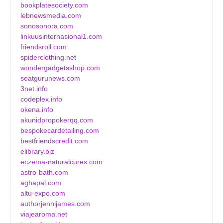
bookplatesociety.com
lebnewsmedia.com
sonosonora.com
linkuusinternasional1.com
friendsroll.com
spiderclothing.net
wondergadgetsshop.com
seatgurunews.com
3net.info
codeplex.info
okena.info
akunidpropokerqq.com
bespokecardetailing.com
bestfriendscredit.com
elibrary.biz
eczema-naturalcures.com
astro-bath.com
aghapal.com
altu-expo.com
authorjennijames.com
viajearoma.net