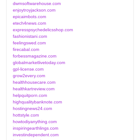
dwmsoftwarehouse.com
enjoytroyjackson.com
epicaimbots.com
etech4news.com
expresspsychedelicsshop.com
fashionistani.com
feelingswed.com
firecabal.com
forbessmagazine.com
globalmarketlivetoday.com
gpl-license.com
grow2every.com
healthhousecare.com
healthkartreview.com
helpquitporn.com
highqualitybanknote.com
hostingnews24.com
hottstyle.com
howtodiyanything.com
inspiringearthlings.com
investindependent.com