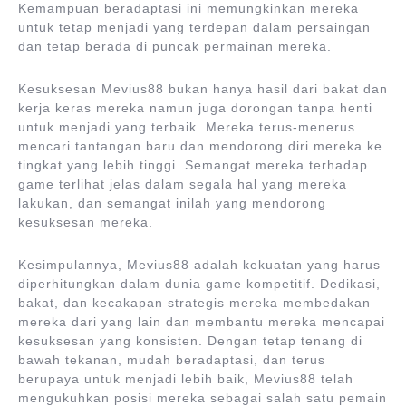
Kemampuan beradaptasi ini memungkinkan mereka
untuk tetap menjadi yang terdepan dalam persaingan
dan tetap berada di puncak permainan mereka.
Kesuksesan Mevius88 bukan hanya hasil dari bakat dan
kerja keras mereka namun juga dorongan tanpa henti
untuk menjadi yang terbaik. Mereka terus-menerus
mencari tantangan baru dan mendorong diri mereka ke
tingkat yang lebih tinggi. Semangat mereka terhadap
game terlihat jelas dalam segala hal yang mereka
lakukan, dan semangat inilah yang mendorong
kesuksesan mereka.
Kesimpulannya, Mevius88 adalah kekuatan yang harus
diperhitungkan dalam dunia game kompetitif. Dedikasi,
bakat, dan kecakapan strategis mereka membedakan
mereka dari yang lain dan membantu mereka mencapai
kesuksesan yang konsisten. Dengan tetap tenang di
bawah tekanan, mudah beradaptasi, dan terus
berupaya untuk menjadi lebih baik, Mevius88 telah
mengukuhkan posisi mereka sebagai salah satu pemain