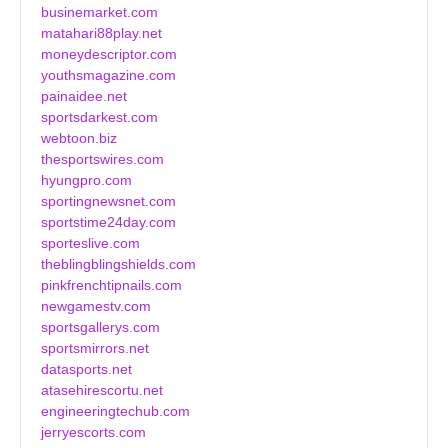
businemarket.com
matahari88play.net
moneydescriptor.com
youthsmagazine.com
painaidee.net
sportsdarkest.com
webtoon.biz
thesportswires.com
hyungpro.com
sportingnewsnet.com
sportstime24day.com
sporteslive.com
theblingblingshields.com
pinkfrenchtipnails.com
newgamestv.com
sportsgallerys.com
sportsmirrors.net
datasports.net
atasehirescortu.net
engineeringtechub.com
jerryescorts.com