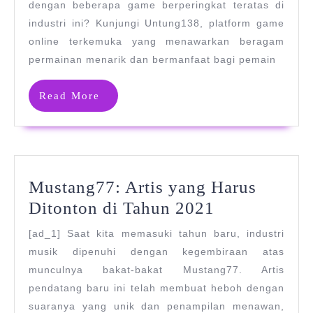
Menang
dengan beberapa game berperingkat teratas di
Besar
industri ini? Kunjungi Untung138, platform game
dengan
online terkemuka yang menawarkan beragam
permainan menarik dan bermanfaat bagi pemain
Game
Untung138
Read
Read More
dengan
More
Rating
Tertinggi
Mustang77: Artis yang Harus
Mustang77:
Ditonton di Tahun 2021
Artis
[ad_1] Saat kita memasuki tahun baru, industri
yang
musik dipenuhi dengan kegembiraan atas
Harus
munculnya bakat-bakat Mustang77. Artis
Ditonton
pendatang baru ini telah membuat heboh dengan
suaranya yang unik dan penampilan menawan,
di