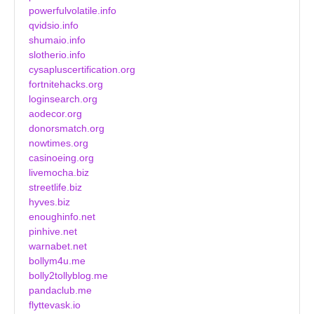
powerfulvolatile.info
qvidsio.info
shumaio.info
slotherio.info
cysapluscertification.org
fortnitehacks.org
loginsearch.org
aodecor.org
donorsmatch.org
nowtimes.org
casinoeing.org
livemocha.biz
streetlife.biz
hyves.biz
enoughinfo.net
pinhive.net
warnabet.net
bollym4u.me
bolly2tollyblog.me
pandaclub.me
flyttevask.io