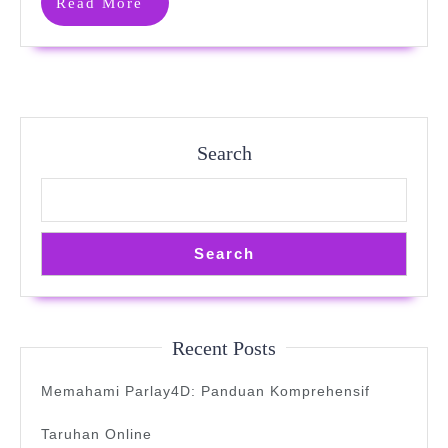
Read
Read More
pada
More
kepribadian
online
-
nya
Search
Search
Recent Posts
Memahami Parlay4D: Panduan Komprehensif
Taruhan Online