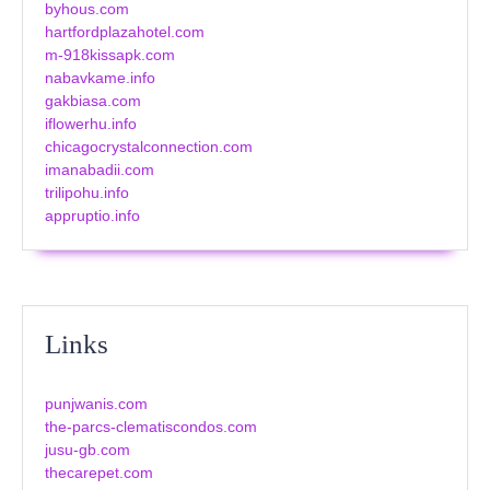
byhous.com
hartfordplazahotel.com
m-918kissapk.com
nabavkame.info
gakbiasa.com
iflowerhu.info
chicagocrystalconnection.com
imanabadii.com
trilipohu.info
appruptio.info
Links
punjwanis.com
the-parcs-clematiscondos.com
jusu-gb.com
thecarepet.com