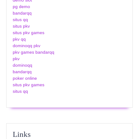
demo slot
pg demo
bandarqq
situs qq
situs pkv
situs pkv games
pkv qq
dominoqq pkv
pkv games bandarqq
pkv
dominoqq
bandarqq
poker online
situs pkv games
situs qq
Links