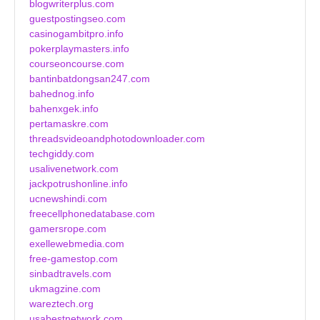
blogwriterplus.com
guestpostingseo.com
casinogambitpro.info
pokerplaymasters.info
courseoncourse.com
bantinbatdongsan247.com
bahednog.info
bahenxgek.info
pertamaskre.com
threadsvideoandphotodownloader.com
techgiddy.com
usalivenetwork.com
jackpotrushonline.info
ucnewshindi.com
freecellphonedatabase.com
gamersrope.com
exellewebmedia.com
free-gamestop.com
sinbadtravels.com
ukmagzine.com
wareztech.org
usabestnetwork.com