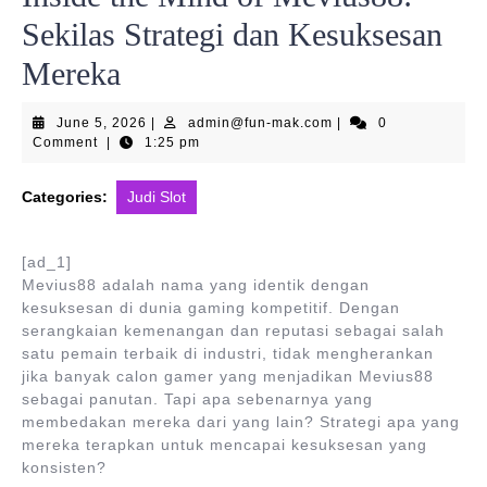
Sekilas Strategi dan Kesuksesan
Mereka
June
admin@fun-
June 5, 2026
|
admin@fun-mak.com
|
0
5,
mak.com
Comment
|
1:25 pm
2026
Categories:
Judi Slot
[ad_1]
Mevius88 adalah nama yang identik dengan
kesuksesan di dunia gaming kompetitif. Dengan
serangkaian kemenangan dan reputasi sebagai salah
satu pemain terbaik di industri, tidak mengherankan
jika banyak calon gamer yang menjadikan Mevius88
sebagai panutan. Tapi apa sebenarnya yang
membedakan mereka dari yang lain? Strategi apa yang
mereka terapkan untuk mencapai kesuksesan yang
konsisten?