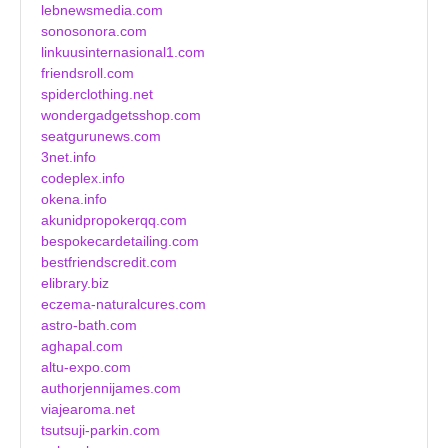
lebnewsmedia.com
sonosonora.com
linkuusinternasional1.com
friendsroll.com
spiderclothing.net
wondergadgetsshop.com
seatgurunews.com
3net.info
codeplex.info
okena.info
akunidpropokerqq.com
bespokecardetailing.com
bestfriendscredit.com
elibrary.biz
eczema-naturalcures.com
astro-bath.com
aghapal.com
altu-expo.com
authorjennijames.com
viajearoma.net
tsutsuji-parkin.com