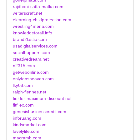
gohelpmate.com
rajdhani-satta-matka.com
writerscraft.net
elearning-childprotection.com
wrestling4mena.com
knowledgeforall.info
brand2lastio.com
usadigitalservices.com
socialhoppers.com
creativedream.net
n2315.com
getwebonline.com
onlyfansheaven.com
lky08.com
ralph-fiennes.net
fielder-maximum-discount.net
fitfllex.com
genesisbusinesscredit.com
inforuang.com
kindsmarket.com
luvelylife.com
macramb.com