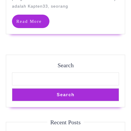
Musik:
adalah Kapten33, seorang
Bangkitnya
Kapten33
Read
Read More
More
Search
Search
Recent Posts