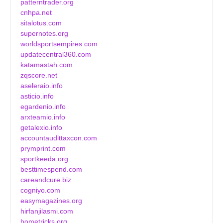
patterntrader.org
cnhpa.net
sitalotus.com
supernotes.org
worldsportsempires.com
updatecentral360.com
katamastah.com
zqscore.net
aseleraio.info
asticio.info
egardenio.info
arxteamio.info
getalexio.info
accountaudittaxcon.com
prymprint.com
sportkeeda.org
besttimespend.com
careandcure.biz
cogniyo.com
easymagazines.org
hirfanjilasmi.com
hometricks.org