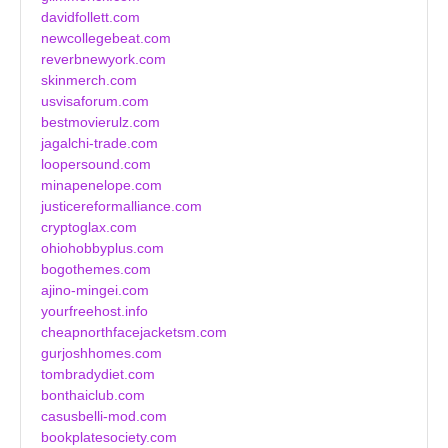
davidfollett.com
newcollegebeat.com
reverbnewyork.com
skinmerch.com
usvisaforum.com
bestmovierulz.com
jagalchi-trade.com
loopersound.com
minapenelope.com
justicereformalliance.com
cryptoglax.com
ohiohobbyplus.com
bogothemes.com
ajino-mingei.com
yourfreehost.info
cheapnorthfacejacketsm.com
gurjoshhomes.com
tombradydiet.com
bonthaiclub.com
casusbelli-mod.com
bookplatesociety.com