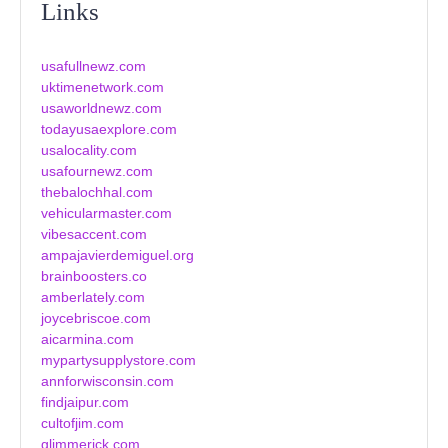
Links
usafullnewz.com
uktimenetwork.com
usaworldnewz.com
todayusaexplore.com
usalocality.com
usafournewz.com
thebalochhal.com
vehicularmaster.com
vibesaccent.com
ampajavierdemiguel.org
brainboosters.co
amberlately.com
joycebriscoe.com
aicarmina.com
mypartysupplystore.com
annforwisconsin.com
findjaipur.com
cultofjim.com
glimmerick.com