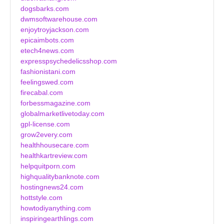
dogsbarks.com
dwmsoftwarehouse.com
enjoytroyjackson.com
epicaimbots.com
etech4news.com
expresspsychedelicsshop.com
fashionistani.com
feelingswed.com
firecabal.com
forbessmagazine.com
globalmarketlivetoday.com
gpl-license.com
grow2every.com
healthhousecare.com
healthkartreview.com
helpquitporn.com
highqualitybanknote.com
hostingnews24.com
hottstyle.com
howtodiyanything.com
inspiringearthlings.com