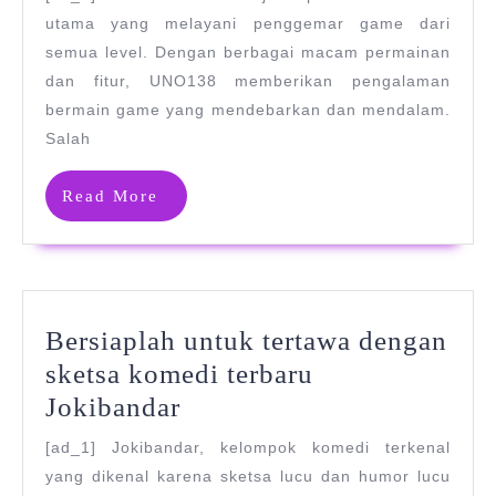
akhir
utama yang melayani penggemar game dari
bagi
semua level. Dengan berbagai macam permainan
penggemar
dan fitur, UNO138 memberikan pengalaman
bermain game yang mendebarkan dan mendalam.
game
Salah
online
Read
Read More
More
Bersiaplah untuk tertawa dengan
sketsa komedi terbaru
Bersiaplah
Jokibandar
untuk
[ad_1] Jokibandar, kelompok komedi terkenal
tertawa
yang dikenal karena sketsa lucu dan humor lucu