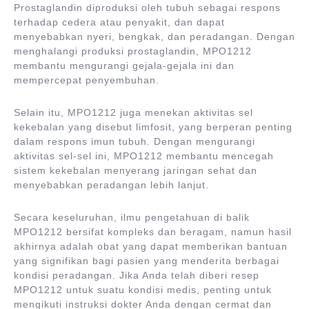
Prostaglandin diproduksi oleh tubuh sebagai respons
terhadap cedera atau penyakit, dan dapat
menyebabkan nyeri, bengkak, dan peradangan. Dengan
menghalangi produksi prostaglandin, MPO1212
membantu mengurangi gejala-gejala ini dan
mempercepat penyembuhan.
Selain itu, MPO1212 juga menekan aktivitas sel
kekebalan yang disebut limfosit, yang berperan penting
dalam respons imun tubuh. Dengan mengurangi
aktivitas sel-sel ini, MPO1212 membantu mencegah
sistem kekebalan menyerang jaringan sehat dan
menyebabkan peradangan lebih lanjut.
Secara keseluruhan, ilmu pengetahuan di balik
MPO1212 bersifat kompleks dan beragam, namun hasil
akhirnya adalah obat yang dapat memberikan bantuan
yang signifikan bagi pasien yang menderita berbagai
kondisi peradangan. Jika Anda telah diberi resep
MPO1212 untuk suatu kondisi medis, penting untuk
mengikuti instruksi dokter Anda dengan cermat dan