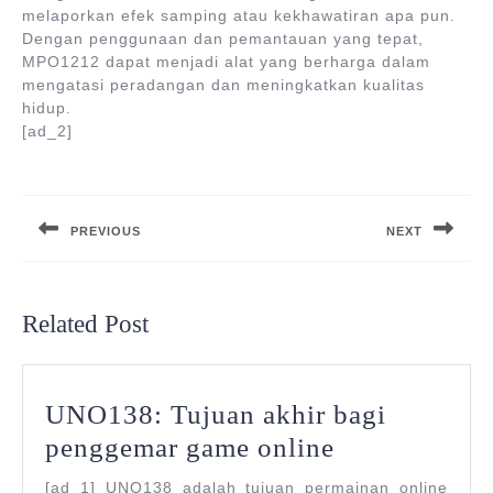
melaporkan efek samping atau kekhawatiran apa pun.
Dengan penggunaan dan pemantauan yang tepat,
MPO1212 dapat menjadi alat yang berharga dalam
mengatasi peradangan dan meningkatkan kualitas
hidup.
[ad_2]
Post
navigation
PREVIOUS
NEXT
Previous
Next
post:
post:
Related Post
UNO138: Tujuan akhir bagi
UNO138:
penggemar game online
Tujuan
[ad_1] UNO138 adalah tujuan permainan online