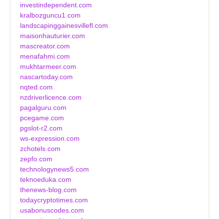
investindependent.com
kralbozguncu1.com
landscapinggainesvillefl.com
maisonhauturier.com
mascreator.com
menafahmi.com
mukhtarmeer.com
nascartoday.com
nqted.com
nzdriverlicence.com
pagalguru.com
pcegame.com
pgslot-r2.com
ws-expression.com
zchotels.com
zepfo.com
technologynews5.com
teknoeduka.com
thenews-blog.com
todaycryptotimes.com
usabonuscodes.com