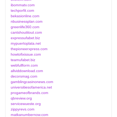
ibommatv.com
techporfit.com
bekasionline.com
nbusinessplan.com
greenlife360.com
cantshoutitout.com
expressufabet.biz
mypuertoplata.net
thepioneerxpress.com
howtofixissue.com
teamufabet.biz
webfullform.com
allviddownload.com
decorsmag.com
gamblingcasinonews.com
universitiesofamerica.net
progameofbrands.com
qbreview.org
servicewueste.org
zippyrevs.com
matkanumbernow.com