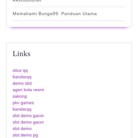
Revolusioner
Memahami Bunga99: Panduan Utama
Links
situs qq
bandarqq
demo slot
agen bola resmi
sakong
pkv games
bandarqq
slot demo gacor
slot demo gacor
slot demo
slot demo pg