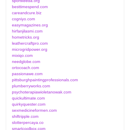
sportkeeda.org
besttimespend.com
careandcure.biz
cogniyo.com
easymagazines.org
hirfanjilasmi.com
hometricks.org
leathercraftpro.com
microgridpower.org
mixiqo.com
needglobe.com
ortocoach.com
passionawe.com
pittsburghpaintingprofessionals.com
plumberryworks.com
psychoterapiawioletanowak.com
quickultimate.com
quirkyquester.com
sexmedicineformen.com
shiftripple.com
slotterpercaya.co
smartcoolbox.com