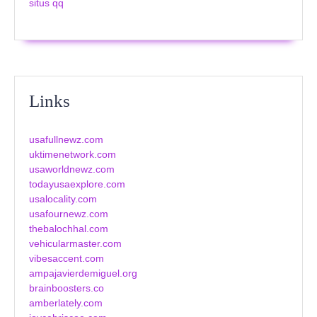
situs qq
Links
usafullnewz.com
uktimenetwork.com
usaworldnewz.com
todayusaexplore.com
usalocality.com
usafournewz.com
thebalochhal.com
vehicularmaster.com
vibesaccent.com
ampajavierdemiguel.org
brainboosters.co
amberlately.com