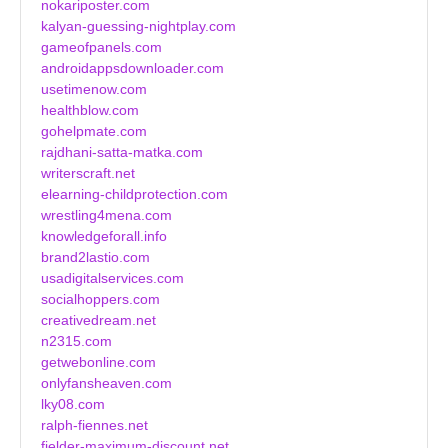
nokariposter.com
kalyan-guessing-nightplay.com
gameofpanels.com
androidappsdownloader.com
usetimenow.com
healthblow.com
gohelpmate.com
rajdhani-satta-matka.com
writerscraft.net
elearning-childprotection.com
wrestling4mena.com
knowledgeforall.info
brand2lastio.com
usadigitalservices.com
socialhoppers.com
creativedream.net
n2315.com
getwebonline.com
onlyfansheaven.com
lky08.com
ralph-fiennes.net
fielder-maximum-discount.net