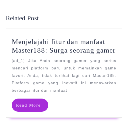
Previous
Next
post:
post:
Related Post
Menjelajahi fitur dan manfaat
Men
Master188: Surga seorang gamer
fitu
[ad_1] Jika Anda seorang gamer yang serius
dan
mencari platform baru untuk memainkan game
man
favorit Anda, tidak terlihat lagi dari Master188.
Mas
Platform game yang inovatif ini menawarkan
berbagai fitur dan manfaat
Sur
seo
Read
Read More
gam
More