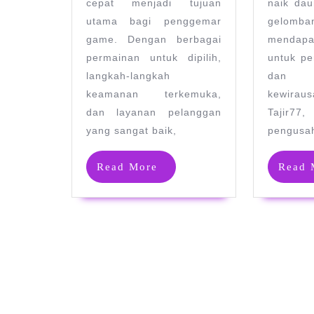
penggemar
cepat menjadi tujuan
naik da
utama bagi penggemar
gelo
game
game. Dengan berbagai
mendapa
online
permainan untuk dipilih,
untuk pe
langkah-langkah
dan 
keamanan terkemuka,
kewira
dan layanan pelanggan
Tajir
yang sangat baik,
pengusa
Read
Read More
Read 
More