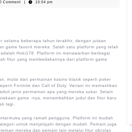
fun-
0 Comment
|
10:04 pm
m
r selama beberapa tahun terakhir, dengan jutaan
n game favorit mereka. Salah satu platform yang telah
adalah Hoki178. Platform ini menawarkan berbagai
lah fitur yang membedakannya dari platform game
, mulai dari permainan kasino klasik seperti poker
perti Fortnite dan Call of Duty. Variasi ini memastikan
duli jenis permainan apa yang mereka sukai. Selain
ustakaan game -nya, menambahkan judul dan fitur baru
i lagi.
 antarmuka yang ramah pengguna. Platform ini mudah
ategori untuk menjelajahi dengan mudah. Pemain juga
eman mereka dan pemain lain melalui fitur obrolan