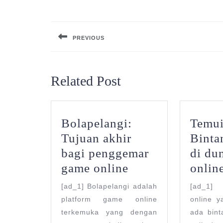
Post
navigation
PREVIOUS
Previous
post:
Related Post
Bolapelangi:
Temui
Tujuan akhir
Binta
bagi penggemar
di dun
Bolapelangi:
game online
onlin
Tujuan
[ad_1] Bolapelangi adalah
[ad_1] 
akhir
platform game online
online y
bagi
terkemuka yang dengan
ada bin