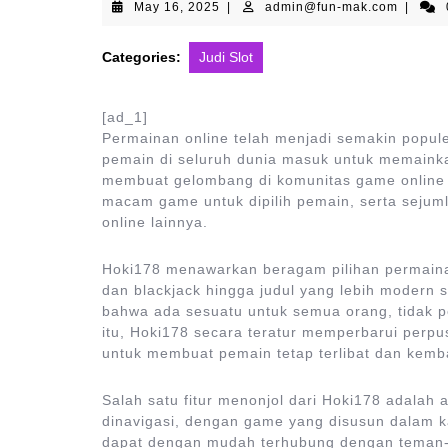
May
admin@
May 16, 2025
|
admin@fun-mak.com
|
16,
mak.co
2025
Categories:
Judi Slot
[ad_1]
Permainan online telah menjadi semakin popule
pemain di seluruh dunia masuk untuk memainka
membuat gelombang di komunitas game online 
macam game untuk dipilih pemain, serta sejum
online lainnya.
Hoki178 menawarkan beragam pilihan permainan
dan blackjack hingga judul yang lebih modern se
bahwa ada sesuatu untuk semua orang, tidak pe
itu, Hoki178 secara teratur memperbarui perp
untuk membuat pemain tetap terlibat dan kembal
Salah satu fitur menonjol dari Hoki178 adalah
dinavigasi, dengan game yang disusun dalam k
dapat dengan mudah terhubung dengan teman-t