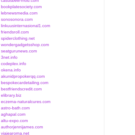
casusbelli-mod.com
bookplatesociety.com
lebnewsmedia.com
sonosonora.com
linkuusinternasional1.com
friendsroll.com
spiderclothing.net
wondergadgetsshop.com
seatgurunews.com
3net.info
codeplex.info
okena.info
akunidpropokerqq.com
bespokecardetailing.com
bestfriendscredit.com
elibrary.biz
eczema-naturalcures.com
astro-bath.com
aghapal.com
altu-expo.com
authorjennijames.com
viajearoma.net