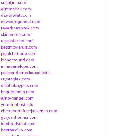
cultofjim.com
glimmerick.com
davidfollett.com
newcollegebeat.com
reverbnewyork.com
skinmerch.com
usvisaforum.com
bestmovierulz.com
jagalchi-trade.com
loopersound.com
minapenelope.com
justicereformalliance.com
cryptoglax.com
ohiohobbyplus.com
bogothemes.com
ajino-mingei.com
yourfreehost.info
cheapnorthfacejacketsm.com
gurjoshhomes.com
tombradydiet.com
bonthaiclub.com