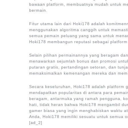
bawaan platform, membuatnya mudah untuk me
bermain.
Fitur utama lain dari Hoki178 adalah komitmenn
menggunakan algoritma canggih untuk memasti
semua pemain peluang yang sama untuk menang
Hoki178 membangun reputasi sebagai platform 
Selain pilihan permainannya yang beragam da
menawarkan sejumlah bonus dan promosi untuk
putaran gratis, pertandingan setoran, dan tun
memaksimalkan kemenangan mereka dan mempe
Secara keseluruhan, Hoki178 adalah platform 
mendapatkan popularitas di antara para pemain
beragam, antarmuka yang ramah pengguna, kom
hati, tidak heran bahwa Hoki178 mengambil du
gamer biasa yang ingin menghabiskan waktu at
Anda, Hoki178 memiliki sesuatu untuk semua o
[ad_2]