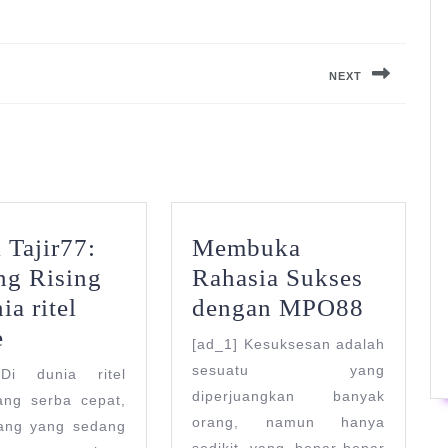
NEXT
Next
post:
 Tajir77:
Membuka
ng Rising
Rahasia Sukses
Membu
ia ritel
dengan MPO88
Temui
Rahasi
e
[ad_1] Kesuksesan adalah
Tajir77:
Sukses
sesuatu yang
Di dunia ritel
Bintang
dengan
diperjuangkan banyak
ang serba cepat,
Rising
MPO8
orang, namun hanya
tang yang sedang
sedikit yang benar-benar