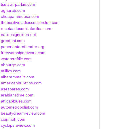
tsutsuji-parkin.com
agharab.com
cheapammousa.com
thepositiveladiessoccerclub.com
recetasdecocinafaciles.com
naildesignsidea.net
greatpai.com
paperlanterntheatre.org
freeworshipnetwork.com
watercraftllc.com
abourge.com
afiliixs.com
alharammallz.com
americanbulletins.com
asespares.com
arabianstime.com
atticabblues.com
autometropolist.com
beautycreamreview.com
coinmoh.com
cyclopsreview.com