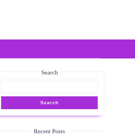
Search
Search
Recent Posts