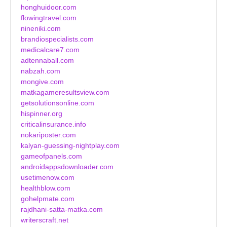
honghuidoor.com
flowingtravel.com
nineniki.com
brandiospecialists.com
medicalcare7.com
adtennaball.com
nabzah.com
mongive.com
matkagameresultsview.com
getsolutionsonline.com
hispinner.org
criticalinsurance.info
nokariposter.com
kalyan-guessing-nightplay.com
gameofpanels.com
androidappsdownloader.com
usetimenow.com
healthblow.com
gohelpmate.com
rajdhani-satta-matka.com
writerscraft.net