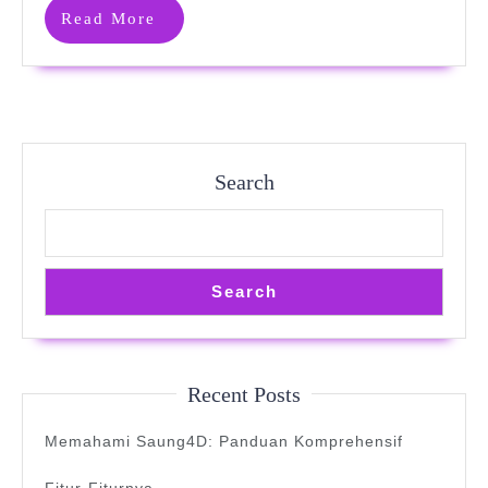
tenaga
Read
Read More
taruhan
More
global
Search
Search
Recent Posts
Memahami Saung4D: Panduan Komprehensif