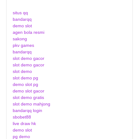
situs qq
bandarqq
demo slot
agen bola resmi
sakong
pkv games
bandarqq
slot demo gacor
slot demo gacor
slot demo
slot demo pg
demo slot pg
demo slot gacor
slot demo gratis
slot demo mahjong
bandarqq login
sbobet88
live draw hk
demo slot
pg demo