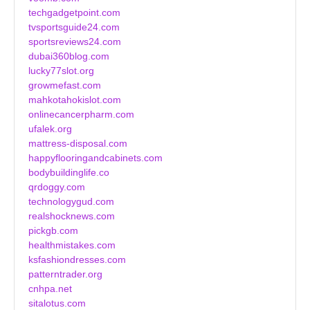
techgadgetpoint.com
tvsportsguide24.com
sportsreviews24.com
dubai360blog.com
lucky77slot.org
growmefast.com
mahkotahokislot.com
onlinecancerpharm.com
ufalek.org
mattress-disposal.com
happyflooringandcabinets.com
bodybuildinglife.co
qrdoggy.com
technologygud.com
realshocknews.com
pickgb.com
healthmistakes.com
ksfashiondresses.com
patterntrader.org
cnhpa.net
sitalotus.com