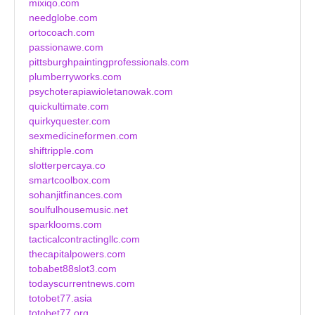
mixiqo.com
needglobe.com
ortocoach.com
passionawe.com
pittsburghpaintingprofessionals.com
plumberryworks.com
psychoterapiawioletanowak.com
quickultimate.com
quirkyquester.com
sexmedicineformen.com
shiftripple.com
slotterpercaya.co
smartcoolbox.com
sohanjitfinances.com
soulfulhousemusic.net
sparklooms.com
tacticalcontractingllc.com
thecapitalpowers.com
tobabet88slot3.com
todayscurrentnews.com
totobet77.asia
totobet77.org