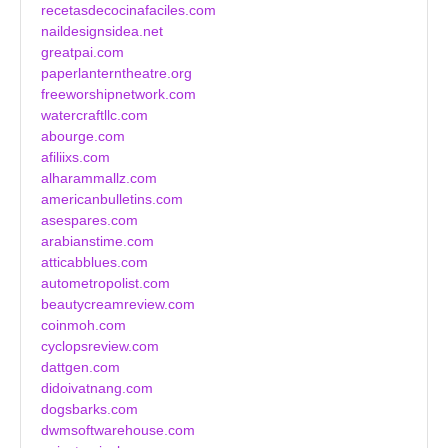
recetasdecocinafaciles.com
naildesignsidea.net
greatpai.com
paperlanterntheatre.org
freeworshipnetwork.com
watercraftllc.com
abourge.com
afiliixs.com
alharammallz.com
americanbulletins.com
asespares.com
arabianstime.com
atticabblues.com
autometropolist.com
beautycreamreview.com
coinmoh.com
cyclopsreview.com
dattgen.com
didoivatnang.com
dogsbarks.com
dwmsoftwarehouse.com