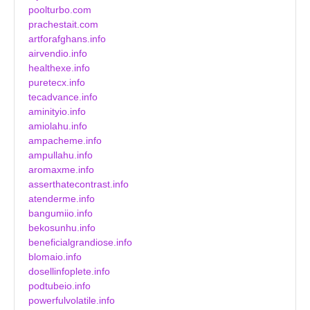
poolturbo.com
prachestait.com
artforafghans.info
airvendio.info
healthexe.info
puretecx.info
tecadvance.info
aminityio.info
amiolahu.info
ampacheme.info
ampullahu.info
aromaxme.info
asserthatecontrast.info
atenderme.info
bangumiio.info
bekosunhu.info
beneficialgrandiose.info
blomaio.info
dosellinfoplete.info
podtubeio.info
powerfulvolatile.info