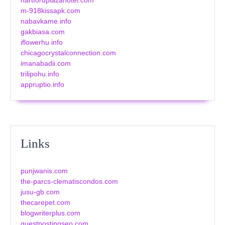
hartfordplazahotel.com
m-918kissapk.com
nabavkame.info
gakbiasa.com
iflowerhu.info
chicagocrystalconnection.com
imanabadii.com
trilipohu.info
appruptio.info
Links
punjwanis.com
the-parcs-clematiscondos.com
jusu-gb.com
thecarepet.com
blogwriterplus.com
guestpostingseo.com