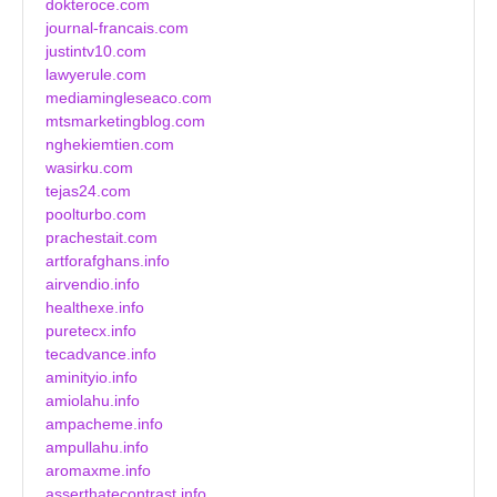
dokteroce.com
journal-francais.com
justintv10.com
lawyerule.com
mediamingleseaco.com
mtsmarketingblog.com
nghekiemtien.com
wasirku.com
tejas24.com
poolturbo.com
prachestait.com
artforafghans.info
airvendio.info
healthexe.info
puretecx.info
tecadvance.info
aminityio.info
amiolahu.info
ampacheme.info
ampullahu.info
aromaxme.info
asserthatecontrast.info