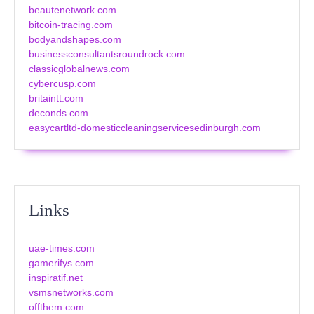
beautenetwork.com
bitcoin-tracing.com
bodyandshapes.com
businessconsultantsroundrock.com
classicglobalnews.com
cybercusp.com
britaintt.com
deconds.com
easycartltd-domesticcleaningservicesedinburgh.com
Links
uae-times.com
gamerifys.com
inspiratif.net
vsmsnetworks.com
offthem.com