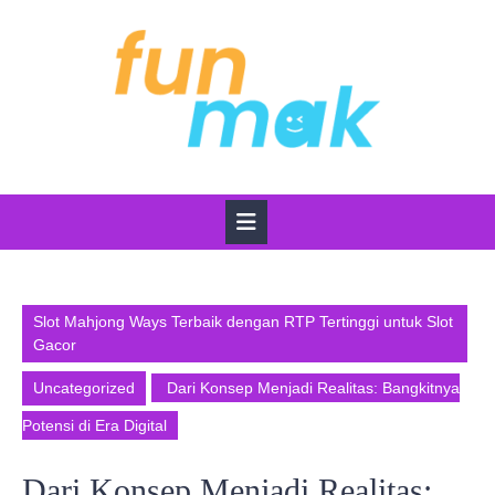
Skip
to
content
Open
Button
Slot Mahjong Ways Terbaik dengan RTP Tertinggi untuk Slot
Gacor
Uncategorized
Dari Konsep Menjadi Realitas: Bangkitnya
Potensi di Era Digital
Dari Konsep Menjadi Realitas: