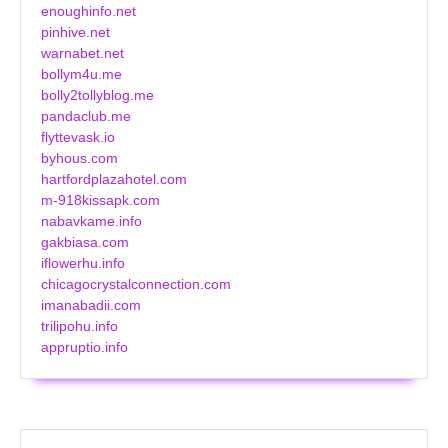
enoughinfo.net
pinhive.net
warnabet.net
bollym4u.me
bolly2tollyblog.me
pandaclub.me
flyttevask.io
byhous.com
hartfordplazahotel.com
m-918kissapk.com
nabavkame.info
gakbiasa.com
iflowerhu.info
chicagocrystalconnection.com
imanabadii.com
trilipohu.info
appruptio.info