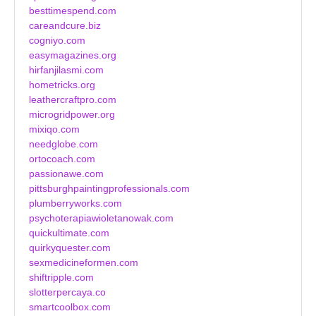
besttimespend.com
careandcure.biz
cogniyo.com
easymagazines.org
hirfanjilasmi.com
hometricks.org
leathercraftpro.com
microgridpower.org
mixiqo.com
needglobe.com
ortocoach.com
passionawe.com
pittsburghpaintingprofessionals.com
plumberryworks.com
psychoterapiawioletanowak.com
quickultimate.com
quirkyquester.com
sexmedicineformen.com
shiftripple.com
slotterpercaya.co
smartcoolbox.com