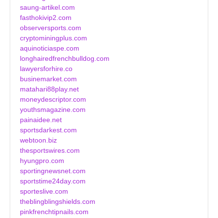
saung-artikel.com
fasthokivip2.com
observersports.com
cryptominingplus.com
aquinoticiaspe.com
longhairedfrenchbulldog.com
lawyersforhire.co
businemarket.com
matahari88play.net
moneydescriptor.com
youthsmagazine.com
painaidee.net
sportsdarkest.com
webtoon.biz
thesportswires.com
hyungpro.com
sportingnewsnet.com
sportstime24day.com
sporteslive.com
theblingblingshields.com
pinkfrenchtipnails.com