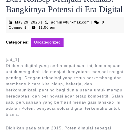
Bangkitnya Potensi di Era Digital
May
admin@fun-
May 29, 2026
|
admin@fun-mak.com
|
0
29,
mak.com
Comment
|
11:00 pm
2026
Categories:
Uncategorized
[ad_1]
Di dunia digital yang serba cepat saat ini, kemampuan
untuk mengubah ide menjadi kenyataan menjadi sangat
penting. Dengan teknologi yang terus berkembang dan
membentuk cara kita hidup, bekerja, dan
berkomunikasi, penting bagi dunia usaha untuk mampu
beradaptasi dan berinovasi agar tetap kompetitif. Salah
satu perusahaan yang berhasil menavigasi lanskap ini
adalah Poten, penyedia solusi digital terkemuka untuk
bisnis.
Didirikan pada tahun 2015, Poten dimulai sebagai