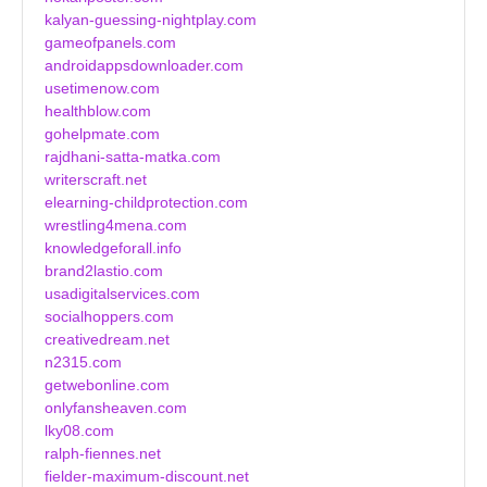
kalyan-guessing-nightplay.com
gameofpanels.com
androidappsdownloader.com
usetimenow.com
healthblow.com
gohelpmate.com
rajdhani-satta-matka.com
writerscraft.net
elearning-childprotection.com
wrestling4mena.com
knowledgeforall.info
brand2lastio.com
usadigitalservices.com
socialhoppers.com
creativedream.net
n2315.com
getwebonline.com
onlyfansheaven.com
lky08.com
ralph-fiennes.net
fielder-maximum-discount.net