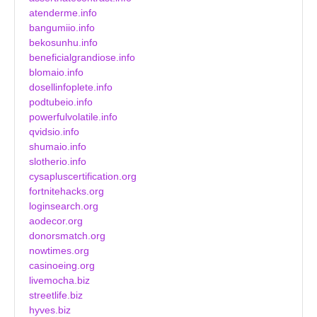
atenderme.info
bangumiio.info
bekosunhu.info
beneficialgrandiose.info
blomaio.info
dosellinfoplete.info
podtubeio.info
powerfulvolatile.info
qvidsio.info
shumaio.info
slotherio.info
cysapluscertification.org
fortnitehacks.org
loginsearch.org
aodecor.org
donorsmatch.org
nowtimes.org
casinoeing.org
livemocha.biz
streetlife.biz
hyves.biz