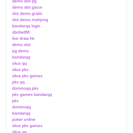
demo slot pg
demo slot gacor
slot demo gratis
slot demo mahjong
bandarqq login
sbobet88
live draw hk
demo slot
pg demo
bandarqq
situs qq
situs pkv
situs pkv games
pkv qq
dominoqq pkv
pkv games bandarqq
pkv
dominoqq
bandarqq
poker online
situs pkv games
situs qq