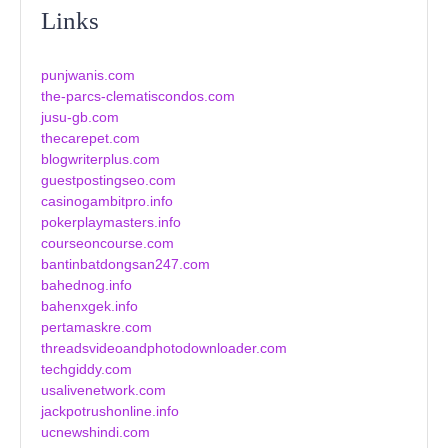
Links
punjwanis.com
the-parcs-clematiscondos.com
jusu-gb.com
thecarepet.com
blogwriterplus.com
guestpostingseo.com
casinogambitpro.info
pokerplaymasters.info
courseoncourse.com
bantinbatdongsan247.com
bahednog.info
bahenxgek.info
pertamaskre.com
threadsvideoandphotodownloader.com
techgiddy.com
usalivenetwork.com
jackpotrushonline.info
ucnewshindi.com