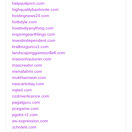
helpquitporn.com
highqualitybanknote.com
hostingnews24.com
hottstyle.com
howtodiyanything.com
inspiringearthlings.com
investindependent.com
kralbozguncu1.com
landscapinggainesvillefl.com
maisonhauturier.com
mascreator.com
menafahmi.com
mukhtarmeer.com
nascartoday.com
nqted.com
nzdriverlicence.com
pagalguru.com
pcegame.com
pgslot-r2.com
ws-expression.com
zchotels.com