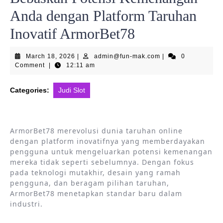
Anda dengan Platform Taruhan
Inovatif ArmorBet78
March
admin@fun-
March 18, 2026
|
admin@fun-mak.com
|
0
18,
mak.com
Comment
|
12:11 am
2026
Categories:
Judi Slot
ArmorBet78 merevolusi dunia taruhan online
dengan platform inovatifnya yang memberdayakan
pengguna untuk mengeluarkan potensi kemenangan
mereka tidak seperti sebelumnya. Dengan fokus
pada teknologi mutakhir, desain yang ramah
pengguna, dan beragam pilihan taruhan,
ArmorBet78 menetapkan standar baru dalam
industri.