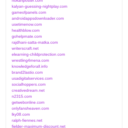
nokariposter.com
kalyan-guessing-nightplay.com
gameofpanels.com
androidappsdownloader.com
usetimenow.com
healthblow.com
gohelpmate.com
rajdhani-satta-matka.com
writerscraft.net
elearning-childprotection.com
wrestling4mena.com
knowledgeforall.info
brand2lastio.com
usadigitalservices.com
socialhoppers.com
creativedream.net
n2315.com
getwebonline.com
onlyfansheaven.com
lky08.com
ralph-fiennes.net
fielder-maximum-discount.net