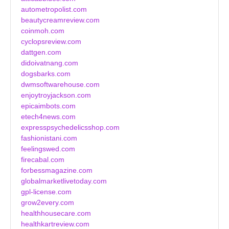
autometropolist.com
beautycreamreview.com
coinmoh.com
cyclopsreview.com
dattgen.com
didoivatnang.com
dogsbarks.com
dwmsoftwarehouse.com
enjoytroyjackson.com
epicaimbots.com
etech4news.com
expresspsychedelicsshop.com
fashionistani.com
feelingswed.com
firecabal.com
forbessmagazine.com
globalmarketlivetoday.com
gpl-license.com
grow2every.com
healthhousecare.com
healthkartreview.com