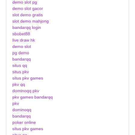
demo slot pg
demo slot gacor
slot demo gratis
slot demo mahjong
bandarqq login
sbobet88
live draw hk
demo slot
pg demo
bandarqq
situs qq
situs pkv
situs pkv games
pkv qq
dominoqq pkv
pkv games bandarqq
pkv
dominoqq
bandarqq
poker online
situs pkv games