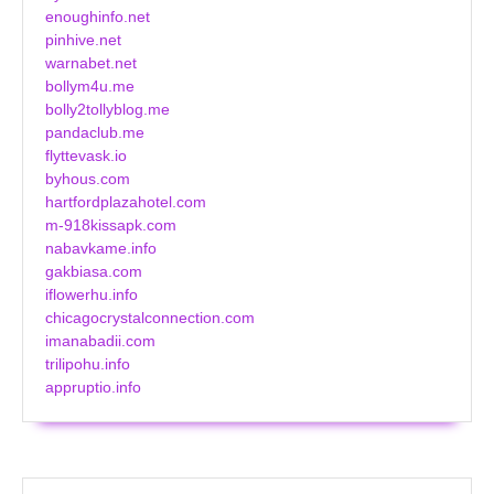
enoughinfo.net
pinhive.net
warnabet.net
bollym4u.me
bolly2tollyblog.me
pandaclub.me
flyttevask.io
byhous.com
hartfordplazahotel.com
m-918kissapk.com
nabavkame.info
gakbiasa.com
iflowerhu.info
chicagocrystalconnection.com
imanabadii.com
trilipohu.info
appruptio.info