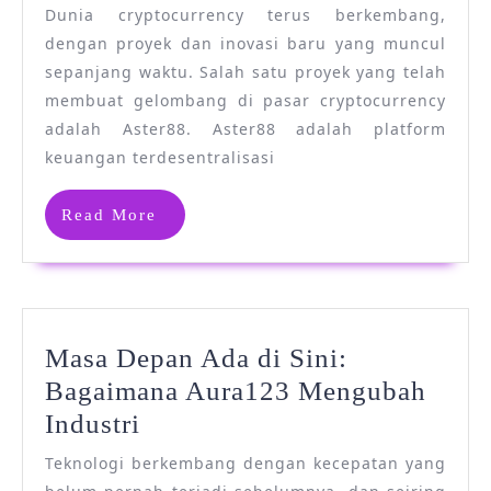
dampak
Dunia cryptocurrency terus berkembang,
Aster88
dengan proyek dan inovasi baru yang muncul
di
sepanjang waktu. Salah satu proyek yang telah
membuat gelombang di pasar cryptocurrency
pasar
adalah Aster88. Aster88 adalah platform
cryptocurrency
keuangan terdesentralisasi
Read
Read More
More
Masa Depan Ada di Sini:
Bagaimana Aura123 Mengubah
Masa
Industri
Depan
Teknologi berkembang dengan kecepatan yang
Ada