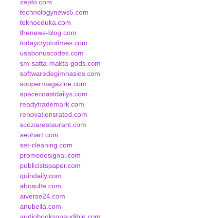
zepfo.com
technologynews5.com
teknoeduka.com
thenews-blog.com
todaycryptotimes.com
usabonuscodes.com
sm-satta-makta-gods.com
softwaredegimnasios.com
soopermagazine.com
spacecoastdailys.com
readytrademark.com
renovationsrated.com
scoziarestaurant.com
seohart.com
set-cleaning.com
promodesignai.com
publicistspaper.com
quindaily.com
abosulte.com
aiverse24.com
anubella.com
audiobooksonaudible.com