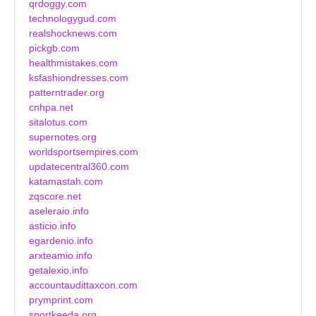
qrdoggy.com
technologygud.com
realshocknews.com
pickgb.com
healthmistakes.com
ksfashiondresses.com
patterntrader.org
cnhpa.net
sitalotus.com
supernotes.org
worldsportsempires.com
updatecentral360.com
katamastah.com
zqscore.net
aseleraio.info
asticio.info
egardenio.info
arxteamio.info
getalexio.info
accountaudittaxcon.com
prymprint.com
sportkeeda.org