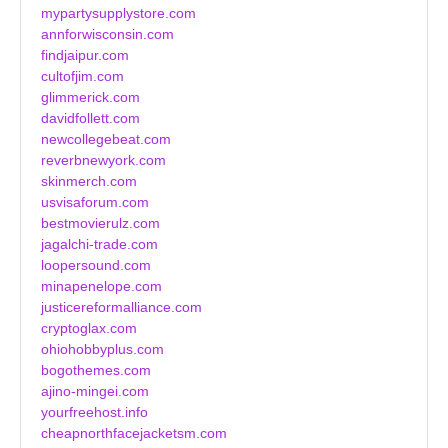
mypartysupplystore.com
annforwisconsin.com
findjaipur.com
cultofjim.com
glimmerick.com
davidfollett.com
newcollegebeat.com
reverbnewyork.com
skinmerch.com
usvisaforum.com
bestmovierulz.com
jagalchi-trade.com
loopersound.com
minapenelope.com
justicereformalliance.com
cryptoglax.com
ohiohobbyplus.com
bogothemes.com
ajino-mingei.com
yourfreehost.info
cheapnorthfacejacketsm.com