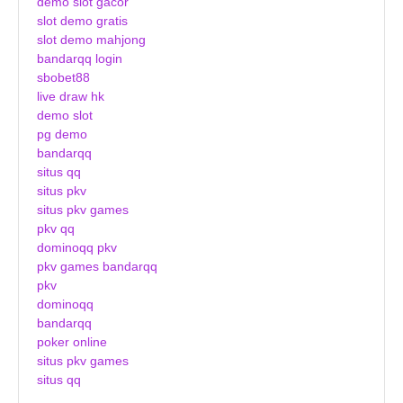
demo slot gacor
slot demo gratis
slot demo mahjong
bandarqq login
sbobet88
live draw hk
demo slot
pg demo
bandarqq
situs qq
situs pkv
situs pkv games
pkv qq
dominoqq pkv
pkv games bandarqq
pkv
dominoqq
bandarqq
poker online
situs pkv games
situs qq