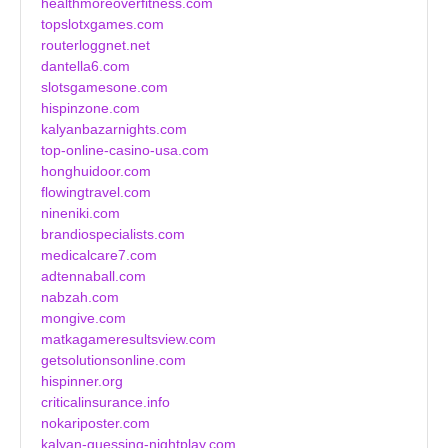
healthmoreoverfitness.com
topslotxgames.com
routerloggnet.net
dantella6.com
slotsgamesone.com
hispinzone.com
kalyanbazarnights.com
top-online-casino-usa.com
honghuidoor.com
flowingtravel.com
nineniki.com
brandiospecialists.com
medicalcare7.com
adtennaball.com
nabzah.com
mongive.com
matkagameresultsview.com
getsolutionsonline.com
hispinner.org
criticalinsurance.info
nokariposter.com
kalyan-guessing-nightplay.com