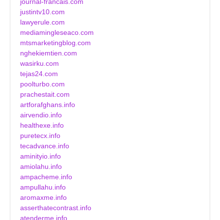
journal-francais.com
justintv10.com
lawyerule.com
mediamingleseaco.com
mtsmarketingblog.com
nghekiemtien.com
wasirku.com
tejas24.com
poolturbo.com
prachestait.com
artforafghans.info
airvendio.info
healthexe.info
puretecx.info
tecadvance.info
aminityio.info
amiolahu.info
ampacheme.info
ampullahu.info
aromaxme.info
asserthatecontrast.info
atenderme.info