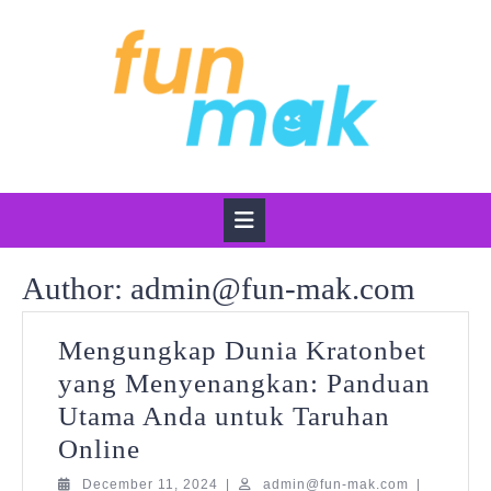
Skip
to
content
Open
Button
Author:
admin@fun-mak.com
Mengungkap Dunia Kratonbet
yang Menyenangkan: Panduan
Utama Anda untuk Taruhan
Mengungkap
Online
Dunia
December
admin@fun
December 11, 2024
|
admin@fun-mak.com
|