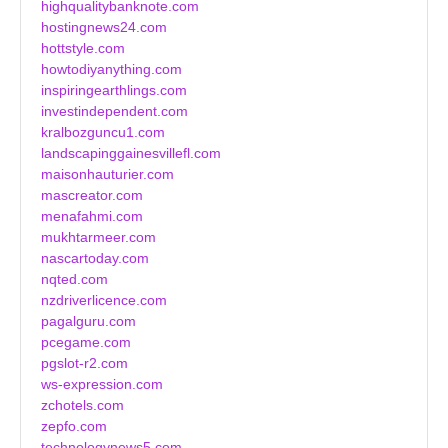
highqualitybanknote.com
hostingnews24.com
hottstyle.com
howtodiyanything.com
inspiringearthlings.com
investindependent.com
kralbozguncu1.com
landscapinggainesvillefl.com
maisonhauturier.com
mascreator.com
menafahmi.com
mukhtarmeer.com
nascartoday.com
nqted.com
nzdriverlicence.com
pagalguru.com
pcegame.com
pgslot-r2.com
ws-expression.com
zchotels.com
zepfo.com
technologynews5.com