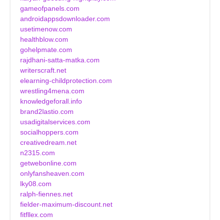
gameofpanels.com
androidappsdownloader.com
usetimenow.com
healthblow.com
gohelpmate.com
rajdhani-satta-matka.com
writerscraft.net
elearning-childprotection.com
wrestling4mena.com
knowledgeforall.info
brand2lastio.com
usadigitalservices.com
socialhoppers.com
creativedream.net
n2315.com
getwebonline.com
onlyfansheaven.com
lky08.com
ralph-fiennes.net
fielder-maximum-discount.net
fitfllex.com