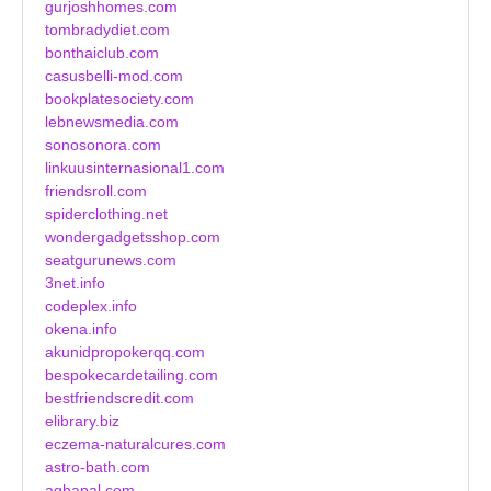
gurjoshhomes.com
tombradydiet.com
bonthaiclub.com
casusbelli-mod.com
bookplatesociety.com
lebnewsmedia.com
sonosonora.com
linkuusinternasional1.com
friendsroll.com
spiderclothing.net
wondergadgetsshop.com
seatgurunews.com
3net.info
codeplex.info
okena.info
akunidpropokerqq.com
bespokecardetailing.com
bestfriendscredit.com
elibrary.biz
eczema-naturalcures.com
astro-bath.com
aghapal.com