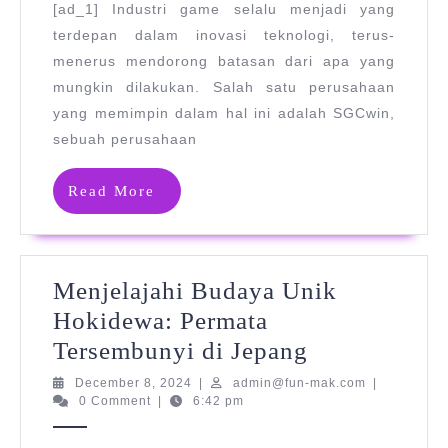
[ad_1] Industri game selalu menjadi yang
Bagai
terdepan dalam inovasi teknologi, terus-
Ini
menerus mendorong batasan dari apa yang
Merev
mungkin dilakukan. Salah satu perusahaan
Indust
yang memimpin dalam hal ini adalah SGCwin,
Game
sebuah perusahaan
Read
Read More
More
Menjelajahi Budaya Unik
Hokidewa: Permata
Menjelajahi
Tersembunyi di Jepang
Budaya
December
admin@fun-
December 8, 2024
|
admin@fun-mak.com
|
8,
mak.com
0 Comment
|
6:42 pm
Unik
2024
Hokidewa: