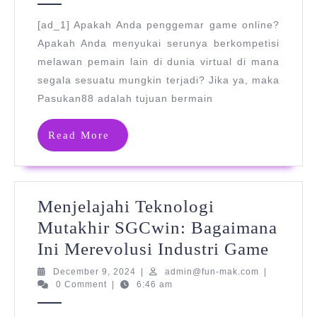
Tujuan
[ad_1] Apakah Anda penggemar game online?
Permainan
Apakah Anda menyukai serunya berkompetisi
Online
melawan pemain lain di dunia virtual di mana
Terbaik
segala sesuatu mungkin terjadi? Jika ya, maka
Pasukan88 adalah tujuan bermain
Read
Read More
More
Menjelajahi Teknologi
Mutakhir SGCwin: Bagaimana
Menje
Ini Merevolusi Industri Game
Tekno
December
admin@fun-
December 9, 2024
|
admin@fun-mak.com
|
9,
mak.com
0 Comment
|
6:46 am
Mutak
2024
SGCw