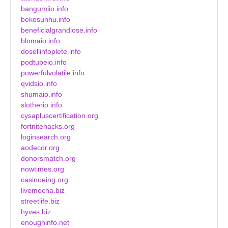
bangumiio.info
bekosunhu.info
beneficialgrandiose.info
blomaio.info
dosellinfoplete.info
podtubeio.info
powerfulvolatile.info
qvidsio.info
shumaio.info
slotherio.info
cysapluscertification.org
fortnitehacks.org
loginsearch.org
aodecor.org
donorsmatch.org
nowtimes.org
casinoeing.org
livemocha.biz
streetlife.biz
hyves.biz
enoughinfo.net