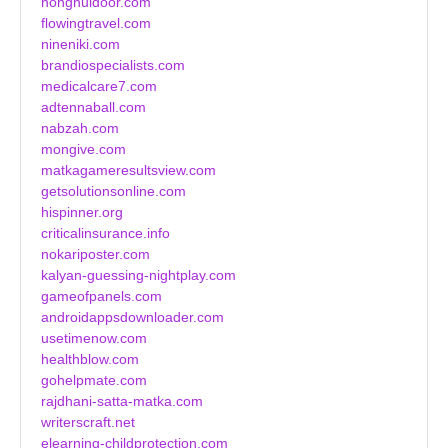
honghuidoor.com
flowingtravel.com
nineniki.com
brandiospecialists.com
medicalcare7.com
adtennaball.com
nabzah.com
mongive.com
matkagameresultsview.com
getsolutionsonline.com
hispinner.org
criticalinsurance.info
nokariposter.com
kalyan-guessing-nightplay.com
gameofpanels.com
androidappsdownloader.com
usetimenow.com
healthblow.com
gohelpmate.com
rajdhani-satta-matka.com
writerscraft.net
elearning-childprotection.com