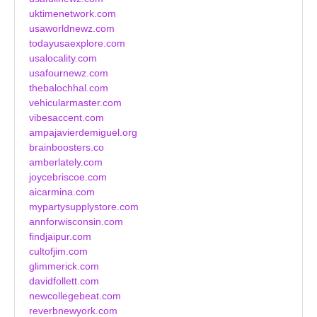
uktimenetwork.com
usaworldnewz.com
todayusaexplore.com
usalocality.com
usafournewz.com
thebalochhal.com
vehicularmaster.com
vibesaccent.com
ampajavierdemiguel.org
brainboosters.co
amberlately.com
joycebriscoe.com
aicarmina.com
mypartysupplystore.com
annforwisconsin.com
findjaipur.com
cultofjim.com
glimmerick.com
davidfollett.com
newcollegebeat.com
reverbnewyork.com