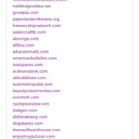
naildesignsidea.net
greatpai.com
paperlanterntheatre.org
freeworshipnetwork.com
watercraftllc.com
abourge.com
afiliixs.com
alharammallz.com
americanbulletins.com
asespares.com
arabianstime.com
atticabblues.com
autometropolist.com
beautycreamreview.com
coinmoh.com
cyclopsreview.com
dattgen.com
didoivatnang.com
dogsbarks.com
dwmsoftwarehouse.com
enjoytroyjackson.com