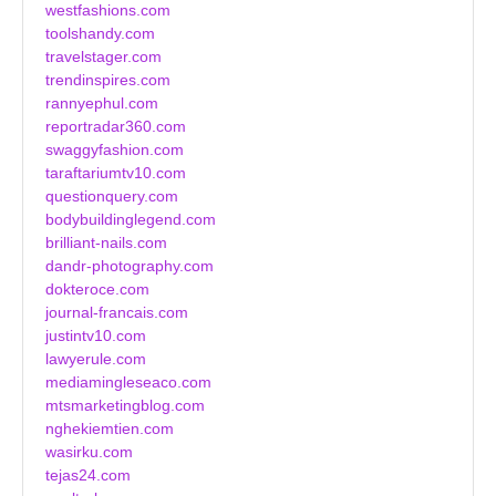
westfashions.com
toolshandy.com
travelstager.com
trendinspires.com
rannyephul.com
reportradar360.com
swaggyfashion.com
taraftariumtv10.com
questionquery.com
bodybuildinglegend.com
brilliant-nails.com
dandr-photography.com
dokteroce.com
journal-francais.com
justintv10.com
lawyerule.com
mediamingleseaco.com
mtsmarketingblog.com
nghekiemtien.com
wasirku.com
tejas24.com