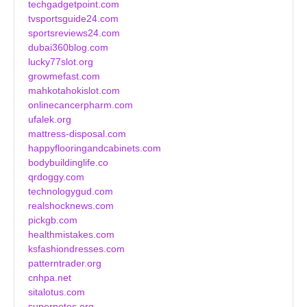
techgadgetpoint.com
tvsportsguide24.com
sportsreviews24.com
dubai360blog.com
lucky77slot.org
growmefast.com
mahkotahokislot.com
onlinecancerpharm.com
ufalek.org
mattress-disposal.com
happyflooringandcabinets.com
bodybuildinglife.co
qrdoggy.com
technologygud.com
realshocknews.com
pickgb.com
healthmistakes.com
ksfashiondresses.com
patterntrader.org
cnhpa.net
sitalotus.com
supernotes.org