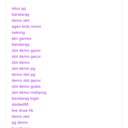
situs qq
bandarqq
demo slot
agen bola resmi
sakong
pkv games
bandarqq
slot demo gacor
slot demo gacor
slot demo
slot demo pg
demo slot pg
demo slot gacor
slot demo gratis
slot demo mahjong
bandarqq login
sbobet88
live draw hk
demo slot
pg demo