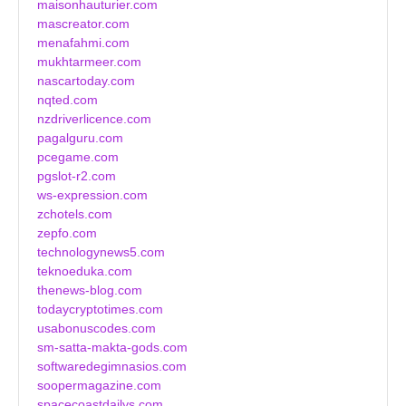
maisonhauturier.com
mascreator.com
menafahmi.com
mukhtarmeer.com
nascartoday.com
nqted.com
nzdriverlicence.com
pagalguru.com
pcegame.com
pgslot-r2.com
ws-expression.com
zchotels.com
zepfo.com
technologynews5.com
teknoeduka.com
thenews-blog.com
todaycryptotimes.com
usabonuscodes.com
sm-satta-makta-gods.com
softwaredegimnasios.com
soopermagazine.com
spacecoastdailys.com