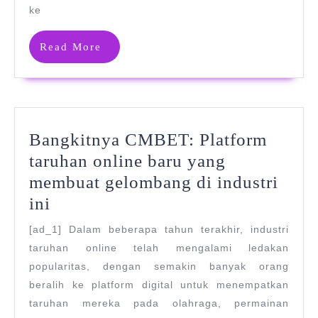
ke
dalam
Permainan
Read
Read More
Kompetitif
More
Bangkitnya CMBET: Platform
taruhan online baru yang
membuat gelombang di industri
Bangkitnya
ini
CMBET:
[ad_1] Dalam beberapa tahun terakhir, industri
Platform
taruhan online telah mengalami ledakan
taruhan
popularitas, dengan semakin banyak orang
online
beralih ke platform digital untuk menempatkan
taruhan mereka pada olahraga, permainan
baru